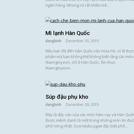
ngân hàng. Nhưng có rất nhiều trẻ…
Mì lạnh Hàn Quốc
dangbinh
December 30, 2015
Nếu bạn đã đến Hàn Quốc vào mùa hè, có lẽ thực
phẩm mà bạn không thể không biết rằng các món
Naengmyeon, chỉ ở Hàn Quốc. Ẩm thực
Naengmyeon…
Súp đậu phụ kho
dangbinh
December 29, 2015
Đây là đặc sản của các món hầm cay và Hàn Quốc
Được mệnh danh là một trong những món ăn đư
phố nóng nhất. Soondubu jigae đặc biệt phổ…