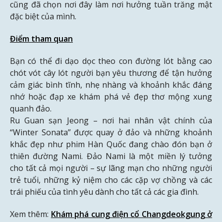
cũng đã chọn nơi đây làm nơi hưởng tuần trăng mật
đặc biệt của mình.
Điểm tham quan
Bạn có thể đi dạo dọc theo con đường lót bằng cao
chót vót cây lót người bạn yêu thương để tận hưởng
cảm giác bình tĩnh, nhẹ nhàng và khoảnh khắc đáng
nhớ hoặc đạp xe khám phá vẻ đẹp thơ mộng xung
quanh đảo.
Ru Guan sạn Jeong – nơi hai nhân vật chính của
“Winter Sonata” được quay ở đảo và những khoảnh
khắc đẹp như phim Hàn Quốc đang chào đón bạn ở
thiên đường Nami. Đảo Nami là một miền lý tưởng
cho tất cả mọi người – sự lãng mạn cho những người
trẻ tuổi, những kỷ niệm cho các cặp vợ chồng và các
trái phiếu của tình yêu dành cho tất cả các gia đình.
Xem thêm:
Khám phá cung điện cổ Changdeokgung ở