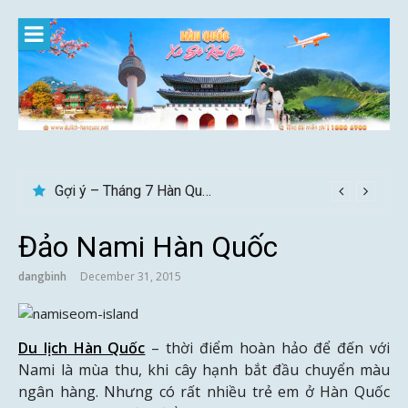
Skip
to
content
Gợi ý – Tháng 7 Hàn Quốc nên đi đâu, mặc gì đẹp?
Đảo Nami Hàn Quốc
dangbinh
December 31, 2015
Du lịch Hàn Quốc
– thời điểm hoàn hảo để đến với
Nami là mùa thu, khi cây hạnh bắt đầu chuyển màu
ngân hàng. Nhưng có rất nhiều trẻ em ở Hàn Quốc