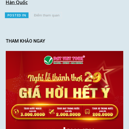
Hàn Quốc
POSTED IN
Điểm tham quan
THAM KHẢO NGAY