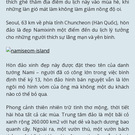
thích ghé thăm địa điểm du lịch này vào mùa hè, khi
những làn gió mát làm không làm giảm nồng độ oi.
Seoul, 63 km về phía tỉnh Chuncheon (Hàn Quốc), hòn
đảo là đẹp Namixinh một điểm đến du lịch lý tưởng
cho những người thích sự lãng mạn và yên bình.
Hòn đảo xinh đẹp này được đặt theo tên của danh
tướng Nami – người đã có công lớn trong việc bình
định thế kỷ 13, hòn đảo hình bán nguyệt vẫn là lớn
ngôi mộ hình vòm của ông mà không một du khách
nào có thể bỏ qua.
Phong cảnh thiên nhiên trữ tình thơ mộng, thời tiết
hài hòa tất cả các mùa. Trung tâm đảo là một bãi cỏ
xanh rộng 260.000 km2 với hạt dẻ và bạch dương bao
quanh cây. Ngoài ra, một vườn thú, một vườn bách