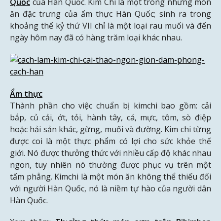
Quốc
của Hàn Quốc. Kim Chi là một trong những món
ăn đặc trưng của ẩm thực Hàn Quốc; sinh ra trong
khoảng thế kỷ thứ VII chỉ là một loại rau muối và đến
ngày hôm nay đã có hàng trăm loại khác nhau.
Ẩm thực
Thành phần cho việc chuẩn bị kimchi bao gồm: cải
bắp, củ cải, ớt, tỏi, hành tây, cá, mực, tôm, sò điệp
hoặc hải sản khác, gừng, muối và đường. Kim chi từng
được coi là một thực phẩm có lợi cho sức khỏe thế
giới. Nó được thưởng thức với nhiều cấp độ khác nhau
ngon, tuy nhiên nó thường được phục vụ trên một
tấm phẳng. Kimchi là một món ăn không thể thiếu đối
với người Hàn Quốc, nó là niềm tự hào của người dân
Hàn Quốc.