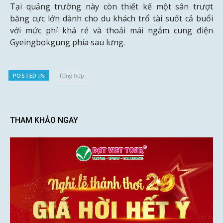
Tại quảng trường này còn thiết kế một sân trượt
băng cực lớn dành cho du khách trổ tài suốt cả buổi
với mức phí khá rẻ và thoải mái ngắm cung điện
Gyeingbokgung phía sau lưng.
POSTED IN
Tổng hợp
THAM KHẢO NGAY