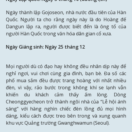
Ngày thành lập Gojoseon, nhà nước đầu tiên của Hàn
Quốc. Người ta cho rằng ngày này là do Hoàng đế
Dangun lập ra, người được biết đến là ông tổ của
người Hàn Quốc trong văn hóa dân gian cổ xưa.
Ngày Giáng sinh: Ngày 25 tháng 12
Mọi người dù có đạo hay không đều nhân dịp này để
nghỉ ngơi, vui chơi cùng gia đình, bạn bè. Đa số các
phố mua sắm đều được trang hoàng với nhất nhiều
đèn, vì vậy, rảo bước trong không khí se lạnh vẫn
khiến du khách cảm thấy ấm lòng. Dòng
Cheonggyecheon trở thành ngôi nhà của “Lễ hội ánh
sáng” với hàng nghìn chiếc đèn lồng đủ mọi hình
dáng, kiểu cách được treo bên trong và xung quanh
khu vực Quảng trường Gwanghwamun (Seoul).