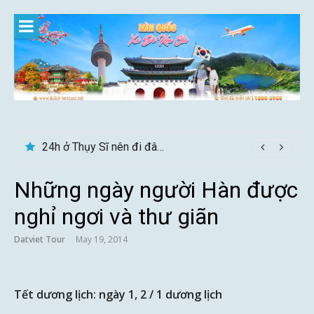
Skip
to
content
24h ở Thụy Sĩ nên đi đâu, chơi gì?
Những ngày người Hàn được
nghỉ ngơi và thư giãn
Datviet Tour
May 19, 2014
Tết dương lịch: ngày 1, 2 / 1 dương lịch