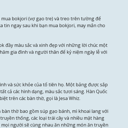
mua bokjori (vợ gạo tre) và treo trên tường để
ta tin ngay sau khi bạn mua bokjori, may mắn cho
k đầy màu sắc và xinh đẹp với những lời chúc một
thăm gia đình và người thân để kỷ niệm ngày lễ với
ình và sức khỏe của tổ tiên họ. Một bảng được sắp
g tất cả các hình dạng, màu sắc tươi sáng. Hàn Quốc
ệt trên các bàn thờ, gọi là Jesa Whiz.
 bàn thờ bao gồm súp gạo bánh, mì khoai lang với
 truyền thống, các loại trái cây và nhiều mặt hàng
 cả mọi người sẽ cùng nhau ăn những món ăn truyền