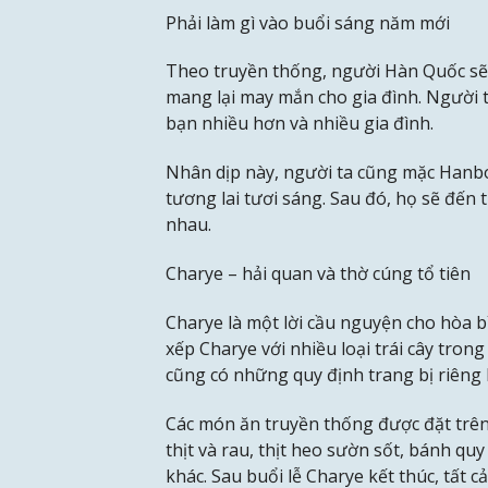
Phải làm gì vào buổi sáng năm mới
Theo truyền thống, người Hàn Quốc sẽ 
mang lại may mắn cho gia đình. Người 
bạn nhiều hơn và nhiều gia đình.
Nhân dịp này, người ta cũng mặc Hanbo
tương lai tươi sáng. Sau đó, họ sẽ đến 
nhau.
Charye – hải quan và thờ cúng tổ tiên
Charye là một lời cầu nguyện cho hòa b
xếp Charye với nhiều loại trái cây tron
cũng có những quy định trang bị riêng bi
Các món ăn truyền thống được đặt trên
thịt và rau, thịt heo sườn sốt, bánh quy
khác. Sau buổi lễ Charye kết thúc, tất