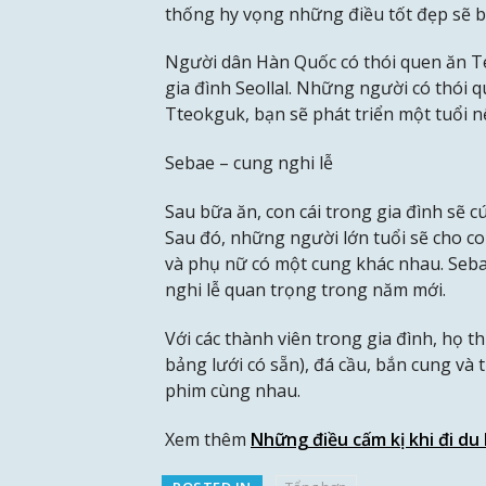
thống hy vọng những điều tốt đẹp sẽ bắt
Người dân Hàn Quốc có thói quen ăn T
gia đình Seollal. Những người có thói 
Tteokguk, bạn sẽ phát triển một tuổi 
Sebae – cung nghi lễ
Sau bữa ăn, con cái trong gia đình sẽ c
Sau đó, những người lớn tuổi sẽ cho c
và phụ nữ có một cung khác nhau. Seba
nghi lễ quan trọng trong năm mới.
Với các thành viên trong gia đình, họ 
bảng lưới có sẵn), đá cầu, bắn cung và 
phim cùng nhau.
Xem thêm
Những điều cấm kị khi đi du