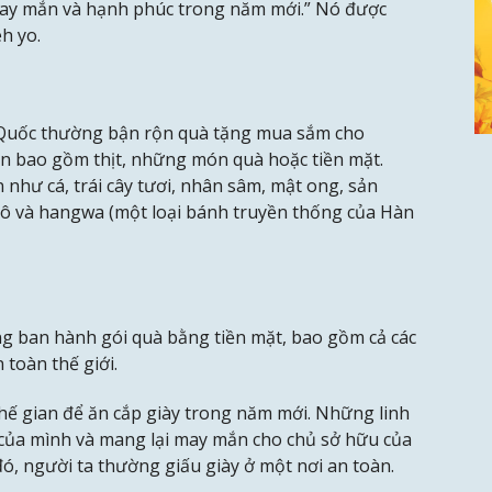
may mắn và hạnh phúc trong năm mới.” Nó được
h yo.
n Quốc thường bận rộn quà tặng mua sắm cho
ến bao gồm thịt, những món quà hoặc tiền mặt.
hư cá, trái cây tươi, nhân sâm, mật ong, sản
hô và hangwa (một loại bánh truyền thống của Hàn
g ban hành gói quà bằng tiền mặt, bao gồm cả các
 toàn thế giới.
thế gian để ăn cắp giày trong năm mới. Những linh
 của mình và mang lại may mắn cho chủ sở hữu của
ó, người ta thường giấu giày ở một nơi an toàn.