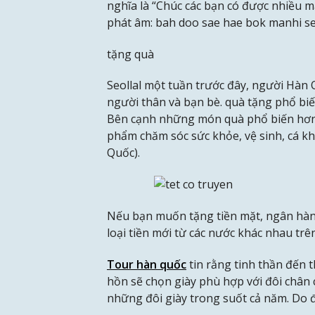
nghĩa là “Chúc các bạn có được nhiều 
phát âm: bah doo sae hae bok manhi se
tặng quà
Seollal một tuần trước đây, người Hà
người thân và bạn bè. quà tặng phổ bi
Bên cạnh những món quà phổ biến hơn n
phẩm chăm sóc sức khỏe, vệ sinh, cá k
Quốc).
Nếu bạn muốn tặng tiền mặt, ngân hàn
loại tiền mới từ các nước khác nhau trên
Tour hàn quốc
tin rằng tinh thần đến 
hồn sẽ chọn giày phù hợp với đôi chân
những đôi giày trong suốt cả năm. Do đ