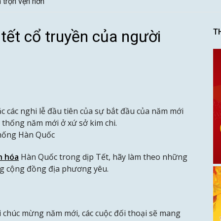
n trọn vẹn hơn
 tết cổ truyền của người
T
 các nghi lễ đầu tiên của sự bắt đầu của năm mới
ền thống năm mới ở xứ sở kim chi.
thống Hàn Quốc
n hóa
Hàn Quốc trong dịp Tết, hãy làm theo những
ng cộng đồng địa phương yêu.
 chúc mừng năm mới, các cuộc đối thoại sẽ mang