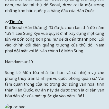
năm, tọa lạc tại thủ đô Seoul, được coi là một trong
những kho báu quốc gia hàng đầu của Hàn Quốc.
>>
Tin tức
Khi Seoul (Hán Dương) đã được chọn làm thủ đô năm
1394, Lee Sung Kye vua quyết định xây dựng một cảng
lớn và bốn cổng bốn phụ nữ để đi đến thành phố. Lối
vào chính đối diện quảng trường của thủ đô, Nam
phải đối mặt với lối vào chính Lễ Môn Sung.
Namdaemun10
Sung Lê Môn tòa nhà lớn hơn và có nhiệm vụ che
phong thủy trấn là nhiệm vụ quốc phòng quân sự. Với
tầm quan trọng của nó trong đời sống văn hóa, tinh
thần Hàn Quốc, dự án này đã được chọn là di sản văn
hóa dân tộc của một quốc gia vào năm 1961.