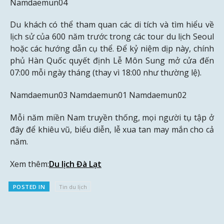
Namdaemun04
Du khách có thể tham quan các di tích và tìm hiểu về
lịch sử của 600 năm trước trong các tour du lịch Seoul
hoặc các hướng dẫn cụ thể. Để kỷ niệm dịp này, chính
phủ Hàn Quốc quyết định Lễ Môn Sung mở cửa đến
07:00 mỗi ngày tháng (thay vì 18:00 như thường lệ).
Namdaemun03 Namdaemun01 Namdaemun02
Mỗi năm miền Nam truyền thống, mọi người tụ tập ở
đây để khiêu vũ, biểu diễn, lễ xua tan may mắn cho cả
năm.
Xem thêm:
Du lịch Đà Lạt
POSTED IN
Tin du lịch