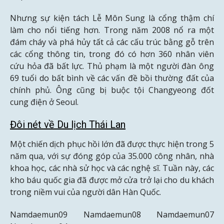
Nhưng sự kiện tách Lễ Môn Sung là cổng thậm chí
làm cho nổi tiếng hơn. Trong năm 2008 nổ ra một
đám cháy và phá hủy tất cả các cấu trúc bằng gỗ trên
các cổng thông tin, trong đó có hơn 360 nhân viên
cứu hỏa đã bất lực. Thủ phạm là một người đàn ông
69 tuổi do bất bình về các vấn đề bồi thường đất của
chính phủ. Ông cũng bị buộc tội Changyeong đốt
cung điện ở Seoul.
Đôi nét về Du lịch Thái Lan
Một chiến dịch phục hồi lớn đã được thực hiện trong 5
năm qua, với sự đóng góp của 35.000 công nhân, nhà
khoa học, các nhà sử học và các nghệ sĩ. Tuần này, các
kho báu quốc gia đã được mở cửa trở lại cho du khách
trong niềm vui của người dân Hàn Quốc.
Namdaemun09 Namdaemun08 Namdaemun07