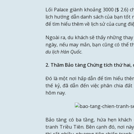
Lối Palace giành khoảng 3000 ($ 2.6) ch
lịch hướng dẫn danh sách của bạn tốt
để tìm hiểu thêm về lịch sử của cung đi
Ngoài ra, du khách sẽ thấy những thay 
ngày, nếu may mắn, bạn cũng có thể th
du lịch Hàn Quốc
.
2. Thăm Bảo tàng Chứng tích thứ hai, 
Đó là một nơi hấp dẫn để tìm hiểu thêm
thế kỷ, đã dẫn đến việc phân chia đấ
hôm nay.
Bảo tàng có ba tầng, hứa hẹn khách c
tranh Triều Tiên. Bên cạnh đó, nơi n
thị rất nhiều phương tiện chiến tranh,