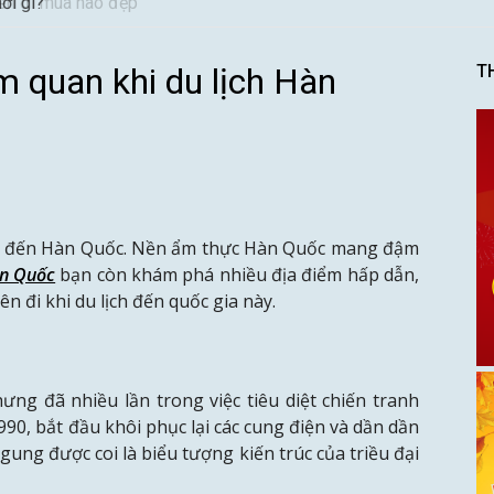
nên đi mùa nào đẹp
 quan khi du lịch Hàn
T
ởng đến Hàn Quốc. Nền ẩm thực Hàn Quốc mang đậm
àn Quốc
bạn còn khám phá nhiều địa điểm hấp dẫn,
ên đi khi du lịch đến quốc gia này.
ng đã nhiều lần trong việc tiêu diệt chiến tranh
0, bắt đầu khôi phục lại các cung điện và dần dần
ng được coi là biểu tượng kiến trúc của triều đại