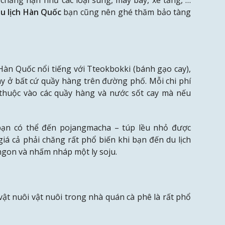
u lịch Hàn Quốc
bạn cũng nên ghé thăm bảo tàng
n Quốc nổi tiếng với Tteokbokki (bánh gạo cay),
y ở bất cứ quầy hàng trên đường phố. Mỗi chi phí
 thuộc vào các quầy hàng và nước sốt cay mà nếu
bạn có thể đến pojangmacha – túp lều nhỏ được
á cả phải chăng rất phổ biến khi bạn đến du lịch
gon và nhấm nháp một ly soju.
vật nuôi vật nuôi trong nhà quán cà phê là rất phổ