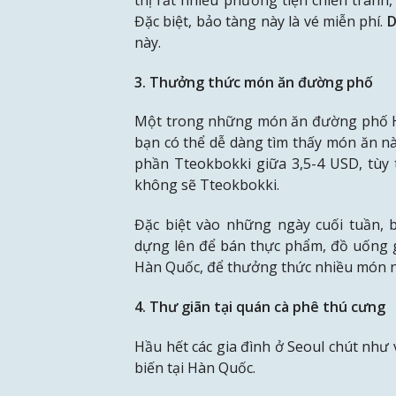
Đặc biệt, bảo tàng này là vé miễn phí.
D
này.
3. Thưởng thức món ăn đường phố
Một trong những món ăn đường phố Hà
bạn có thể dễ dàng tìm thấy món ăn nà
phần Tteokbokki giữa 3,5-4 USD, tùy
không sẽ Tteokbokki.
Đặc biệt vào những ngày cuối tuần, 
dựng lên để bán thực phẩm, đồ uống gi
Hàn Quốc, để thưởng thức nhiều món n
4. Thư giãn tại quán cà phê thú cưng
Hầu hết các gia đình ở Seoul chút như 
biến tại Hàn Quốc.