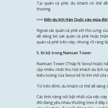
Tại quán cà phê, du khách có thể dễ
thương.
>>>
Đến du lịch Hàn Quốc vào mùa đô
Ngoài các quán cà phê với thú cưng củ
dễ dàng bò sát quán cà phê hoặc thậ
quán cà phê trên này, nhưng rõ ràng là
5. Đi bộ trong Namsan Tower
Namsan Tower (Tháp N Seoul hoặc) nằ
cập nhiều nhất thu hút khách du lịch t
biểu tượng của Seoul kể từ khi mở cửa 
Từ trên đỉnh, du khách có thể dễ dàng 
Các tính năng nổi bật nhất của việc này
đôi đang yêu nhau thường treo ở đây ch