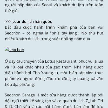
người hấp dẫn của Seoul và khách du lịch trên toàn
thế giới.
>>>
tour du lịch hàn quốc
Bắt đầu cuộc hành trình khám phá của bạn với
Seochon – có nghĩa là “phía tây làng”. Nó thu hút
nhiều khách du lịch trong suốt những năm qua.
Ở đây câu chuyện của Lotus Restaurant, phục vụ lá lúa
và 10 loại khác nhau của gạo thơm. Nhà hàng được
điều hành bởi Cho Young-ju, một biên tập viên thực
phẩm và người đứng đầu các công ty quảng bá văn
hóa địa phương.
Seochon Garage là một cửa hàng được thành lập bởi
đội ngũ thiết kế sáng tạo và cơ quan du lịch Z_Lab TH
& D. Chủ yếu là các mặt hàng được bán làm đồ lưu