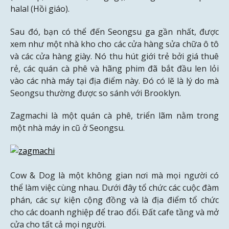
halal (Hồi giáo).
Sau đó, bạn có thể đến Seongsu ga gần nhất, được
xem như một nhà kho cho các cửa hàng sửa chữa ô tô
và các cửa hàng giày. Nó thu hút giới trẻ bởi giá thuê
rẻ, các quán cà phê và hãng phim đã bắt đầu len lỏi
vào các nhà máy tại địa điểm này. Đó có lẽ là lý do mà
Seongsu thường được so sánh với Brooklyn.
Zagmachi là một quán cà phê, triển lãm nằm trong
một nhà máy in cũ ở Seongsu.
Cow & Dog là một không gian nơi mà mọi người có
thể làm việc cùng nhau. Dưới đây tổ chức các cuộc đàm
phán, các sự kiện cộng đồng và là địa điểm tổ chức
cho các doanh nghiệp để trao đổi. Đất cafe tầng và mở
cửa cho tất cả mọi người.