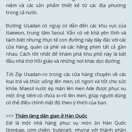
niệm và các sản phẩm thiết kế từ các địa phương
trong cả nước.
Đường Usadan có nguy cơ dẫn đến các khu vực của
Itaewon, trung tâm Seoul. Vẫn có vẻ khá yên tĩnh và
tách biệt nhưng thực tế con đường này dày đặc với các
cửa hàng, quán cà phê và các hãng phim tất cả gần
nhau. Cách tốt nhất để khám phá khu phố này là bắt
đầu nhà thờ Hồi giáo và những nơi khác dọc đường.
Tới Zip Usadan-ro trong các cửa hàng chuyên về các
loại trà và thức uống lên men, có ngon và tốt cho sức
khỏe. Maesil nước ép mận lên men Ade được phục vụ
một ống tiêm có chứa xi-rô lên men, giúp người dùng
có thể điều chỉnh mật độ theo ý thích của bạn.
>>>
Thăm làng dân gian ở Hàn Quốc
Eid là một nhà hàng phục vụ món ăn Hàn Quốc
(bimbap, cơm chiên, bulgogi), nhưng với thành phần