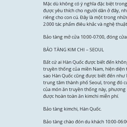
Mặc dù không có ý nghĩa đặc biệt trong
được yêu thích cho người dân ở đây, 
riêng cho con cú. Đây là một trong nhữ
2.000 tác phẩm điêu khắc và nghệ thuật
Bảo tàng mở cửa 10:00-07:00, đóng cửa 
BẢO TÀNG KIM CHI – SEOUL
Bất cứ ai Hàn Quốc được biết đến khôn
truyền thống của miền Nam, hiện diện t
sao Hàn Quốc cũng được biết đến như 
trung tâm thành phố Seoul, trong đó cu
của món ăn truyền thống này, phương p
được hoàn toàn ăn kimchi miễn phí.
Bảo tàng kimchi, Hàn Quốc.
Bảo tàng chào đón du khách 10:00-06:0