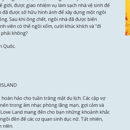
hế giới, được giao nhiệm vụ làm sạch nhà vệ sinh để
m đã được sở hữu hình ảnh để xây dựng một ngôi
sống. Sau khi ông chết, ngôi nhà đã được biến
nh viên có thể ngồi xổm, cười khúc khích và “đi
ị phải không?
n Quốc.
 ISLAND
 hoàn hảo cho tuần trăng mật du lịch. Các cặp vợ
nến trong âm nhạc phòng lãng mạn, gợi cảm và
ple Love Land mang đến cho bạn những khoảnh khắc
 ngôi đền để các cơ quan sinh dục nữ. Tất nhiên,
h niên.