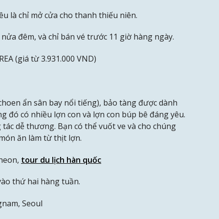
êu là chỉ mở cửa cho thanh thiếu niên.
nửa đêm, và chỉ bán vé trước 11 giờ hàng ngày.
A (giá từ 3.931.000 VND)
choen ẩn sân bay nổi tiếng), bảo tàng được dành
g đó có nhiều lợn con và lợn con búp bê đáng yêu.
g tác dễ thương. Bạn có thể vuốt ve và cho chúng
món ăn làm từ thịt lợn.
cheon,
tour du lịch hàn quốc
vào thứ hai hàng tuần.
gnam, Seoul