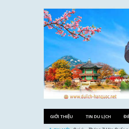
Skip
to
content
GIỚI THIỆU
TIN DU LỊCH
ĐI