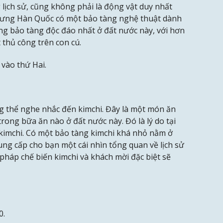
 lịch sử, cũng không phải là động vật duy nhất
nhưng Hàn Quốc có một bảo tàng nghệ thuật dành
ng bảo tàng độc đáo nhất ở đất nước này, với hơn
 thủ công trên con cú.
vào thứ Hai.
g thể nghe nhắc đến kimchi. Đây là một món ăn
rong bữa ăn nào ở đất nước này. Đó là lý do tại
kimchi. Có một bảo tàng kimchi khá nhỏ nằm ở
ng cấp cho bạn một cái nhìn tổng quan về lịch sử
háp chế biến kimchi và khách mời đặc biệt sẽ
0.