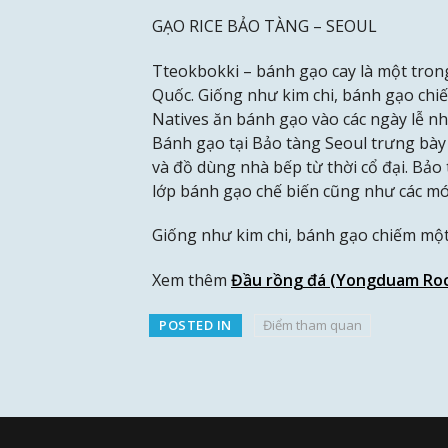
GẠO RICE BẢO TÀNG – SEOUL
Tteokbokki – bánh gạo cay là một tro
Quốc. Giống như kim chi, bánh gạo chi
Natives ăn bánh gạo vào các ngày lễ nh
Bánh gạo tại Bảo tàng Seoul trưng bày h
và đồ dùng nhà bếp từ thời cổ đại. Bả
lớp bánh gạo chế biến cũng như các m
Giống như kim chi, bánh gạo chiếm một
Xem thêm
Đầu rồng đá (Yongduam Roc
POSTED IN
Điểm tham quan