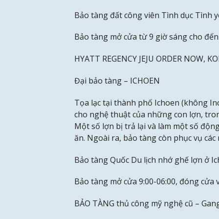
Bảo tàng đất công viên Tình dục Tình y
Bảo tàng mở cửa từ 9 giờ sáng cho đến 
HYATT REGENCY JEJU ORDER NOW, KORE
Đại bảo tàng – ICHOEN
Tọa lạc tại thành phố Ichoen (không In
cho nghệ thuật của những con lợn, tron
Một số lợn bị trả lại và làm một số độn
ăn. Ngoài ra, bảo tàng còn phục vụ các 
Bảo tàng Quốc Du lịch nhớ ghế lợn ở I
Bảo tàng mở cửa 9:00-06:00, đóng cửa 
BẢO TÀNG thủ công mỹ nghệ cũ – Gan