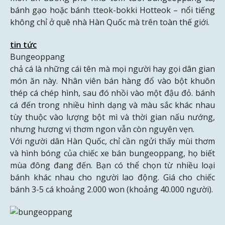
bánh gạo hoặc bánh tteok-bokki Hotteok – nổi tiếng
không chỉ ở quê nhà Hàn Quốc mà trên toàn thế giới.
tin tức
Bungeoppang
chả cá là những cái tên mà mọi người hay gọi dân gian
món ăn này. Nhân viên bán hàng đổ vào bột khuôn
thép cá chép hình, sau đó nhồi vào một đậu đỏ. bánh
cá đến trong nhiều hình dạng và màu sắc khác nhau
tùy thuộc vào lượng bột mì và thời gian nấu nướng,
nhưng hương vị thơm ngon vẫn còn nguyên vẹn.
Với người dân Hàn Quốc, chỉ cần ngửi thấy mùi thơm
và hình bóng của chiếc xe bán bungeoppang, họ biết
mùa đông đang đến. Bạn có thể chọn từ nhiều loại
bánh khác nhau cho người lao động. Giá cho chiếc
bánh 3-5 cá khoảng 2.000 won (khoảng 40.000 người).