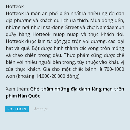
Hotteok
Hotteok là món ăn phổ biến nhất là nhiều người dân
địa phương và khách du lịch ưa thích. Mùa đông đến,
những nơi như Insa-dong Street và chợ Namdaemun
quầy hàng Hotteok nuop nuop và thực khách đói.
Hotteok được làm từ bột gạo trộn với đường, các loại
hạt và quế. Bột được hình thành các vòng tròn mỏng
và chảo chiên trong dầu. Thực phẩm cũng được chế
biến với nhiều người bên trong, tùy thuộc vào khẩu vị
của thực khách. Giá cho một chiếc bánh là 700-1000
won (khoảng 14.000-20.000 đồng).
Xem thêm:
Ghé thăm những địa danh lãng mạn trên
phim Hàn Quốc
POSTED IN
Ẩm thực