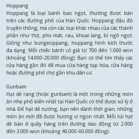
Hoppang
Hoppang là loại bánh bao ngọt, thường được bán
trên các đường phố của Hàn Quốc. Hoppang đậu đỏ
truyền thống, mà còn các loại khác nhau của các thành
phần như thịt, pho mát, rau, khoai lang, bí ngô ngọt.
Giống như bungeoppang, hoppang hình kích thước
đa dạng. Mỗi chiếc bánh có giá từ 700 đến 1.000 won
(khoảng 14.000-20.000 đồng). Bạn có thể tìm thấy các
cửa hàng gần đó để mua cửa hàng tạp hóa, cửa hàng
hoặc đường phố chợ gần khu dân cư.
Gunbam
Hạt dẻ rang (hoặc gunbam) là một trong những món
ăn nhẹ phổ biến nhất tại Hàn Quốc có thể được xử lý ở
nhà. Để hạt dẻ nướng, bạn nên dành thời gian, những
món ăn mới đã được hương vị ngon nhất. Mỗi túi hạt
dẻ bán ở quầy hàng trên đường dao động từ 2.000
đến 3.000 won (khoảng 40.000-60.000 đồng).