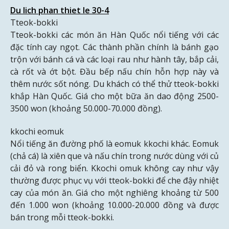
Du lich phan thiet le 30-4
Tteok-bokki
Tteok-bokki các món ăn Hàn Quốc nổi tiếng với các
đặc tính cay ngọt. Các thành phần chính là bánh gạo
trộn với bánh cá và các loại rau như hành tây, bắp cải,
cà rốt và ớt bột. Đầu bếp nấu chín hỗn hợp này và
thêm nước sốt nóng. Du khách có thể thử tteok-bokki
khắp Hàn Quốc. Giá cho một bữa ăn dao động 2500-
3500 won (khoảng 50.000-70.000 đồng).
kkochi eomuk
Nổi tiếng ăn đường phố là eomuk kkochi khác. Eomuk
(chả cá) là xiên que và nấu chín trong nước dùng với củ
cải đỏ và rong biển. Kkochi omuk không cay như vậy
thường được phục vụ với tteok-bokki để che đậy nhiệt
cay của món ăn. Giá cho một nghiêng khoảng từ 500
đến 1.000 won (khoảng 10.000-20.000 đồng và được
bán trong mỗi tteok-bokki.