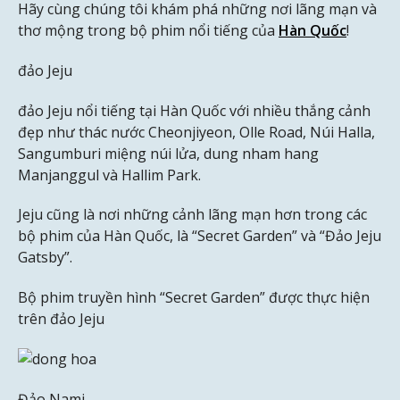
Hãy cùng chúng tôi khám phá những nơi lãng mạn và
thơ mộng trong bộ phim nổi tiếng của
Hàn Quốc
!
đảo Jeju
đảo Jeju nổi tiếng tại Hàn Quốc với nhiều thắng cảnh
đẹp như thác nước Cheonjiyeon, Olle Road, Núi Halla,
Sangumburi miệng núi lửa, dung nham hang
Manjanggul và Hallim Park.
Jeju cũng là nơi những cảnh lãng mạn hơn trong các
bộ phim của Hàn Quốc, là “Secret Garden” và “Đảo Jeju
Gatsby”.
Bộ phim truyền hình “Secret Garden” được thực hiện
trên đảo Jeju
Đảo Nami