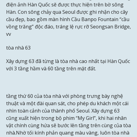
điện ảnh Hàn Quốc sẽ được thực hiện trên bờ sông
Hàn. Con sông chảy qua Seoul được ghi nhận cho cây
cầu đẹp, bao gồm màn hình Cầu Banpo Fountain “cầu
vồng trăng” độc đáo, tráng lệ rực rỡ Seongsan Bridge,
vv
tòa nhà 63
Xây dựng 63 đã từng là tòa nhà cao nhất tại Hàn Quốc
với 3 tầng hầm và 60 tầng trên mặt đất.
tầng thứ 60 của tòa nhà với phòng trưng bày nghệ
thuật và một đài quan sát, cho phép du khách một cái
nhìn toàn cảnh của thành phố Seoul. Xây dựng 63
cũng xuất hiện trong bộ phim “My Girl”, khi hai nhân
vật chính cùng hứa sẽ bước lên tầng trên cùng của tòa
nhà.Nhờ tối kính phản quang màu vàng, luôn tòa nhà