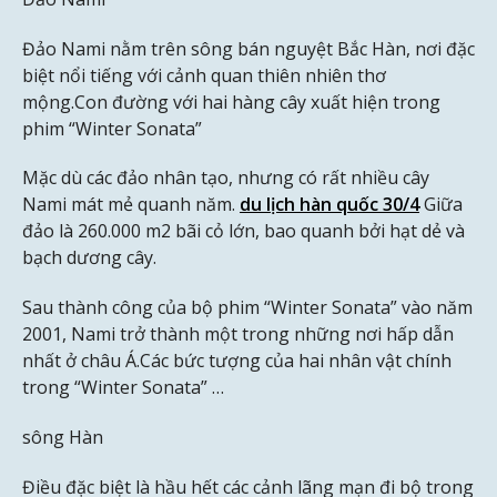
Đảo Nami nằm trên sông bán nguyệt Bắc Hàn, nơi đặc
biệt nổi tiếng với cảnh quan thiên nhiên thơ
mộng.Con đường với hai hàng cây xuất hiện trong
phim “Winter Sonata”
Mặc dù các đảo nhân tạo, nhưng có rất nhiều cây
Nami mát mẻ quanh năm.
du lịch hàn quốc 30/4
Giữa
đảo là 260.000 m2 bãi cỏ lớn, bao quanh bởi hạt dẻ và
bạch dương cây.
Sau thành công của bộ phim “Winter Sonata” vào năm
2001, Nami trở thành một trong những nơi hấp dẫn
nhất ở châu Á.Các bức tượng của hai nhân vật chính
trong “Winter Sonata” …
sông Hàn
Điều đặc biệt là hầu hết các cảnh lãng mạn đi bộ trong