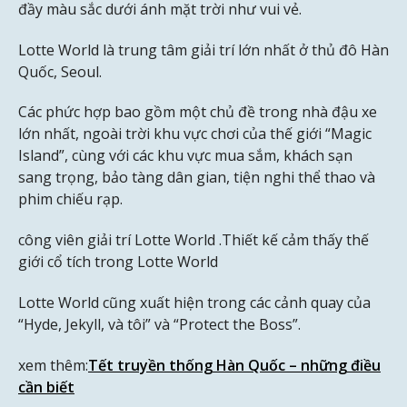
đầy màu sắc dưới ánh mặt trời như vui vẻ.
Lotte World là trung tâm giải trí lớn nhất ở thủ đô Hàn
Quốc, Seoul.
Các phức hợp bao gồm một chủ đề trong nhà đậu xe
lớn nhất, ngoài trời khu vực chơi của thế giới “Magic
Island”, cùng với các khu vực mua sắm, khách sạn
sang trọng, bảo tàng dân gian, tiện nghi thể thao và
phim chiếu rạp.
công viên giải trí Lotte World .Thiết kế cảm thấy thế
giới cổ tích trong Lotte World
Lotte World cũng xuất hiện trong các cảnh quay của
“Hyde, Jekyll, và tôi” và “Protect the Boss”.
xem thêm:
Tết truyền thống Hàn Quốc – những điều
cần biết