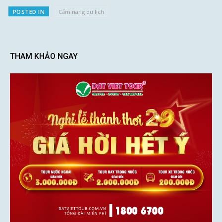
POSTED IN
Cẩm nang du lịch
THAM KHẢO NGAY