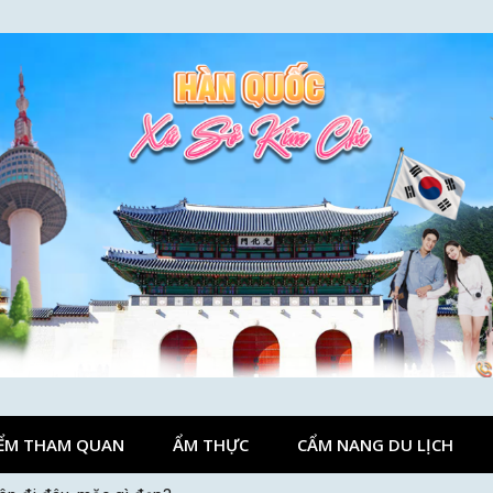
ỂM THAM QUAN
ẨM THỰC
CẨM NANG DU LỊCH