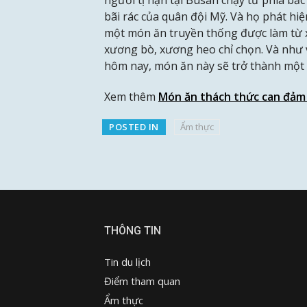
bãi rác của quân đội Mỹ. Và họ phát hi
một món ăn truyền thống được làm từ 
xương bò, xương heo chỉ chọn. Và như v
hôm nay, món ăn này sẽ trở thành một
Xem thêm
Món ăn thách thức can đảm
POSTED IN
Ẩm thực
THÔNG TIN
Tin du lịch
Điểm tham quan
Ẩm thực