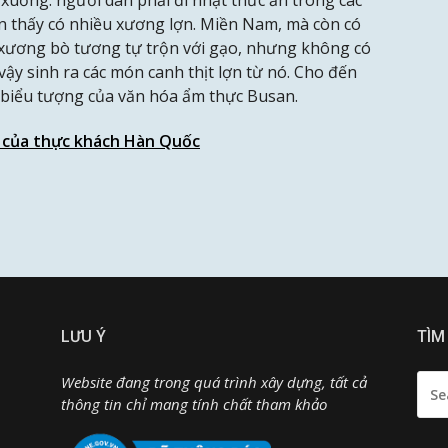
ện thấy có nhiều xương lợn. Miền Nam, mà còn có
xương bò tương tự trộn với gạo, nhưng không có
ậy sinh ra các món canh thịt lợn từ nó. Cho đến
 biểu tượng của văn hóa ẩm thực Busan.
 của thực khách Hàn Quốc
LƯU Ý
TÌM
SEA
Website đang trong quá trình xây dựng, tất cả
FOR:
thông tin chỉ mang tính chất tham khảo