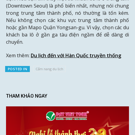
(Downtown Seoul) là phổ biến nhất, nhưng nói chung
trong trung tâm thành phố, nó thường là tốn kém.
Nếu không chọn các khu vực trung tâm thành phố
hoặc gần Mapo Quận Yongsan-gu. Vì vậy, chọn các du
khách ba lô ở gần ga tàu điện ngầm để dễ dàng di
chuyển.
Xem thêm:
Du lịch đến với Hàn Quốc truyền thống
POSTED IN
Cẩm nang du lịch
THAM KHẢO NGAY