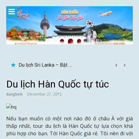
Skip
to
content
Du lịch Sri Lanka – Bật mí nên đi mùa nào đẹp
Du lịch Hàn Quốc tự túc
dangbinh
December 27, 2015
Nếu bạn muốn có một nơi nào đó ở châu Á với giá
thấp nhất, tour du lịch là Hàn Quốc tự lựa chọn khá
phù hợp cho bạn. Tới Hàn Quốc giá rẻ. Tôi nên đi với