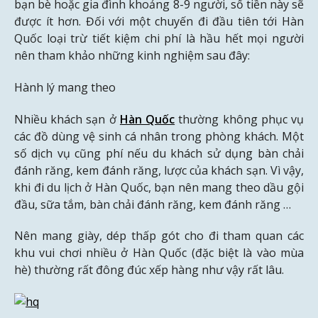
bạn bè hoặc gia đình khoảng 8-9 người, số tiền này sẽ
được ít hơn. Đối với một chuyến đi đầu tiên tới Hàn
Quốc loại trừ tiết kiệm chi phí là hầu hết mọi người
nên tham khảo những kinh nghiệm sau đây:
Hành lý mang theo
Nhiều khách sạn ở
Hàn Quốc
thường không phục vụ
các đồ dùng vệ sinh cá nhân trong phòng khách. Một
số dịch vụ cũng phí nếu du khách sử dụng bàn chải
đánh răng, kem đánh răng, lược của khách sạn. Vì vậy,
khi đi du lịch ở Hàn Quốc, bạn nên mang theo dầu gội
đầu, sữa tắm, bàn chải đánh răng, kem đánh răng …
Nên mang giày, dép thấp gót cho đi tham quan các
khu vui chơi nhiều ở Hàn Quốc (đặc biệt là vào mùa
hè) thường rất đông đúc xếp hàng như vậy rất lâu.