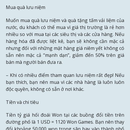
Mua quà lưu niệm
Muốn mua quà lưu niệm và quà tặng tấm vải liệm của
nước, du khách có thể mua vì giá thị trường là rẻ hơn
nhiều so với mua tại các siêu thị và các cửa hàng. Nếu
hàng hóa đã được liệt kê, bạn sẽ không cần mặc cả
nhưng đối với những mặt hàng giá niêm yết không có
sẵn nên mặc cả “mạnh dạn”, giảm đến 50% trên giá
bán mà người bán đưa ra.
– Khi có nhiều điểm tham quan lưu niệm rất đẹp! Nếu
bạn thích, bạn nên mua vì các nhà hàng là luôn luôn
độc quyền, không có sẵn ở nơi khác.
Tiền và chi tiêu
Tiền tỷ giá hối đoái Won tại các buồng đổi tiền trên
đường phố là 1 USD = 1120 Won Games. Bạn nên thay
đổi khoảng 50.000 won trong sân bay vào thành phố