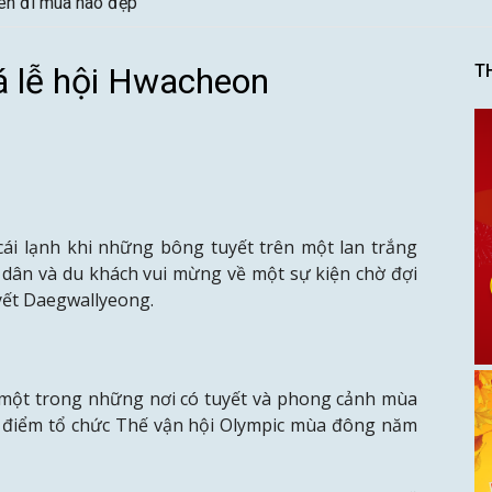
nên đi mùa nào đẹp
á lễ hội Hwacheon
T
cái lạnh khi những bông tuyết trên một lan trắng
 dân và du khách vui mừng về một sự kiện chờ đợi
yết Daegwallyeong.
một trong những nơi có tuyết và phong cảnh mùa
a điểm tổ chức Thế vận hội Olympic mùa đông năm