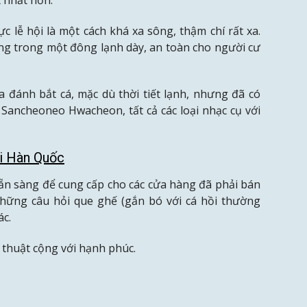
 lễ hội là một cách khá xa sông, thậm chí rất xa.
g trong một đông lạnh dày, an toàn cho người cư
 đánh bắt cá, mặc dù thời tiết lạnh, nhưng đã có
Sancheoneo Hwacheon, tất cả các loại nhạc cụ với
i Hàn Quốc
sẵn sàng để cung cấp cho các cửa hàng đã phải bán
 những câu hỏi que ghế (gắn bó với cá hồi thường
ác.
ỹ thuật cộng với hạnh phúc.