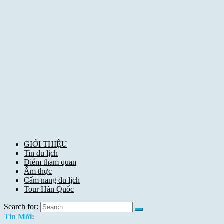
GIỚI THIỆU
Tin du lịch
Điểm tham quan
Ẩm thực
Cẩm nang du lịch
Tour Hàn Quốc
Search for:
Tin Mới: