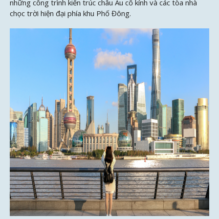
những công trình kiến trúc châu Âu cổ kính và các tòa nhà
chọc trời hiện đại phía khu Phố Đông.