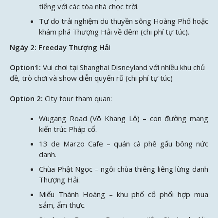
tiếng với các tòa nhà chọc trời.
Tự do trải nghiệm du thuyền sông Hoàng Phố hoặc
khám phá Thượng Hải về đêm (chi phí tự túc).
Ngày 2: Freeday Thượng Hả
i
Option1:
Vui chơi tại Shanghai Disneyland với nhiều khu chủ
đề, trò chơi và show diễn quyến rũ (chi phí tự túc)
Option 2:
City tour tham quan:
Wugang Road (Võ Khang Lộ) – con đường mang
kiến trúc Pháp cổ.
13 de Marzo Cafe – quán cà phê gấu bông nức
danh.
Chùa Phật Ngọc – ngôi chùa thiêng liêng lừng danh
Thượng Hải.
Miếu Thành Hoàng – khu phố cổ phối hợp mua
sắm, ẩm thực.