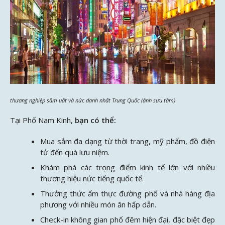
thương nghiệp sầm uất và nức danh nhất Trung Quốc (ảnh sưu tầm)
Tại Phố Nam Kinh,
bạn có thể:
Mua sắm đa dạng từ thời trang, mỹ phẩm, đồ điện
tử đến quà lưu niệm.
Khám phá các trọng điểm kinh tế lớn với nhiều
thương hiệu nức tiếng quốc tế.
Thưởng thức ẩm thực đường phố và nhà hàng địa
phương với nhiều món ăn hấp dẫn.
Check-in không gian phố đêm hiện đại, đặc biệt đẹp