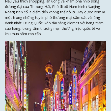
Nếu yêu thích shopping, ăn uống và khám phá nhịp sống
đương đại của Thượng Hải, Phố đi bộ Nam Kinh (Nanjing
Road) kiên cố là điểm đến không thể bỏ lỡ. Đây được xem là
một trong những tuyến phố thương mại sầm uất và lừng
danh nhất Trung Quốc, kéo dài hàng kilomet với hàng trăm
cửa hàng, trung tâm thương mại, thương hiệu quốc tế và
khu mua sắm cao cấp.