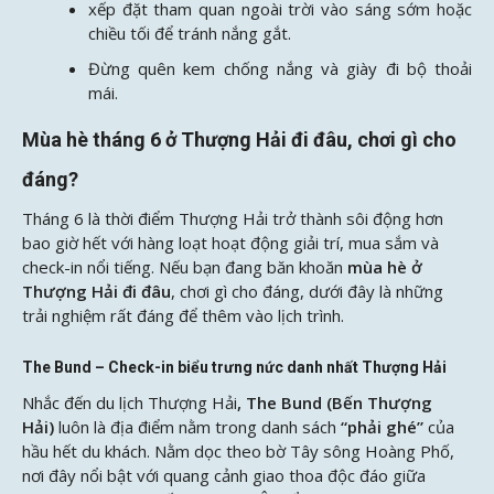
xếp đặt tham quan ngoài trời vào sáng sớm hoặc
chiều tối để tránh nắng gắt.
Đừng quên kem chống nắng và giày đi bộ thoải
mái.
Mùa hè tháng 6 ở Thượng Hải đi đâu, chơi gì cho
đáng?
Tháng 6 là thời điểm Thượng Hải trở thành sôi động hơn
bao giờ hết với hàng loạt hoạt động giải trí, mua sắm và
check-in nổi tiếng. Nếu bạn đang băn khoăn
mùa hè ở
Thượng Hải đi đâu
, chơi gì cho đáng, dưới đây là những
trải nghiệm rất đáng để thêm vào lịch trình.
The Bund – Check-in biểu trưng nức danh nhất Thượng Hải
Nhắc đến du lịch Thượng Hải
, The Bund (Bến Thượng
Hải)
luôn là địa điểm nằm trong danh sách
“phải ghé”
của
hầu hết du khách. Nằm dọc theo bờ Tây sông Hoàng Phố,
nơi đây nổi bật với quang cảnh giao thoa độc đáo giữa