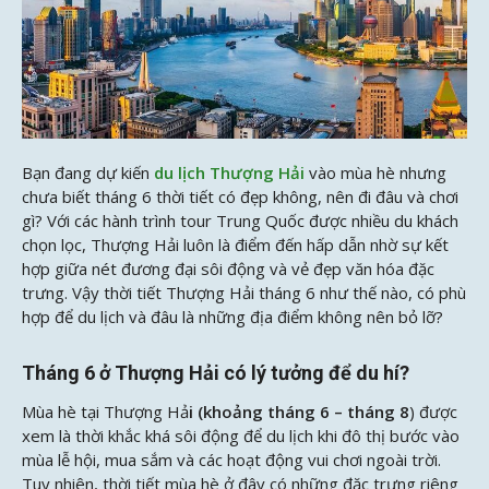
Bạn đang dự kiến
du lịch Thượng Hải
vào mùa hè nhưng
chưa biết tháng 6 thời tiết có đẹp không, nên đi đâu và chơi
gì? Với các hành trình tour Trung Quốc được nhiều du khách
chọn lọc, Thượng Hải luôn là điểm đến hấp dẫn nhờ sự kết
hợp giữa nét đương đại sôi động và vẻ đẹp văn hóa đặc
trưng. Vậy thời tiết Thượng Hải tháng 6 như thế nào, có phù
hợp để du lịch và đâu là những địa điểm không nên bỏ lỡ?
Tháng 6 ở Thượng Hải có lý tưởng để du hí?
Mùa hè tại Thượng Hả
i (khoảng tháng 6 – tháng 8
) được
xem là thời khắc khá sôi động để du lịch khi đô thị bước vào
mùa lễ hội, mua sắm và các hoạt động vui chơi ngoài trời.
Tuy nhiên, thời tiết mùa hè ở đây có những đặc trưng riêng