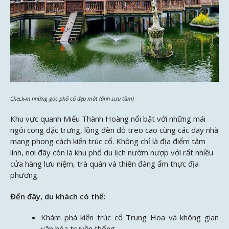
Check-in những góc phố cổ đẹp mắt (ảnh sưu tầm)
Khu vực quanh Miếu Thành Hoàng nổi bật với những mái
ngói cong đặc trưng, lồng đèn đỏ treo cao cùng các dãy nhà
mang phong cách kiến trúc cổ. Không chỉ là địa điểm tâm
linh, nơi đây còn là khu phố du lịch nườm nượp với rất nhiều
cửa hàng lưu niệm, trà quán và thiên đàng ẩm thực địa
phương.
Đến đây, du khách có thể:
Khám phá kiến trúc cổ Trung Hoa và không gian
văn hóa truyền thống.