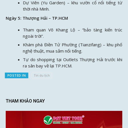
Dự Viên (Yu Garden) – khu vườn cổ nổi tiếng từ
thời nhà Minh.
Ngày 5: Thượng Hải – TP.HCM
Tham quan Võ Khang Lộ – “bảo tàng kiến trúc
ngoài trời”.
Khám phá Điền Tử Phường (Tianzifang) – khu phố
nghệ thuật, mua sắm nổi tiếng.
Tự do shopping tại Outlets Thượng Hải trước khi
ra sân bay về lại TP.HCM.
POSTED IN
Tin du lịch
THAM KHẢO NGAY