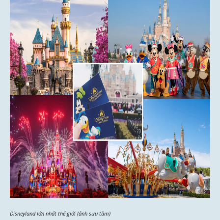
Disneyland lớn nhất thế giới (ảnh sưu tầm)