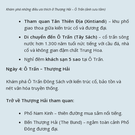
Khám phá những điều ưa thích ở Thượng Hải – Ô Trấn (ảnh sưu tầm)
Tham quan Tân Thiên Địa (Xintiandi
) – khu phố
giao thoa giữa kiến trúc cổ và đương đại.
Di chuyển đến Ô Trấn (Tây Sách)
– cổ trấn sông
nước hơn 1.300 năm tuổi nức tiếng với cầu đá, nhà
cổ và không gian đậm chất Trung Hoa.
Nghỉ đêm
khách sạn 5 sao
tại Ô Trấn.
Ngày 4: Ô Trấn – Thượng Hải
Khám phá Ô Trấn Đông Sách với kiến trúc cổ, bảo tồn và
nét văn hóa truyền thống.
Trở về Thượng Hải tham quan:
Phố Nam Kinh – thiên đường mua sắm nổi tiếng.
Bến Thượng Hải (The Bund) – ngắm toàn cảnh Phố
Đông đương đại.