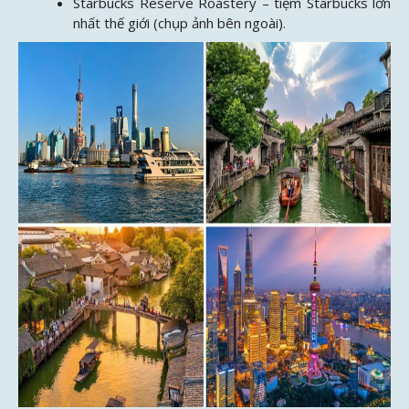
Starbucks Reserve Roastery – tiệm Starbucks lớn
nhất thế giới (chụp ảnh bên ngoài).