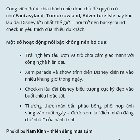
Công viên được chia thành nhiều khu chủ đề quyến rũ
như
Fantasyland, Tomorrowland, Adventure Isle
hay khu
lâu đài Disney lớn nhất thế giới – nơi trở nên background
check-in yêu thích của nhiều du khách.
Một số hoạt động nổi bật không nên bỏ qua:
Trải nghiệm tàu lượn và trò chơi cảm giác mạnh với
công nghệ hiện đại.
Xem parade và show trình diễn Disney diễn ra vào
nhiều khung giờ trong ngày.
Check-in lâu đài Disney biểu tượng cực kỳ đẹp vào
buổi chiều hoặc tối.
Thưởng thức màn bắn pháo bông phối hợp ánh
sáng vào cuối ngày – được xem là “điểm nhấn đáng
chờ nhất” của hành trình.
Phố đi bộ Nam Kinh – thiên đàng mua sắm