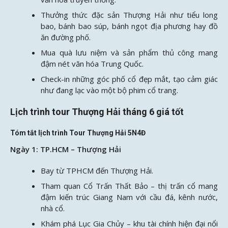
Thưởng thức đặc sản Thượng Hải như tiểu long
bao, bánh bao súp, bánh ngọt địa phương hay đồ
ăn đường phố.
Mua quà lưu niệm và sản phẩm thủ công mang
đậm nét văn hóa Trung Quốc.
Check-in những góc phố cổ đẹp mắt, tạo cảm giác
như đang lạc vào một bộ phim cổ trang.
Lịch trình tour Thượng Hải tháng 6 giá tốt
Tóm tắt lịch trình Tour Thượng Hải 5N4Đ
Ngày 1: TP.HCM – Thượng Hải
Bay từ TPHCM đến Thượng Hải.
Tham quan Cổ Trấn Thất Bảo – thị trấn cổ mang
đậm kiến trúc Giang Nam với cầu đá, kênh nước,
nhà cổ.
Khám phá Lục Gia Chủy – khu tài chính hiện đại nổi