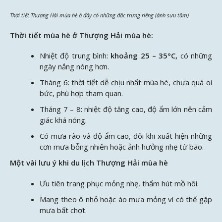
Thời tiết Thượng Hải mùa hè ở đây có những đặc trưng riêng (ảnh sưu tầm)
Thời tiết mùa hè ở Thượng Hải mùa hè:
Nhiệt độ trung bình:
khoảng 25 – 35°C,
có những
ngày nắng nóng hơn.
Tháng 6: thời tiết dễ chịu nhất mùa hè, chưa quá oi
bức, phù hợp tham quan.
Tháng 7 – 8: nhiệt độ tăng cao, độ ẩm lớn nên cảm
giác khá nóng.
Có mưa rào và độ ẩm cao, đôi khi xuất hiện những
cơn mưa bỗng nhiên hoặc ảnh hưởng nhẹ từ bão.
Một vài lưu ý khi du lịch Thượng Hải mùa hè
Ưu tiên trang phục mỏng nhẹ, thấm hút mồ hôi.
Mang theo ô nhỏ hoặc áo mưa mỏng vì có thể gặp
mưa bất chợt.