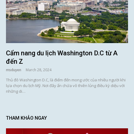
Cẩm nang du lịch Washington D.C từ A
đến Z
msduyen
March 28, 2024
Thủ đô Washington D.C, là điểm đến mong ước của nhiều người khi
lựa chọn du lịch Mỹ. Nơi đây ẩn chứa vô thiên lủng điều kỳ diệu với
những di…
THAM KHẢO NGAY