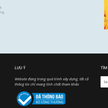
t
ông
LƯU Ý
TÌM
SEA
Website đang trong quá trình xây dựng, tất cả
FOR:
thông tin chỉ mang tính chất tham khảo