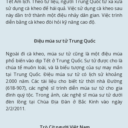
Tết Âm lịch. Theo tư liệu, người Trung Quốc từ xa xưa
sử dụng cà kheo để hái quả. Việc sử dụng cà kheo sau
này dần trở thành một điệu nhảy dân gian. Việc trình
diễn bằng cà kheo đòi hỏi kỹ năng cao độ.
Điệu múa sư tử Trung Quốc
Ngoài đi cà kheo, múa sư tử cũng là một điệu múa
phổ biến vào dịp Tết ở Trung Quốc. Sư tử được cho là
chúa tể muôn loài, và là biểu tượng của sự may mắn
tại Trung Quốc. Điệu múa sư tử có lịch sử khoảng
2.000 năm. Các tài liệu cho biết từ thời nhà Đường
(618-907), các nghệ sĩ trình diễn múa sư tử cho gia
đình quý tộc. Trong ảnh, các nghệ sĩ múa sư tử dưới
đèn lồng tại Chùa Địa Đàn ở Bắc Kinh vào ngày
2/2/2011.
Trò Cờ người Việt Nam