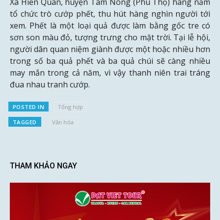
Xã Hiền Quan, huyện Tam Nông (Phú Thọ) hàng năm
tổ chức trò cướp phết, thu hút hàng nghìn người tới
xem. Phết là một loại quả được làm bằng gốc tre có
sơn son màu đỏ, tượng trưng cho mặt trời. Tại lễ hội,
người dân quan niệm giành được một hoặc nhiều hơn
trong số ba quả phết và ba quả chúi sẽ càng nhiều
may mắn trong cả năm, vì vậy thanh niên trai tráng
đua nhau tranh cướp.
POSTED IN
Tổng hợp
TAGGED
Văn hóa
THAM KHẢO NGAY