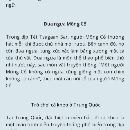
ngữ.
Đua ngựa Mông Cổ
Trong dịp Tết Tsagaan Sar, người Mông Cổ thường
hát mỗi khi được chủ nhà mời rượu. Bên cạnh đó, họ
còn đua ngựa, tung xúc xắc làm bằng xương mắt cá
của thú vật. Đua ngựa là môn thể thao phổ biến thứ
nhì nước này, sau môn vật truyền thống. “Một người
Mông Cổ không có ngựa cũng giống một con chim
không có cánh”, theo một câu nói cổ của người Mông
Cổ.
Trò chơi cà kheo ở Trung Quốc
Tại Trung Quốc, đặc biệt là miền bắc, đi cà kheo là
một màn trình diễn truyền thống phổ biến trong dịp