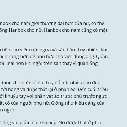
anbok cho nam giới thường dài hơn của nữ, có thể
Giống Hanbok cho nữ, Hanbok cho nam cũng có một
tiện cho việc cưỡi ngựa và săn bắn. Tuy nhiên, khi
 nên rộng hơn để phù hợp cho việc đồng áng. Quần
ải mái hơn khi ngồi trên sàn thay vì quần ống
dùng cho nữ giới đã thay đổi rất nhiều cho đến
tới hông và được thắt lại ở phần eo. Đến cuối triều
tới khuỷu tay với phần vạt áo trước phủ trước ngực.
ật cổ của người phụ nữ. Giống như kiểu dáng của
n ngực.
h ống với phần đai xếp nếp. Nó được thắt ở phía