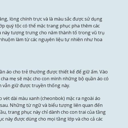
ng, lòng chính trực và là màu sắc được sử dụng
lớp quý tộc có thể mặc trang phục pha thêm các
 này tượng trưng cho năm thành tố trong vũ trụ
để nhuộm làm từ các nguyên liệu tự nhiên như hoa
ần áo cho trẻ thường được thiết kế để giữ ấm. Vào
ậc cha mẹ sẽ mặc cho con mình những bộ quần áo có
h vẫn giữ được truyền thống này.
 vét dài màu xanh (cheonbok) mặc ra ngoài áo
 sau. Những từ ngữ và biểu tượng liên quan đến
đầu, trang phục này chỉ dành cho con trai của tầng
hục này được dùng cho mọi tầng lớp và cho cả các