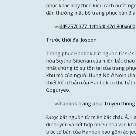
phục khác may theo kiểu cách nước ngo
dân thường mặc bộ trang phục bản địa 
Trước thời đại Joseon
Trang phục Hanbok bắt nguồn từ sự sử
hóa Scytho-Siberian của miền bắc châu
nhất chứng tỏ sự tồn tại của trang phụ
khu mộ của người Hung Nô ở Noin Ula
thiết kế cơ bản của Hanbok có thể bắt 
Goguryeo.
Được bắt nguồn từ miền bắc châu Á, Han
di chuyển và kết hợp nhiều hoa văn khá
trúc cơ bản của Hanbok bao gồm áo jeo