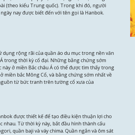
ài (theo kiểu Trung quốc). Trong khi đó, người
ngày nay được biết đến với tên gọi là Hanbok.
 dụng rộng rãi của quần áo du mục trong nền văn
 Á trong thời kỳ cổ đại. Những bằng chứng sớm
c này ở miền Bắc châu Á có thể được tìm thấy trong
 ở miền bắc Mông Cổ, và bằng chứng sớm nhất về
nguồn từ bức tranh trên tường cổ xưa của
bok được thiết kế để tạo điều kiện thuận lợi cho
c nhau. Từ thời kỳ này, bắt đầu hình thành cấu
gori, quần baji và váy chima. Quần ngắn và ôm sát