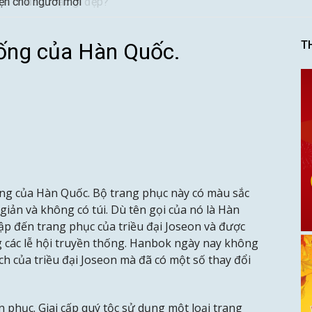
vẹn cho người mới
hống của Hàn Quốc.
T
ng của Hàn Quốc. Bộ trang phục này có màu sắc
giản và không có túi. Dù tên gọi của nó là Hàn
p đến trang phục của triều đại Joseon và được
g các lễ hội truyền thống. Hanbok ngày nay không
h của triều đại Joseon mà đã có một số thay đổi
 phục. Giai cấp quý tộc sử dụng một loại trang