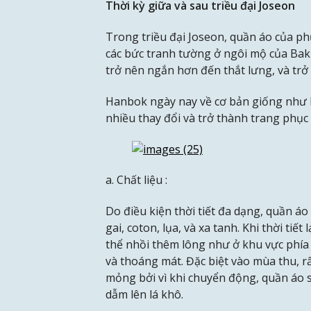
Thời kỳ giữa và sau triều đại Joseon
Trong triều đại Joseon, quần áo của p
các bức tranh tường ở ngôi mộ của Bak I
trở nên ngắn hơn đến thắt lưng, và trở
Hanbok ngày nay về cơ bản giống như H
nhiều thay đổi và trở thành trang phụ
a. Chất liệu :
Do điều kiện thời tiết đa dạng, quần á
gai, coton, lụa, và xa tanh. Khi thời tiế
thể nhồi thêm lông như ở khu vực phía
và thoáng mát. Đặc biệt vào mùa thu, r
mỏng bởi vì khi chuyển động, quần áo s
dẫm lên lá khô.