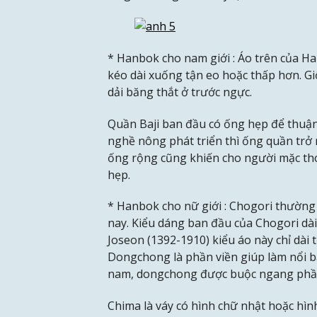
* Hanbok cho nam giới : Áo trên của H
kéo dài xuống tận eo hoặc thấp hơn. 
dải băng thắt ở trước ngực.
Quần Baji ban đầu có ống hẹp để thuận 
nghề nông phát triển thì ống quần trở
ống rộng cũng khiến cho người mặc tho
hẹp.
* Hanbok cho nữ giới : Chogori thường 
nay. Kiểu dáng ban đầu của Chogori dài 
Joseon (1392-1910) kiểu áo này chỉ dài 
Dongchong là phần viền giúp làm nổi b
nam, dongchong được buộc ngang phầ
Chima là váy có hình chữ nhật hoặc hìn