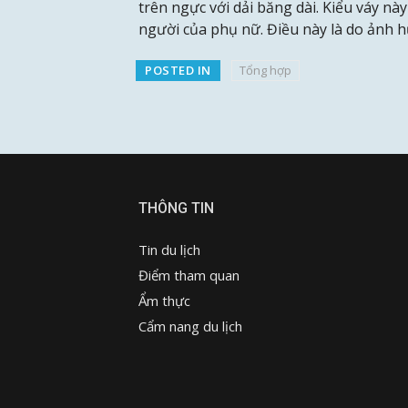
trên ngực với dải băng dài. Kiểu váy nà
người của phụ nữ. Điều này là do ảnh 
POSTED IN
Tổng hợp
THÔNG TIN
Tin du lịch
Điểm tham quan
Ẩm thực
Cẩm nang du lịch