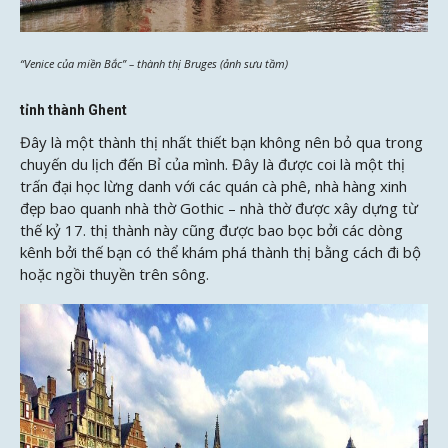
“Venice của miền Bắc” – thành thị Bruges (ảnh sưu tầm)
tỉnh thành Ghent
Đây là một thành thị nhất thiết bạn không nên bỏ qua trong
chuyến du lịch đến Bỉ của mình. Đây là được coi là một thị
trấn đại học lừng danh với các quán cà phê, nhà hàng xinh
đẹp bao quanh nhà thờ Gothic – nhà thờ được xây dựng từ
thế kỷ 17. thị thành này cũng được bao bọc bởi các dòng
kênh bởi thế bạn có thể khám phá thành thị bằng cách đi bộ
hoặc ngồi thuyền trên sông.