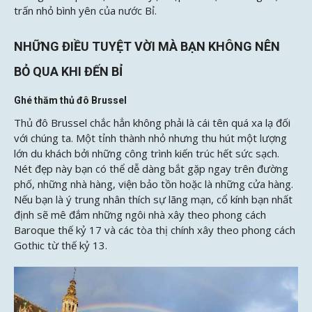
trấn nhỏ bình yên của nước Bỉ.
NHỮNG ĐIỀU TUYỆT VỜI MÀ BẠN KHÔNG NÊN
BỎ QUA KHI ĐẾN BỈ
Ghé thăm thủ đô Brussel
Thủ đô Brussel chắc hẳn không phải là cái tên quá xa lạ đối
với chúng ta. Một tỉnh thành nhỏ nhưng thu hút một lượng
lớn du khách bởi những công trình kiến trúc hết sức sạch.
Nét đẹp này bạn có thể dễ dàng bắt gặp ngay trên đường
phố, những nhà hàng, viện bảo tồn hoặc là những cửa hàng.
Nếu bạn là ý trung nhân thích sự lãng mạn, cổ kính bạn nhất
định sẽ mê đắm những ngôi nhà xây theo phong cách
Baroque thế kỷ 17 và các tòa thị chính xây theo phong cách
Gothic từ thế kỷ 13.