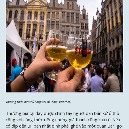
Thưởng thức bia thủ công tại Bỉ (ảnh: sưu tầm)
Thường bia tại đây được chính tay người dân bản xứ ủ thủ
công với công thức riêng nhưng giá thành cũng khá rẻ. Nếu
có dịp đến Bỉ, bạn nhất định phải ghé vào một quán Bar, gọi