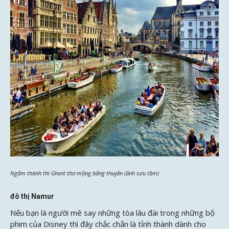
Ngắm thành thị Ghent thơ mộng bằng thuyền (ảnh sưu tầm)
đô thị Namur
Nếu bạn là người mê say những tòa lâu đài trong những bộ
phim của Disney thì đây chắc chắn là tỉnh thành dành cho