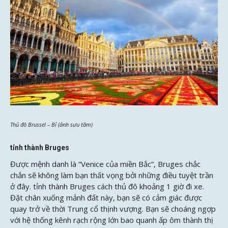
Thủ đô Brussel – Bỉ (ảnh sưu tầm)
tỉnh thành Bruges
Được mệnh danh là “Venice của miền Bắc”, Bruges chắc
chắn sẽ không làm bạn thất vọng bởi những điều tuyệt trần
ở đây. tỉnh thành Bruges cách thủ đô khoảng 1 giờ đi xe.
Đặt chân xuống mảnh đất này, bạn sẽ có cảm giác được
quay trở về thời Trung cổ thịnh vượng. Bạn sẽ choáng ngợp
với hệ thống kênh rạch rộng lớn bao quanh ấp ôm thành thị