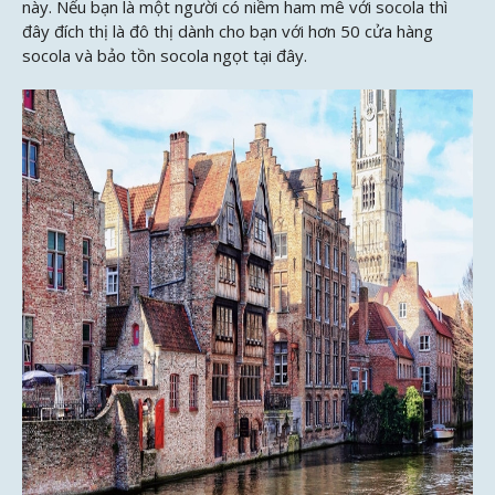
này. Nếu bạn là một người có niềm ham mê với socola thì
đây đích thị là đô thị dành cho bạn với hơn 50 cửa hàng
socola và bảo tồn socola ngọt tại đây.