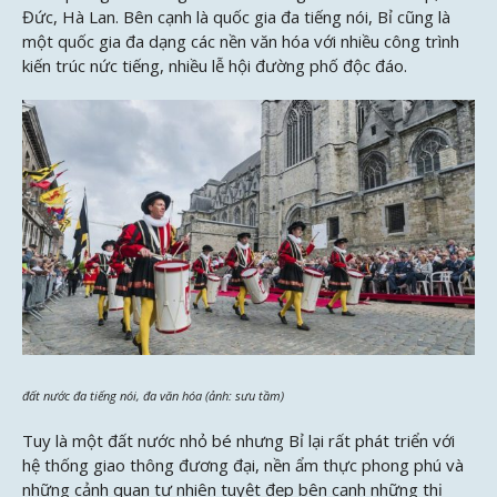
Đức, Hà Lan. Bên cạnh là quốc gia đa tiếng nói, Bỉ cũng là
một quốc gia đa dạng các nền văn hóa với nhiều công trình
kiến trúc nức tiếng, nhiều lễ hội đường phố độc đáo.
đất nước đa tiếng nói, đa văn hóa (ảnh: sưu tầm)
Tuy là một đất nước nhỏ bé nhưng Bỉ lại rất phát triển với
hệ thống giao thông đương đại, nền ẩm thực phong phú và
những cảnh quan tự nhiên tuyệt đẹp bên cạnh những thị