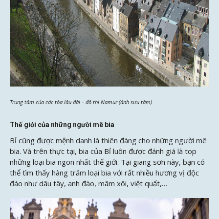
Trung tâm của các tòa lâu đài – đô thị Namur (ảnh sưu tầm)
Thế giới của những người mê bia
Bỉ cũng được mệnh danh là thiên đàng cho những người mê
bia. Và trên thực tại, bia của Bỉ luôn được đánh giá là top
những loại bia ngon nhất thế giới. Tại giang sơn này, bạn có
thể tìm thấy hàng trăm loại bia với rất nhiều hương vị độc
đáo như dâu tây, anh đào, mâm xôi, việt quất,…