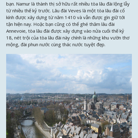
bạn. Namur là thành thị sở hữu rất nhiều tòa lâu đài lộng lẫy
từ nhiều thế kỷ trước. Lâu đài Veves là một tòa lâu đài cổ
kính được xây dựng từ năm 1410 và vẫn được gìn giữ tới
tận hiện nay. Hoặc bạn cũng có thể ghé thăm lâu đài
Annevoie, tòa lâu đài được xây dựng vào nửa cuối thế kỷ
18, nét trội của tòa lâu đài này chính là những khu vườn thơ
mộng, đài phun nước cùng thác nước tuyệt đẹp.