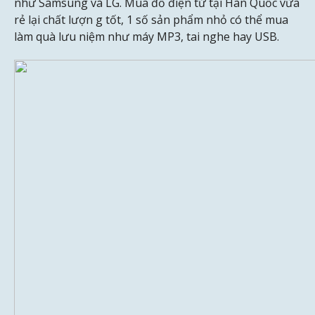
như Samsung và LG. Mua đồ điện tử tại Hàn Quốc vừa
rẻ lại chất lượn g tốt, 1 số sản phẩm nhỏ có thể mua
làm quà lưu niệm như máy MP3, tai nghe hay USB.