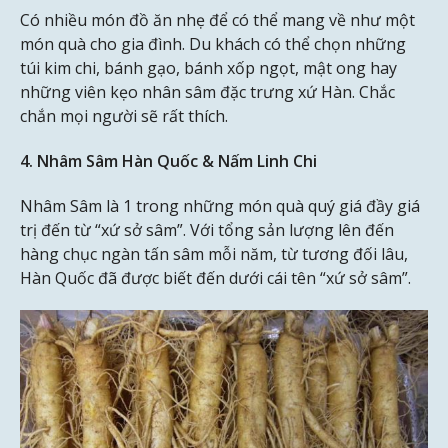
Có nhiều món đồ ăn nhẹ để có thể mang về như một
món quà cho gia đình. Du khách có thể chọn những
túi kim chi, bánh gạo, bánh xốp ngọt, mật ong hay
những viên kẹo nhân sâm đặc trưng xứ Hàn. Chắc
chắn mọi người sẽ rất thích.
4. Nhâm Sâm Hàn Quốc & Nấm Linh Chi
Nhâm Sâm là 1 trong những món quà quý giá đầy giá
trị đến từ “xứ sở sâm”. Với tổng sản lượng lên đến
hàng chục ngàn tấn sâm mỗi năm, từ tương đối lâu,
Hàn Quốc đã được biết đến dưới cái tên “xứ sở sâm”.