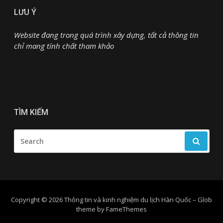
LƯU Ý
Website đang trong quá trình xây dựng, tất cả thông tin
chỉ mang tính chất tham khảo
TÌM KIẾM
SEARCH
FOR:
Copyright © 2026 Thông tin và kinh nghiệm du lịch Hàn Quốc
–
Glob
theme by
FameThemes