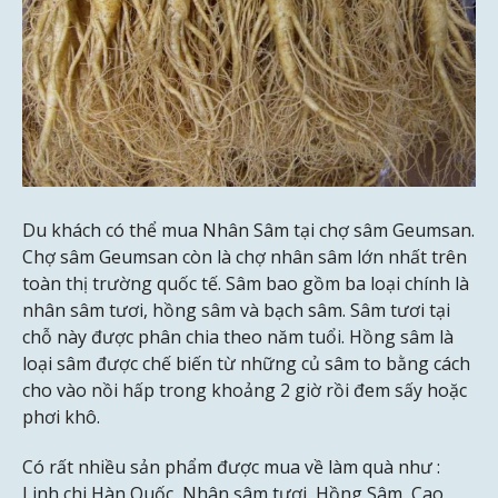
Du khách có thể mua Nhân Sâm tại chợ sâm Geumsan.
Chợ sâm Geumsan còn là chợ nhân sâm lớn nhất trên
toàn thị trường quốc tế. Sâm bao gồm ba loại chính là
nhân sâm tươi, hồng sâm và bạch sâm. Sâm tươi tại
chỗ này được phân chia theo năm tuổi. Hồng sâm là
loại sâm được chế biến từ những củ sâm to bằng cách
cho vào nồi hấp trong khoảng 2 giờ rồi đem sấy hoặc
phơi khô.
Có rất nhiều sản phẩm được mua về làm quà như :
Linh chi Hàn Quốc, Nhân sâm tươi, Hồng Sâm, Cao