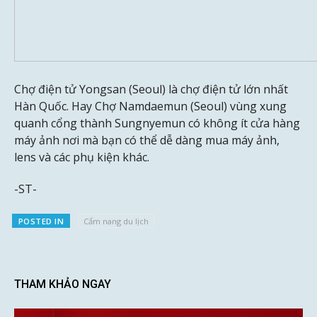
Chợ điện tử Yongsan (Seoul) là chợ điện tử lớn nhất
Hàn Quốc. Hay Chợ Namdaemun (Seoul) vùng xung
quanh cổng thành Sungnyemun có không ít cửa hàng
máy ảnh nơi mà bạn có thể dễ dàng mua máy ảnh,
lens và các phụ kiện khác.
-ST-
POSTED IN
Cẩm nang du lịch
THAM KHẢO NGAY