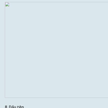
8. Dấu tên