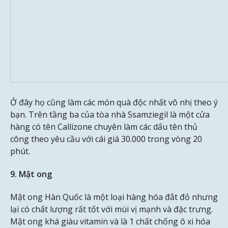
Ở đây họ cũng làm các món quà độc nhất vô nhị theo ý
bạn. Trên tầng ba của tòa nhà Ssamziegil là một cửa
hàng có tên Callizone chuyên làm các dấu tên thủ
công theo yêu cầu với cái giá 30.000 trong vòng 20
phút.
9. Mật ong
Mật ong Hàn Quốc là một loại hàng hóa đắt đỏ nhưng
lại có chất lượng rất tốt với mùi vị mạnh và đặc trưng.
Mật ong khá giàu vitamin và là 1 chất chống ô xi hóa