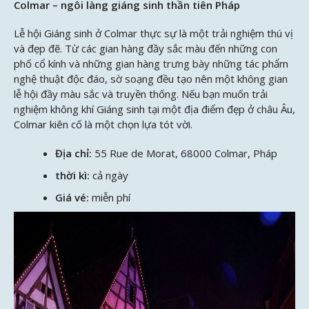
Colmar – ngôi làng giáng sinh thần tiên Pháp
Lễ hội Giáng sinh ở Colmar thực sự là một trải nghiệm thú vị
và đẹp đẽ. Từ các gian hàng đầy sắc màu đến những con
phố cổ kính và những gian hàng trưng bày những tác phẩm
nghệ thuật độc đáo, sờ soạng đều tạo nên một không gian
lễ hội đầy màu sắc và truyền thống. Nếu bạn muốn trải
nghiệm không khí Giáng sinh tại một địa điểm đẹp ở châu Âu,
Colmar kiên cố là một chọn lựa tót vời.
Địa chỉ:
55 Rue de Morat, 68000 Colmar, Pháp
thời kì:
cả ngày
Giá vé:
miễn phí