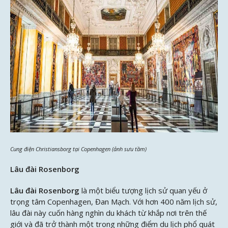
Cung điện Christiansborg tại Copenhagen (ảnh sưu tầm)
Lâu đài Rosenborg
Lâu đài Rosenborg
là một biểu tượng lịch sử quan yếu ở
trọng tâm Copenhagen, Đan Mạch. Với hơn 400 năm lịch sử,
lâu đài này cuốn hàng nghìn du khách từ khắp nơi trên thế
giới và đã trở thành một trong những điểm du lịch phổ quát