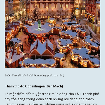
Buổi tối tại đô thị cổ kính Nuremberg (Ảnh: sưu tầm)
Thăm thủ đô Copenhagen (Đan Mạch)
Là một điểm đến tuyệt trong mùa đông châu Âu. Thành phố
này tỏa sáng trong danh sách những nơi đáng ghé thăm
vào mùa này, và điều này không sửng sốt. Copenhagen có