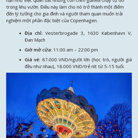
trong khu vườn. Điều này làm cho nó trở thành một điểm
đến lý tưởng cho gia đình và người tham quan muốn trải
nghiệm một phần đặc biệt của Copenhagen.
Địa chỉ:
Vesterbrogade 3, 1630 København V,
Đan Mạch
Giờ mở cửa:
11:00 am – 22:00 pm
Giá vé:
87.000 VND/người lớn (học trò, người giá
đều như nhau), 18.000 VND/trẻ nít từ 5-15 tuổi.