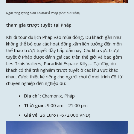
Ngôi làng giáng sinh Calmar ở Pháp (Ảnh: sưu tầm)
tham gia trượt tuyết tại Pháp
Khi đi tour du lịch Pháp vào mùa đông, Du khách gần như
không thể bỏ qua các hoạt động xăm liên tưởng đến môn
thể thao trượt tuyết đầy hấp dẫn này. Các khu vực trượt
tuyết ở Pháp được đánh giá cao trên thế giới và bao gồm
Les Trois Vallees, Paradiski Espace Killy,… Tại đây, du
khách có thể trải nghiệm trượt tuyết ở các khu vực khác
nhau, được thiết kế riêng cho người chơi ở mọi trình độ từ
chuyên nghiệp đến nghiệp dư.
Địa chỉ :
Chamonix, Pháp
Thời gian:
9:00 am – 21:00 pm
Giá vé:
26 Euro (~672.000 VND)