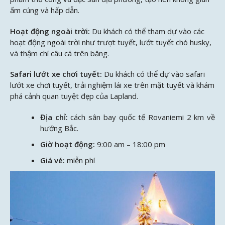
ấm cúng và hấp dẫn.
Hoạt động ngoài trời:
Du khách có thể tham dự vào các
hoạt động ngoài trời như trượt tuyết, lướt tuyết chó husky,
và thậm chí câu cá trên băng.
Safari lướt xe chơi tuyết:
Du khách có thể dự vào safari
lướt xe chơi tuyết, trải nghiệm lái xe trên mặt tuyết và khám
phá cảnh quan tuyệt đẹp của Lapland.
Địa chỉ:
cách sân bay quốc tế Rovaniemi 2 km về
hướng Bắc.
Giờ hoạt động:
9:00 am – 18:00 pm
Giá vé:
miễn phí