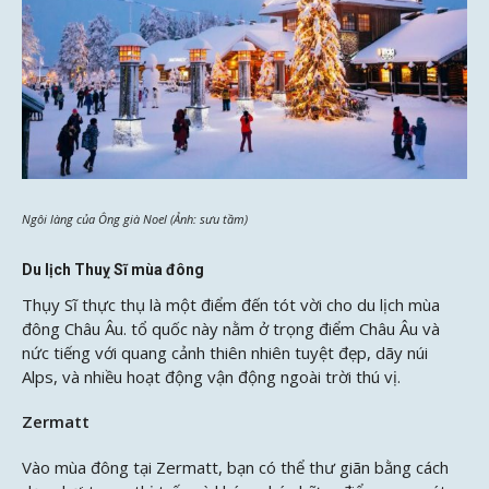
Ngôi làng của Ông già Noel (Ảnh: sưu tầm)
Du lịch Thuỵ Sĩ mùa đông
Thụy Sĩ thực thụ là một điểm đến tót vời cho du lịch mùa
đông Châu Âu. tổ quốc này nằm ở trọng điểm Châu Âu và
nức tiếng với quang cảnh thiên nhiên tuyệt đẹp, dãy núi
Alps, và nhiều hoạt động vận động ngoài trời thú vị.
Zermatt
Vào mùa đông tại Zermatt, bạn có thể thư giãn bằng cách