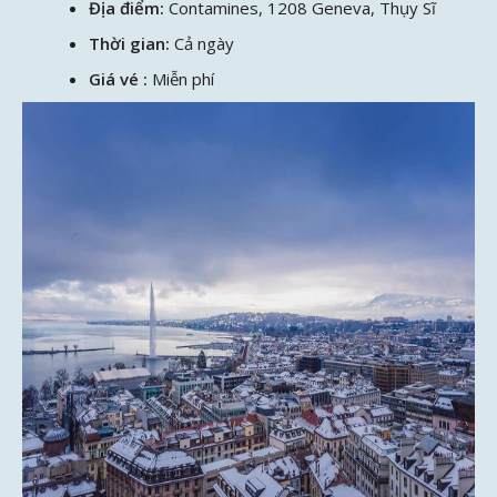
Địa điểm:
Contamines, 1208 Geneva, Thụy Sĩ
Thời gian:
Cả ngày
Giá vé :
Miễn phí