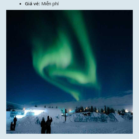
Giá vé:
Miễn phí