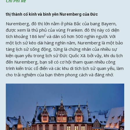
Chi Phí Rẻ
thị thành cổ kính và bình yên Nuremberg của Đức
Nuremberg, đô thị lớn nằm ở phía Bắc của bang Bayern,
được xem là thủ phủ của vùng Franken. đô thị này có diện
tích khoảng 186 km² và dân số hơn 500 nghìn người. Với
một lịch sử kéo dài hàng nghìn năm, Nuremberg là một bảo
tàng lịch sử sống động, từng là chứng nhân của nhiều sự
kiện quan yếu trong lịch sử Đức Quốc Xã. bởi vậy, khi du lịch
đến Nuremberg, bạn sẽ có cơ hội tham quan nhiều công
trình kiến trúc cổ điển và các khu di tích lịch sử quan yếu, làm
cho trải nghiệm của bạn thêm phong cách và đáng nhớ.