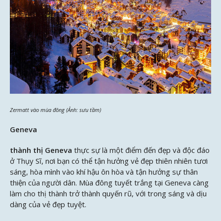
Zermatt vào mùa đông (Ảnh: sưu tầm)
Geneva
thành thị Geneva
thực sự là một điểm đến đẹp và độc đáo
ở Thụy Sĩ, nơi bạn có thể tận hưởng vẻ đẹp thiên nhiên tươi
sáng, hòa mình vào khí hậu ôn hòa và tận hưởng sự thân
thiện của người dân. Mùa đông tuyết trắng tại Geneva càng
làm cho thị thành trở thành quyến rũ, với trong sáng và dịu
dàng của vẻ đẹp tuyệt.