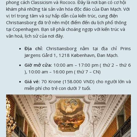
phong cách Classicism và Rococo. Đây là nơi bạn có cơ hội
khám phá những tài sản văn hóa độc đáo của Đan Mạch. Với
vị trí trọng tâm và sự hấp dẫn của kiến trúc, cung điện
Christiansborg đã trở nên một điểm đến du lịch phổ thông
tại Copenhagen. Bạn sẽ phải choáng ngợp với kiến trúc và
văn hoá, lịch sử của nơi đây.
Địa chỉ:
Christiansborg nằm tại địa chỉ Prins
Jørgens Gård 1, 1218 København, Đan Mạch.
Giờ mở cửa:
10:00 am – 17:00 pm ( thứ 2 – thứ 6
), 10:00 am – 16:00 pm ( thứ 7 – CN)
Giá vé:
70 Krone (158.000 VND) cho người lớn và
miễn phí cho trẻ con dưới 7 tuổi.