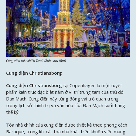
Công viên tiêu khiển Tivoli (Ảnh: sưu tầm)
Cung điện Christiansborg
Cung điện Christiansborg
tại Copenhagen là một tuyệt
phẩm kiến trúc đặc biệt nằm ở vị trí trung tâm của thủ đô
Đan Mạch. Cung điện này từng đóng vai trò quan trọng
trong lịch sử chính trị và văn hóa của Đan Mạch suốt hàng
thế kỷ.
Tòa nhà chính của cung điện được thiết kế theo phong cách
Baroque, trong khi các tòa nhà khác trên khuôn viên mang