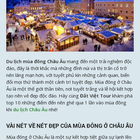
Du lịch mùa đông Châu Âu
mang đến một trải nghiệm độc
đáo, đây là thời khắc mà những đỉnh núi và thị trấn cổ trở
nên lãng mạn hơn, với tuyết phủ kín những cảnh quan, biến
đổi mọi thứ thành một cảnh trí tuyệt đẹp. Mùa đông ở Châu
Âu là một thế giới thần tiên, nơi tuyết trắng và lễ hội kết hợp
tạo nên vẻ đẹp độc đáo. Hãy cùng
Đất Việt Tour
khám phá
top 10 những điểm đến nên ghé qua 1 lần vào mùa đông
khi
du lịch Châu Âu
nhé!
VÀI NÉT VỀ NÉT ĐẸP CỦA MÙA ĐÔNG Ở CHÂU ÂU
Mùa đông ở Châu Âu là một sự kết hợp tiệt giữa sự lạnh lẽo