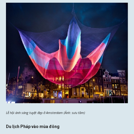
Lễ hội ánh sáng tuyệt đẹp ở Amsterdam (Ảnh: sưu tầm)
Du lịch Pháp vào mùa đông