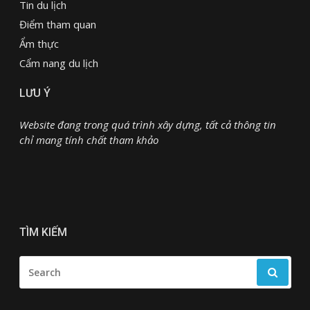
Tin du lịch
Điểm tham quan
Ẩm thực
Cẩm nang du lịch
LƯU Ý
Website đang trong quá trình xây dựng, tất cả thông tin
chỉ mang tính chất tham khảo
TÌM KIẾM
SEARCH
FOR: