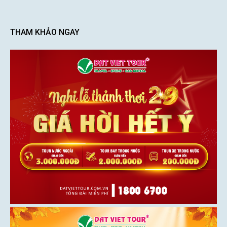
THAM KHẢO NGAY