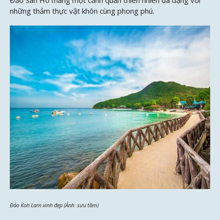
những thảm thực vật khôn cùng phong phú.
Đảo Koh Larn xinh đẹp (Ảnh: sưu tầm)