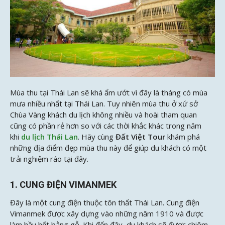
Mùa thu tại Thái Lan sẽ khá ẩm ướt vì đây là tháng có mùa
mưa nhiều nhất tại Thái Lan. Tuy nhiên mùa thu ở xứ sở
Chùa Vàng khách du lịch không nhiều và hoài tham quan
cũng có phần rẻ hơn so với các thời khắc khác trong năm
khi
du lịch Thái Lan
. Hãy cùng
Đất Việt Tour
khám phá
những địa điểm đẹp mùa thu này để giúp du khách có một
trải nghiệm ráo tại đây.
1. CUNG ĐIỆN VIMANMEK
Đây là một cung điện thuộc tôn thất Thái Lan. Cung điện
Vimanmek được xây dựng vào những năm 1910 và được
làm hầu hết bằng gỗ. Khi đến đây, du khách sẽ được chiêm