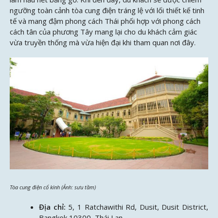
ngưỡng toàn cảnh tòa cung điện tráng lệ với lối thiết kế tinh
tế và mang đậm phong cách Thái phối hợp với phong cách
cách tân của phương Tây mang lại cho du khách cảm giác
vừa truyền thống mà vừa hiện đại khi tham quan nơi đây.
Tòa cung điện cổ kính (Ảnh: sưu tầm)
Địa chỉ:
5, 1 Ratchawithi Rd, Dusit, Dusit District,
Bangkok 10300, Thái Lan.