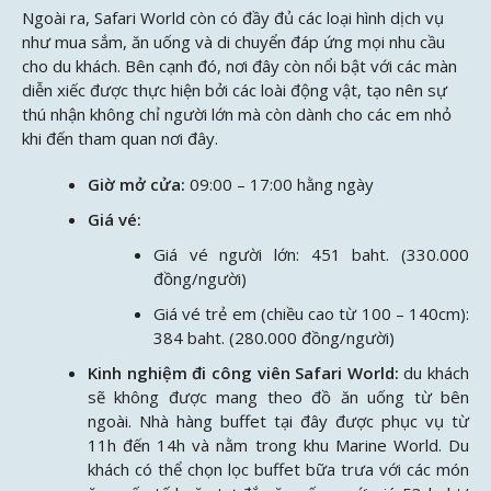
Ngoài ra, Safari World còn có đầy đủ các loại hình dịch vụ
như mua sắm, ăn uống và di chuyển đáp ứng mọi nhu cầu
cho du khách. Bên cạnh đó, nơi đây còn nổi bật với các màn
diễn xiếc được thực hiện bởi các loài động vật, tạo nên sự
thú nhận không chỉ người lớn mà còn dành cho các em nhỏ
khi đến tham quan nơi đây.
Giờ mở cửa:
09:00 – 17:00 hằng ngày
Giá vé:
Giá vé người lớn: 451 baht. (330.000
đồng/người)
Giá vé trẻ em (chiều cao từ 100 – 140cm):
384 baht. (280.000 đồng/người)
Kinh nghiệm đi công viên Safari World:
du khách
sẽ không được mang theo đồ ăn uống từ bên
ngoài. Nhà hàng buffet tại đây được phục vụ từ
11h đến 14h và nằm trong khu Marine World. Du
khách có thể chọn lọc buffet bữa trưa với các món