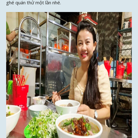
ghé quán thử một lần nhé.