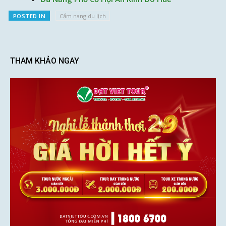
POSTED IN
Cẩm nang du lịch
THAM KHẢO NGAY