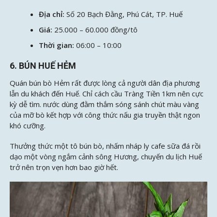
Địa chỉ:
Số 20 Bạch Đằng, Phú Cát, TP. Huế
Giá:
25.000 – 60.000 đồng/tô
Thời gian:
06:00 – 10:00
6. BÚN HUẾ HẺM
Quán bún bò Hẻm rất được lòng cả người dân địa phương
lẫn du khách đến Huế. Chỉ cách cầu Tràng Tiền 1km nên cực
kỳ dễ tìm. nước dùng đằm thắm sóng sánh chút màu vàng
của mỡ bò kết hợp với công thức nấu gia truyền thật ngon
khó cưỡng.
Thưởng thức một tô bún bò, nhấm nháp ly cafe sữa đá rồi
dạo một vòng ngắm cảnh sông Hương, chuyến du lịch Huế
trở nên trọn vẹn hơn bao giờ hết.