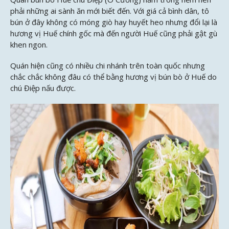
phải những ai sành ăn mới biết đến. Với giá cả bình dân, tô
bún ở đây không có móng giò hay huyết heo nhưng đổi lại là
hương vị Huế chính gốc mà đến người Huế cũng phải gật gù
khen ngon.
Quán hiện cũng có nhiều chi nhánh trên toàn quốc nhưng
chắc chắc không đâu có thể bằng hương vị bún bò ở Huế do
chú Điệp nấu được.