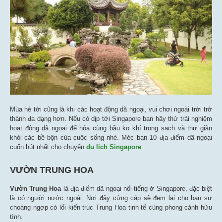
Mùa hè tới cũng là khi các hoạt động dã ngoại, vui chơi ngoài trời trở
thành đa dạng hơn. Nếu có dịp tới Singapore bạn hãy thử trải nghiệm
hoạt động dã ngoại để hòa cùng bầu ko khí trong sạch và thư giãn
khỏi các bề bộn của cuộc sống nhé. Méc bạn 10 địa điểm dã ngoại
cuốn hút nhất cho chuyến
du lịch Singapore
.
VƯỜN TRUNG HOA
Vườn Trung Hoa
là địa điểm dã ngoại nổi tiếng ở Singapore, đặc biệt
là có người nước ngoài. Nơi đây cứng cáp sẽ đem lại cho bạn sự
choáng ngợp có lối kiến trúc Trung Hoa tinh tế cùng phong cảnh hữu
tình.