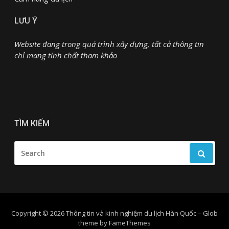
LƯU Ý
Website đang trong quá trình xây dựng, tất cả thông tin
chỉ mang tính chất tham khảo
TÌM KIẾM
SEARCH
FOR:
Copyright © 2026 Thông tin và kinh nghiệm du lịch Hàn Quốc
–
Glob
theme by
FameThemes