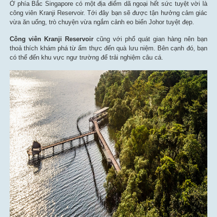
Ở phía Bắc Singapore có một địa điểm dã ngoại hết sức tuyệt vời là
công viên Kranji Reservoir. Tới đây bạn sẽ được tận hưởng cảm giác
vừa ăn uống, trò chuyện vừa ngắm cảnh eo biển Johor tuyệt đẹp.
Công viên Kranji Reservoir
cũng với phổ quát gian hàng nên bạn
thoả thích khám phá từ ẩm thực đến quà lưu niệm. Bên cạnh đó, bạn
có thể đến khu vực ngư trường để trải nghiệm câu cá.