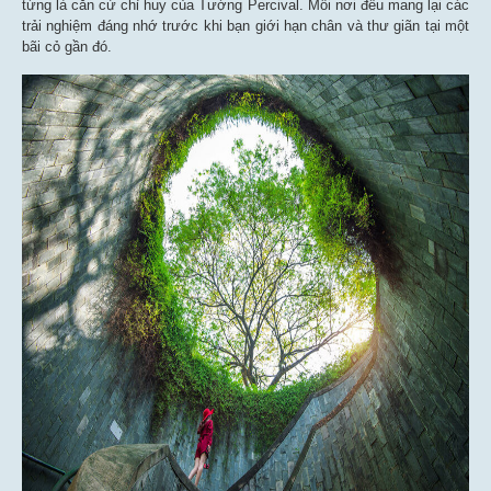
từng là căn cứ chỉ huy của Tướng Percival. Mỗi nơi đều mang lại các
trải nghiệm đáng nhớ trước khi bạn giới hạn chân và thư giãn tại một
bãi cỏ gần đó.