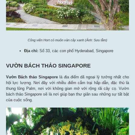
Công viên Hort có muôn vàn cây xanh (Ảnh: Sưu tầm)
Địa chỉ:
Số 33, các con phố Hyderabad, Singapore
VƯỜN BÁCH THẢO SINGAPORE
Vườn Bách thảo Singapore
là địa điểm dã ngoại lý tưởng nhất cho
hội lực lượng. Nơi đây với nhiều điểm cắm trại hấp dẫn, đặc thù là
thung lũng Palm, nơi với không gian mở với rộng rãi cây cọ. Vườn
bách thảo Singapore sẽ là nơi giúp bạn thư giãn sau những sự tất bật
của cuộc sống.