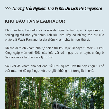
>>>
Những Trải Nghiệm Thú Vị Khi Du Lịch Hè Singapore
KHU BẢO TÀNG LABRADOR
Khu bảo tàng Labrador sẽ là nơi dã ngoại lý tưởng ở Singapore cho
những người nào yêu thích lịch sử. Nơi đây có những tàn dư của
pháo đài Pasir Panjang, là địa điểm khám phá lịch sử thú vị.
Những ai thích khám phá tự nhiên thì khu vực Berlayer Creek – 1 khu
rừng ngập mặn với 40% các loài vật với nguy cơ bị tuyệt chủng ở
Singapore sẽ là chọn lựa lý tưởng.
Sau khi đã khám phá hết các điều thú vị nơi đây thì hãy chọn 1 chỗ
thật mát mẻ để nghỉ ngơi và thư giãn không khí trong lành nhé.