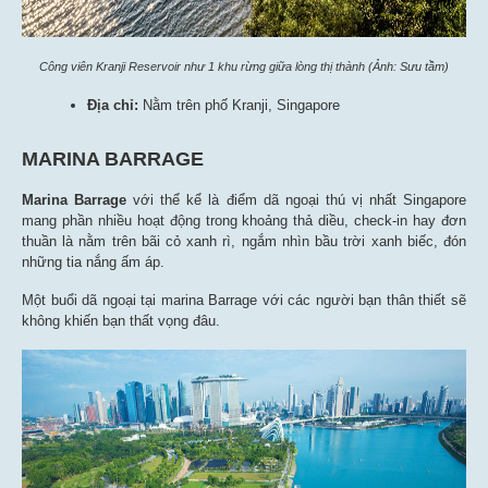
Công viên Kranji Reservoir như 1 khu rừng giữa lòng thị thành (Ảnh: Sưu tầm)
Địa chỉ:
Nằm trên phố Kranji, Singapore
MARINA BARRAGE
Marina Barrage
với thể kể là điểm dã ngoại thú vị nhất Singapore
mang phần nhiều hoạt động trong khoảng thả diều, check-in hay đơn
thuần là nằm trên bãi cỏ xanh rì, ngắm nhìn bầu trời xanh biếc, đón
những tia nắng ấm áp.
Một buổi dã ngoại tại marina Barrage với các người bạn thân thiết sẽ
không khiến bạn thất vọng đâu.