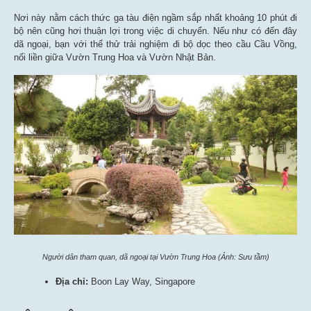
Nơi này nằm cách thức ga tàu điện ngầm sắp nhất khoảng 10 phút đi
bộ nên cũng hơi thuận lợi trong việc di chuyển. Nếu như có đến đây
dã ngoại, bạn với thể thử trải nghiệm đi bộ dọc theo cầu Cầu Vồng,
nối liền giữa Vườn Trung Hoa và Vườn Nhật Bản.
Người dân tham quan, dã ngoại tại Vườn Trung Hoa (Ảnh: Sưu tầm)
Địa chỉ:
Boon Lay Way, Singapore