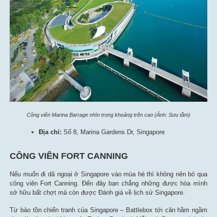
Công viên Marina Barrage nhìn trong khoảng trên cao (Ảnh: Sưu tầm)
Địa chỉ:
Số 8, Marina Gardens Dr, Singapore
CÔNG VIÊN FORT CANNING
Nếu muốn đi dã ngoại ở Singapore vào mùa hè thì không nên bỏ qua
công viên Fort Canning. Đến đây bạn chẳng những được hòa mình
sở hữu bất chợt mà còn được Đánh giá về lịch sử Singapore.
Từ bảo tồn chiến tranh của Singapore – Battlebox tới căn hầm ngầm