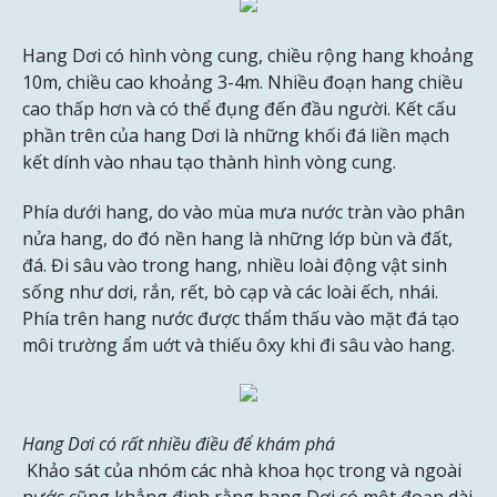
Hang Dơi có hình vòng cung, chiều rộng hang khoảng
10m, chiều cao khoảng 3-4m. Nhiều đoạn hang chiều
cao thấp hơn và có thể đụng đến đầu người. Kết cấu
phần trên của hang Dơi là những khối đá liền mạch
kết dính vào nhau tạo thành hình vòng cung.
Phía dưới hang, do vào mùa mưa nước tràn vào phân
nửa hang, do đó nền hang là những lớp bùn và đất,
đá. Đi sâu vào trong hang, nhiều loài động vật sinh
sống như dơi, rắn, rết, bò cạp và các loài ếch, nhái.
Phía trên hang nước được thẩm thấu vào mặt đá tạo
môi trường ẩm uớt và thiếu ôxy khi đi sâu vào hang.
Hang Dơi có rất nhiều điều để khám phá
Khảo sát của nhóm các nhà khoa học trong và ngoài