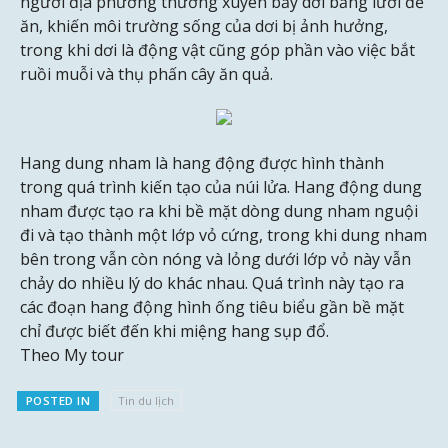
người địa phương thường xuyên bẫy dơi bằng lưới để
ăn, khiến môi trường sống của dơi bị ảnh hưởng,
trong khi dơi là động vật cũng góp phần vào việc bắt
ruồi muỗi và thụ phấn cây ăn quả.
Hang dung nham là hang động được hình thành
trong quá trình kiến tạo của núi lửa. Hang động dung
nham được tạo ra khi bề mặt dòng dung nham nguội
đi và tạo thành một lớp vỏ cứng, trong khi dung nham
bên trong vẫn còn nóng và lỏng dưới lớp vỏ này vẫn
chảy do nhiều lý do khác nhau. Quá trình này tạo ra
các đoạn hang động hình ống tiêu biểu gần bề mặt
chỉ được biết đến khi miệng hang sụp đổ.
Theo My tour
POSTED IN
Tin du lịch