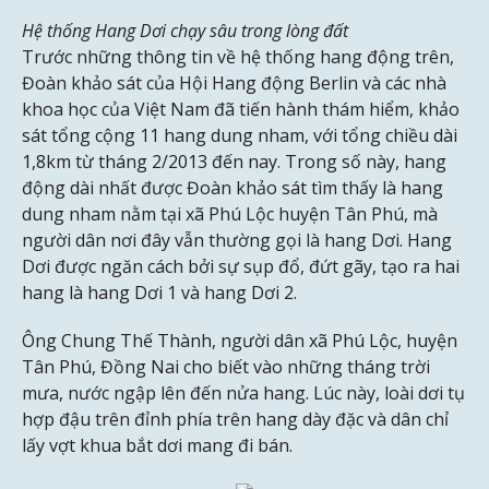
Hệ thống Hang Dơi chạy sâu trong lòng đất
Trước những thông tin về hệ thống hang động trên,
Đoàn khảo sát của Hội Hang động Berlin và các nhà
khoa học của Việt Nam đã tiến hành thám hiểm, khảo
sát tổng cộng 11 hang dung nham, với tổng chiều dài
1,8km từ tháng 2/2013 đến nay. Trong số này, hang
động dài nhất được Đoàn khảo sát tìm thấy là hang
dung nham nằm tại xã Phú Lộc huyện Tân Phú, mà
người dân nơi đây vẫn thường gọi là hang Dơi. Hang
Dơi được ngăn cách bởi sự sụp đổ, đứt gãy, tạo ra hai
hang là hang Dơi 1 và hang Dơi 2.
Ông Chung Thế Thành, người dân xã Phú Lộc, huyện
Tân Phú, Đồng Nai cho biết vào những tháng trời
mưa, nước ngập lên đến nửa hang. Lúc này, loài dơi tụ
hợp đậu trên đỉnh phía trên hang dày đặc và dân chỉ
lấy vợt khua bắt dơi mang đi bán.