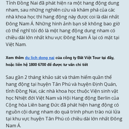
Tỉnh Đồng Nai đã phát hiện ra một hang động dung
nham, sau những nghiên cứu và khám phá của các
nhà khoa học thì hang động này được coi là dài nhất
Đông Nam Á. Những hình ảnh bạn sẽ không bao giờ
có thể nghĩ tói đó là một hang động dung nham có
chiều dài lớn nhất khu vực Đông Nam Á lại có mặt tại
Việt Nam.
Xem thêm 
du lich dong nai
 của công ty Đất Việt Tour tại đây, 
hoặc liên hệ 1800 6700 để được tư vấn chi tiết
Sau gần 2 tháng khảo sát và thám hiểm quần thể
hang động tại huyện Tân Phú và huyện Định Quán,
tỉnh Đồng Nai, các nhà khoa học thuộc Viện sinh vật
học Nhiệt đới Việt Nam và Hội Hang động Berlin của
Cộng hòa Liên bang Đức đã phát hiện hang động có
nguồn cội dung nham do quá trình phun trào núi lửa
tại khu vực huyện Tân Phú có chiều dài lớn nhất Đông
Nam Á.