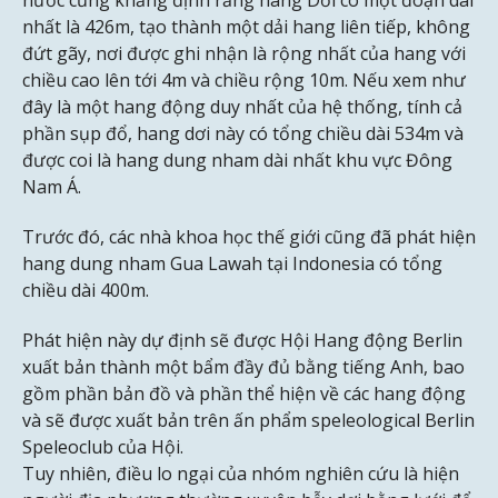
nước cũng khẳng định rằng hang Dơi có một đoạn dài
nhất là 426m, tạo thành một dải hang liên tiếp, không
đứt gãy, nơi được ghi nhận là rộng nhất của hang với
chiều cao lên tới 4m và chiều rộng 10m. Nếu xem như
đây là một hang động duy nhất của hệ thống, tính cả
phần sụp đổ, hang dơi này có tổng chiều dài 534m và
được coi là hang dung nham dài nhất khu vực Đông
Nam Á.
Trước đó, các nhà khoa học thế giới cũng đã phát hiện
hang dung nham Gua Lawah tại Indonesia có tổng
chiều dài 400m.
Phát hiện này dự định sẽ được Hội Hang động Berlin
xuất bản thành một bẩm đầy đủ bằng tiếng Anh, bao
gồm phần bản đồ và phần thể hiện về các hang động
và sẽ được xuất bản trên ấn phẩm speleological Berlin
Speleoclub của Hội.
Tuy nhiên, điều lo ngại của nhóm nghiên cứu là hiện