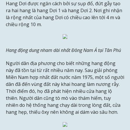
Hang Dơi được ngăn cách bởi sự sụp đổ, đứt gẫy tạo
ra hai hang là hang Dơi 1 và hang Dơi 2. Nơi ghi nhận
là rộng nhất của hang Dơi có chiều cao lên tới 4 m và
chiều rộng 10 m.
Hang động dung nham dài nhất Đông Nam Á tại Tân Phú
Người dân địa phương cho biết những hang động
này đã tồn tại từ rất nhiều năm nay. Sau giải phóng
Miền Nam hợp nhất đất nước năm 1975, một số người
dân đã đến vùng đất này khai hoang làm nương rẫy.
Thời điểm đó, họ đã phát hiện nhiều cửa hang lộ
thiên. Người dân cũng tò mò vào thám hiểm, tuy
nhiên do hệ thống hang chạy dài trong lòng đất, cửa
hang hẹp, thiếu ôxy nên không ai dám vào sâu hơn.