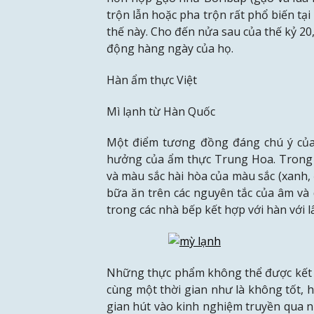
trộn lẫn hoặc pha trộn rất phổ biến tạ
thế này. Cho đến nửa sau của thế kỷ 20
động hàng ngày của họ.
Hàn ẩm thực Việt
Mì lạnh từ Hàn Quốc
Một điểm tương đồng đáng chú ý của 
hưởng của ẩm thực Trung Hoa. Trong tr
và màu sắc hài hòa của màu sắc (xanh,
bữa ăn trên các nguyên tắc của âm v
trong các nhà bếp kết hợp với hàn với 
Những thực phẩm không thể được kết h
cùng một thời gian như là không tốt, 
gian hút vào kinh nghiệm truyền qua nh