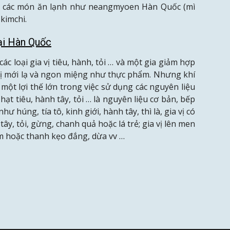
ong các món ăn lạnh như neangmyoen Hàn Quốc (mì
 kimchi.
ại Hàn Quốc
c loại gia vị tiêu, hành, tỏi … và một gia giảm hợp
vị mới lạ và ngon miệng như thực phẩm. Nhưng khí
một lợi thế lớn trong việc sử dụng các nguyên liệu
hạt tiêu, hành tây, tỏi … là nguyên liệu cơ bản, bếp
 húng, tía tô, kinh giới, hành tây, thì là, gia vị có
 tây, tỏi, gừng, chanh quả hoặc lá trẻ; gia vị lên men
m hoặc thanh kẹo đắng, dừa vv …