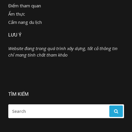
Điểm tham quan
Ẩm thực
Cẩm nang du lịch
LƯU Ý
Website đang trong quá trình xây dựng, tất cả thông tin
chỉ mang tính chất tham khảo
TÌM KIẾM
SEARCH
FOR: