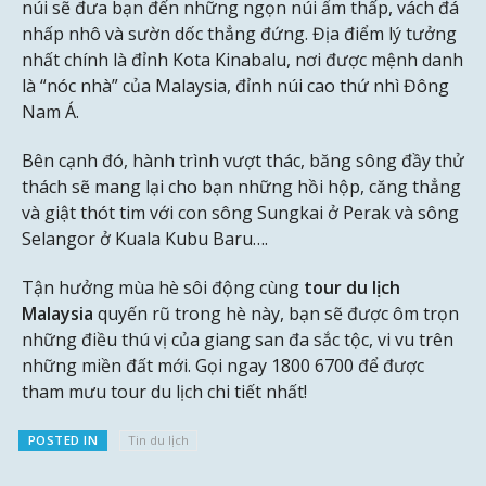
núi sẽ đưa bạn đến những ngọn núi ẩm thấp, vách đá
nhấp nhô và sườn dốc thẳng đứng. Địa điểm lý tưởng
nhất chính là đỉnh Kota Kinabalu, nơi được mệnh danh
là “nóc nhà” của Malaysia, đỉnh núi cao thứ nhì Đông
Nam Á.
Bên cạnh đó, hành trình vượt thác, băng sông đầy thử
thách sẽ mang lại cho bạn những hồi hộp, căng thẳng
và giật thót tim với con sông Sungkai ở Perak và sông
Selangor ở Kuala Kubu Baru….
Tận hưởng mùa hè sôi động cùng
tour du lịch
Malaysia
quyến rũ trong hè này, bạn sẽ được ôm trọn
những điều thú vị của giang san đa sắc tộc, vi vu trên
những miền đất mới. Gọi ngay 1800 6700 để được
tham mưu tour du lịch chi tiết nhất!
POSTED IN
Tin du lịch