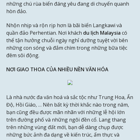
những chú rùa biển đáng yêu đang di chuyển quanh
hòn đảo.
Nhộn nhịp và rộn rịp hơn là bãi biển Langkawi và
quần đảo Perhentian. Nơi khách
du lịch Malaysia
có
thể tận hưởng chuỗi ngày nghỉ dưỡng tuyệt vời bên
những con sóng và đắm chìm trong những bữa tiệc
đêm sôi động.
NƠI GIAO THOA CỦA NHIỀU NỀN VĂN HÓA
Là nhà nước đa văn hoá và sắc tộc như Trung Hoa, Ấn
Độ, Hồi Giáo, … Nên bất kỳ thời khắc nào trong năm,
bạn cũng đều được mãn nhãn với những lễ hội lớn
trên đường phố và những ngôi đền cổ. Lang thang
trên những vùng đất mới, bạn dễ dàng chụp được
những bức ảnh đa dạng về kiến trúc, ẩm thực và