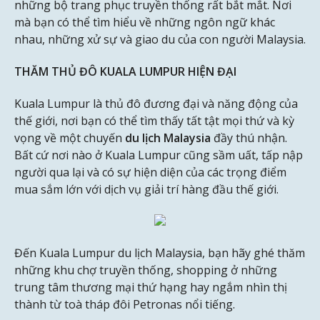
những bộ trang phục truyền thống rất bắt mắt. Nơi
mà bạn có thể tìm hiểu về những ngôn ngữ khác
nhau, những xử sự và giao du của con người Malaysia.
THĂM THỦ ĐÔ KUALA LUMPUR HIỆN ĐẠI
Kuala Lumpur là thủ đô đương đại và năng động của
thế giới, nơi bạn có thể tìm thấy tất tật mọi thứ và kỳ
vọng về một chuyến
du lịch Malaysia
đầy thú nhận.
Bất cứ nơi nào ở Kuala Lumpur cũng sầm uất, tấp nập
người qua lại và có sự hiện diện của các trọng điểm
mua sắm lớn với dịch vụ giải trí hàng đầu thế giới.
Đến Kuala Lumpur du lịch Malaysia, bạn hãy ghé thăm
những khu chợ truyền thống, shopping ở những
trung tâm thương mại thứ hạng hay ngắm nhìn thị
thành từ toà tháp đôi Petronas nổi tiếng.