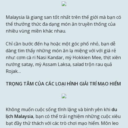
Malaysia là giang san tốt nhất trên thế giới mà bạn có
thể thưởng thức đa dạng món ăn truyền thống của
nhiều vùng miền khác nhau.
Chỉ cần bước đến hạ hoặc một góc phố nhỏ, bạn dễ
dàng tìm thấy những món ăn lạ miệng với với giá rẻ
như: cơm cà ri Nasi Kandar, mỳ Hokkien Mee, thịt xiên
nướng satay, mỳ Assam Laksa, salad trộn rau quả
Rojak…
TRỌNG TÂM CỦA CÁC LOẠI HÌNH GIẢI TRÍ MẠO HIỂM
Không muốn cuộc sống tĩnh lặng và bình yên khi
du
lịch Malaysia
, bạn có thể trải nghiệm những cuộc xiêu
bạt đầy thử thách với các trò chơi mạo hiểm. Môn leo