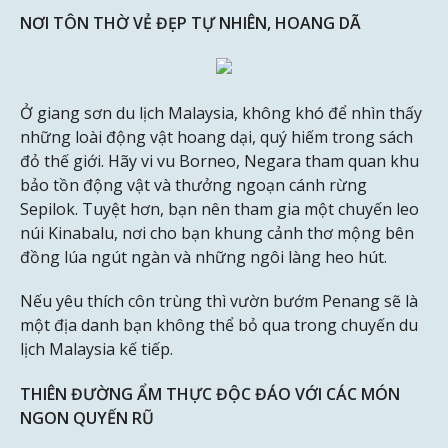
NƠI TÔN THỜ VẺ ĐẸP TỰ NHIÊN, HOANG DÃ
Ở giang sơn du lịch Malaysia, không khó để nhìn thấy
những loài động vật hoang dại, quý hiếm trong sách
đỏ thế giới. Hãy vi vu Borneo, Negara tham quan khu
bảo tồn động vật và thưởng ngoạn cánh rừng
Sepilok. Tuyệt hơn, bạn nên tham gia một chuyến leo
núi Kinabalu, nơi cho bạn khung cảnh thơ mộng bên
đồng lúa ngút ngàn và những ngôi làng heo hút.
Nếu yêu thích côn trùng thì vườn bướm Penang sẽ là
một địa danh bạn không thể bỏ qua trong chuyến du
lịch Malaysia kế tiếp.
THIÊN ĐƯỜNG ẨM THỰC ĐỘC ĐÁO VỚI CÁC MÓN
NGON QUYẾN RŨ