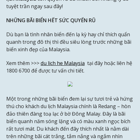
tuyệt trần ngay sau đây!
NHỮNG BÃI BIỂN HẾT SỨC QUYẾN RŨ
Dù bạn là tình nhân biển đến lạ kỳ hay chỉ thích quẩn
quanh trong đô thị thì đều siêu lòng trước những bãi
biển xinh đẹp của Malaysia.
Xem thêm >>>
du lich he Malaysia
tại đây hoặc liên hệ
1800 6700 để được tư vấn chi tiết.
Một trong những bãi biển đem lại sự tươi trẻ và hứng
thú cho khách du lịch Malaysia chính là Redang – hòn
đảo thiên đàng toạ lạc ở bờ Đông Malay. Đây là bãi
biển quanh năm sóng lặng và có màu xanh ngọc bích
rất tươi mát. Du khách đến đây thích nhất là nằm dài
trên những bãi cát trắng, tắm nắng và ngắm nhìn