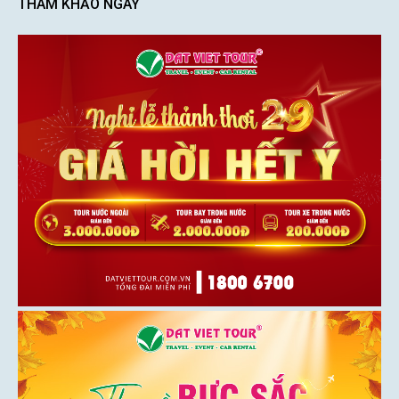
THAM KHẢO NGAY