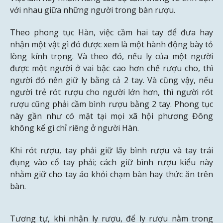
với nhau giữa những người trong bàn rượu.
Theo phong tục Hàn, việc cầm hai tay để đưa hay
nhận một vật gì đó được xem là một hành động bày tỏ
lòng kính trọng. Và theo đó, nếu ly của một người
được một người ở vai bậc cao hơn chế rượu cho, thì
người đó nên giữ ly bằng cả 2 tay. Và cũng vậy, nếu
người trẻ rót rượu cho người lớn hơn, thì người rót
rượu cũng phải cầm bình rượu bằng 2 tay. Phong tục
này gần như có mặt tại mọi xã hội phương Đông
không kể gì chỉ riêng ở người Hàn.
Khi rót rượu, tay phải giữ lấy bình rượu và tay trái
đụng vào cổ tay phải; cách giữ bình rượu kiểu này
nhằm giữ cho tay áo khỏi chạm bàn hay thức ăn trên
bàn.
Tương tự, khi nhận ly rượu, để ly rượu nằm trong