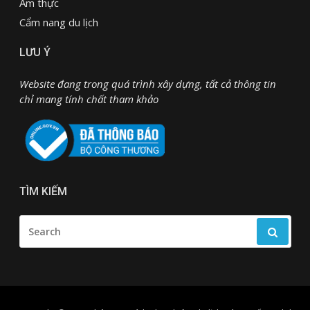
Ẩm thực
Cẩm nang du lịch
LƯU Ý
Website đang trong quá trình xây dựng, tất cả thông tin
chỉ mang tính chất tham khảo
TÌM KIẾM
SEARCH
FOR: