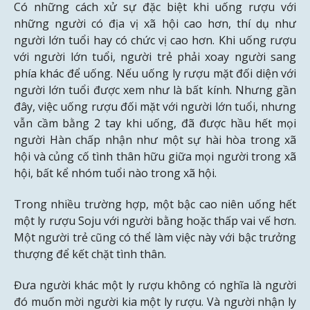
Có những cách xử sự đặc biệt khi uống rượu với
những người có địa vị xã hội cao hơn, thí dụ như
người lớn tuổi hay có chức vị cao hơn. Khi uống rượu
với người lớn tuổi, người trẻ phải xoay người sang
phía khác để uống. Nếu uống ly rượu mặt đối diện với
người lớn tuổi được xem như là bất kính. Nhưng gần
đây, việc uống rượu đối mặt với người lớn tuổi, nhưng
vẫn cầm bằng 2 tay khi uống, đã được hầu hết mọi
người Hàn chấp nhận như một sự hài hòa trong xã
hội và củng cố tình thân hữu giữa mọi người trong xã
hội, bất kể nhóm tuổi nào trong xã hội.
Trong nhiều trường hợp, một bậc cao niên uống hết
một ly rượu Soju với người bằng hoặc thấp vai vế hơn.
Một người trẻ cũng có thể làm việc này với bậc trưởng
thượng để kết chặt tình thân.
Đưa người khác một ly rượu không có nghĩa là người
đó muốn mời người kia một ly rượu. Và người nhận ly