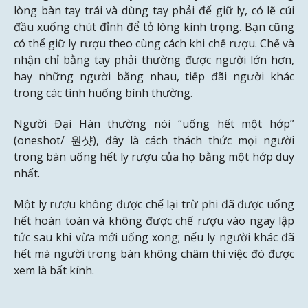
lòng bàn tay trái và dùng tay phải để giữ ly, có lẽ cúi
đầu xuống chút đỉnh để tỏ lòng kính trọng. Bạn cũng
có thể giữ ly rượu theo cùng cách khi chế rượu. Chế và
nhận chỉ bằng tay phải thường được người lớn hơn,
hay những người bằng nhau, tiếp đãi người khác
trong các tình huống bình thường.
Người Đại Hàn thường nói “uống hết một hớp”
(oneshot/ 원샷), đây là cách thách thức mọi người
trong bàn uống hết ly rượu của họ bằng một hớp duy
nhất.
Một ly rượu không được chế lại trừ phi đã được uống
hết hoàn toàn và không được chế rượu vào ngay lập
tức sau khi vừa mới uống xong; nếu ly người khác đã
hết mà người trong bàn không châm thì việc đó được
xem là bất kính.