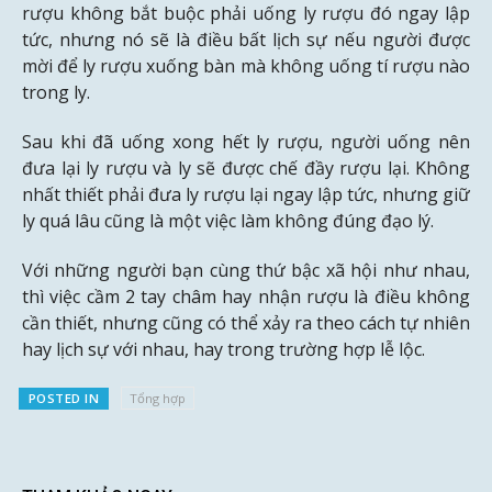
rượu không bắt buộc phải uống ly rượu đó ngay lập
tức, nhưng nó sẽ là điều bất lịch sự nếu người được
mời để ly rượu xuống bàn mà không uống tí rượu nào
trong ly.
Sau khi đã uống xong hết ly rượu, người uống nên
đưa lại ly rượu và ly sẽ được chế đầy rượu lại. Không
nhất thiết phải đưa ly rượu lại ngay lập tức, nhưng giữ
ly quá lâu cũng là một việc làm không đúng đạo lý.
Với những người bạn cùng thứ bậc xã hội như nhau,
thì việc cầm 2 tay châm hay nhận rượu là điều không
cần thiết, nhưng cũng có thể xảy ra theo cách tự nhiên
hay lịch sự với nhau, hay trong trường hợp lễ lộc.
POSTED IN
Tổng hợp