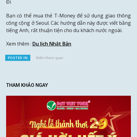
Đi
Bạn có thể mua thẻ T-Money để sử dụng giao thông
công cộng ở Seoul. Các hướng dẫn này được viết bằng
tiếng Anh, rất thuận tiện cho du khách nước ngoài.
Xem thêm :
Du lịch Nhật Bản
POSTED IN
Điểm tham quan
THAM KHẢO NGAY