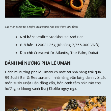
Các món steak tại Seafire Steakhouse And Bar (Ảnh: Sưu tầm)
Nơi bán:
Seafire Steakhouse And Bar
Giá bán:
1200/ 125g (Khoảng 7,755,000 VNĐ)
Địa chỉ:
Crescent Dr Atlantis, The Palm, Dubai
BÁNH MÌ NƯỚNG PHA LÊ UMANI
Bánh mì nướng pha lê Umani có mặt tại nhà hàng trải qua
99 Sushi Bar & Restaurant – nhà hàng vốn lừng danh với các
món sushi Nhật Bản đẳng cấp, bên cạnh tầm nhìn ráo trọi
hướng ra khung cảnh Burj Khalifa nguy nga.