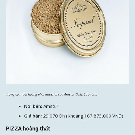
Trứng cá muối hoàng phái Imperial của Amstur (Ảnh: Sưu tầm)
Nơi bán:
Amstur
Giá bán:
29,070 Dh (Khoảng 187,873,000 VNĐ)
PIZZA hoàng thất