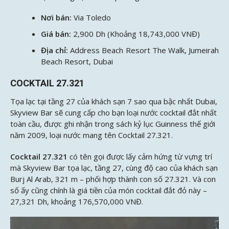
Nơi bán:
Via Toledo
Giá bán:
2,900 Dh (Khoảng 18,743,000 VNĐ)
Địa chỉ:
Address Beach Resort The Walk, Jumeirah
Beach Resort, Dubai
COCKTAIL 27.321
Tọa lạc tại tầng 27 của khách sạn 7 sao qua bậc nhất Dubai,
Skyview Bar sẽ cung cấp cho bạn loại nước cocktail đắt nhất
toàn cầu, được ghi nhận trong sách kỷ lục Guinness thế giới
năm 2009, loại nước mang tên Cocktail 27.321.
Cocktail 27.321
có tên gọi được lấy cảm hứng từ vựng trí
mà Skyview Bar tọa lạc, tầng 27, cùng độ cao của khách sạn
Burj Al Arab, 321 m – phối hợp thành con số 27.321. Và con
số ấy cũng chính là giá tiền của món cocktail đắt đỏ này –
27,321 Dh, khoảng 176,570,000 VNĐ.