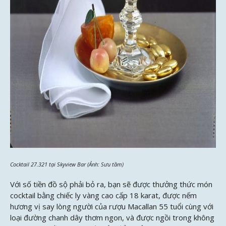
Cocktail 27.321 tại Skyview Bar (Ảnh: Sưu tầm)
Với số tiền đồ sộ phải bỏ ra, bạn sẽ được thưởng thức món
cocktail bằng chiếc ly vàng cao cấp 18 karat, được nếm
hương vị say lòng người của rượu Macallan 55 tuổi cùng với
loại đường chanh dây thơm ngon, và được ngồi trong không