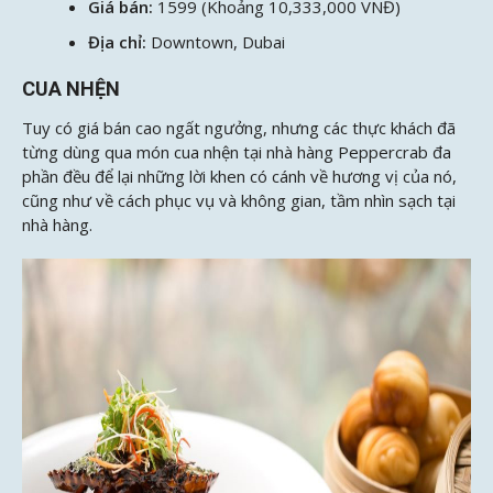
Giá bán:
1599 (Khoảng 10,333,000 VNĐ)
Địa chỉ:
Downtown, Dubai
CUA NHỆN
Tuy có giá bán cao ngất ngưởng, nhưng các thực khách đã
từng dùng qua món cua nhện tại nhà hàng Peppercrab đa
phần đều để lại những lời khen có cánh về hương vị của nó,
cũng như về cách phục vụ và không gian, tầm nhìn sạch tại
nhà hàng.