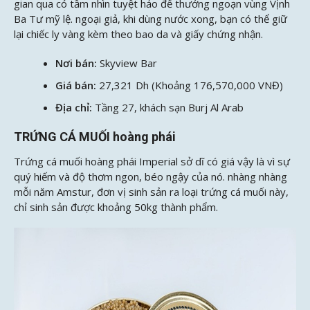
gian qua có tầm nhìn tuyệt hảo để thưởng ngoạn vùng Vịnh
Ba Tư mỹ lệ. ngoại giả, khi dùng nước xong, bạn có thể giữ
lại chiếc ly vàng kèm theo bao da và giấy chứng nhận.
Nơi bán:
Skyview Bar
Giá bán:
27,321 Dh (Khoảng 176,570,000 VNĐ)
Địa chỉ:
Tầng 27, khách sạn Burj Al Arab
TRỨNG CÁ MUỐI hoàng phái
Trứng cá muối hoàng phái Imperial sở dĩ có giá vậy là vì sự
quý hiếm và độ thơm ngon, béo ngậy của nó. nhàng nhàng
mỗi năm Amstur, đơn vị sinh sản ra loại trứng cá muối này,
chỉ sinh sản được khoảng 50kg thành phẩm.