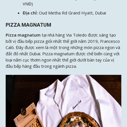
VNĐ)
Địa chỉ:
Oud Metha Rd Grand Hyatt, Dubai
PIZZA MAGNATUM
Pizza magnatum
tại nhà hàng Via Toledo được sáng tạo
bởi vị đầu bếp pizza giỏi nhất thế giới năm 2019, Francesco
Calò. Đây được xem là một trong những món pizza ngon và
đắt đỏ nhất Dubai. Pizza magnatum được chế biến cùng với
loại nấm cục thơm ngon nhất thế giới dưới bàn tay của vị
đầu bếp hàng đầu trong ngành pizza.