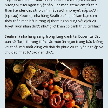
hương vị tươi ngon tuyệt hảo. Các món steak làm từ thịt
thăn (tenderloin, striploin), mắt sườn (rib eye), nắp sườn
(rip cap) Kobe tại nhà hàng Seafire cũng sẽ làm bạn cảm
thấy thỏa mãn bởi hương vị thơm ngon cùng với dịch vụ
tuyệt, luôn nhận được những lời khen có cánh thực từ khách.
Seafire là nhà hàng sang trọng lừng danh tại Dubai, tại đây
bạn sẽ được thưởng thức các món ăn ngon trong bầu không
khí thoải mái nhất cùng với thái độ phục vụ chuyên nghiệp và
chu đáo nhất từ các viên chức.