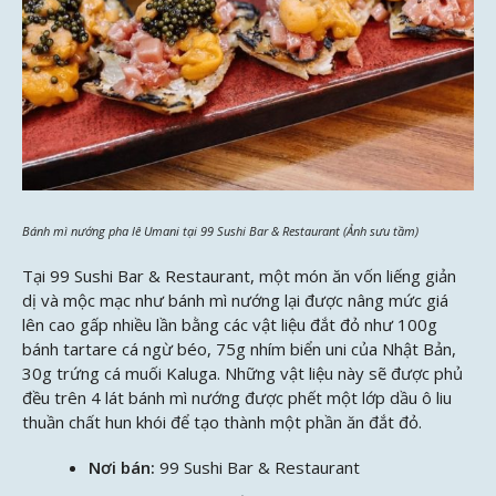
Bánh mì nướng pha lê Umani tại 99 Sushi Bar & Restaurant (Ảnh sưu tầm)
Tại 99 Sushi Bar & Restaurant, một món ăn vốn liếng giản
dị và mộc mạc như bánh mì nướng lại được nâng mức giá
lên cao gấp nhiều lần bằng các vật liệu đắt đỏ như 100g
bánh tartare cá ngừ béo, 75g nhím biển uni của Nhật Bản,
30g trứng cá muối Kaluga. Những vật liệu này sẽ được phủ
đều trên 4 lát bánh mì nướng được phết một lớp dầu ô liu
thuần chất hun khói để tạo thành một phần ăn đắt đỏ.
Nơi bán:
99 Sushi Bar & Restaurant