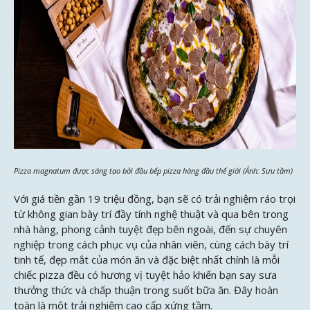
Pizza magnatum được sáng tạo bởi đầu bếp pizza hàng đầu thế giới
(Ảnh: Sưu tầm)
Với giá tiền gần 19 triệu đồng, bạn sẽ có trải nghiệm ráo trọi
từ không gian bày trí đầy tính nghệ thuật và qua bên trong
nhà hàng, phong cảnh tuyệt đẹp bên ngoài, đến sự chuyên
nghiệp trong cách phục vụ của nhân viên, cùng cách bày trí
tinh tế, đẹp mắt của món ăn và đặc biệt nhất chính là mỗi
chiếc pizza đều có hương vị tuyệt hảo khiến bạn say sưa
thưởng thức và chấp thuận trong suốt bữa ăn. Đây hoàn
toàn là một trải nghiệm cao cấp xứng tầm.