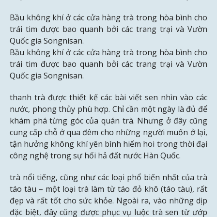
Bầu không khí ở các cửa hàng trà trong hòa bình cho
trái tim được bao quanh bởi các trang trại và Vườn
Quốc gia Songnisan.
Bầu không khí ở các cửa hàng trà trong hòa bình cho
trái tim được bao quanh bởi các trang trại và Vườn
Quốc gia Songnisan.
thanh trà được thiết kế các bài viết sen nhìn vào các
nước, phong thủy phù hợp. Chỉ cần một ngày là đủ để
khám phá từng góc của quán trà. Nhưng ở đây cũng
cung cấp chỗ ở qua đêm cho những người muốn ở lại,
tận hưởng không khí yên bình hiếm hoi trong thời đại
công nghệ trong sự hối hả đất nước Hàn Quốc.
trà nổi tiếng, cũng như các loại phổ biến nhất của trà
táo tàu – một loại trà làm từ táo đỏ khô (táo tàu), rất
đẹp và rất tốt cho sức khỏe. Ngoài ra, vào những dịp
đặc biệt, đây cũng được phục vụ luộc trà sen từ ướp