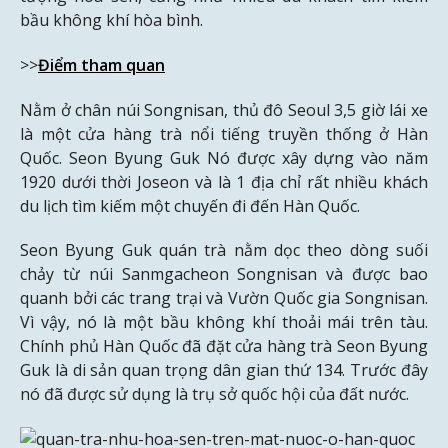
bầu không khí hòa bình.
>>
Điểm tham quan
Nằm ở chân núi Songnisan, thủ đô Seoul 3,5 giờ lái xe
là một cửa hàng trà nổi tiếng truyền thống ở Hàn
Quốc. Seon Byung Guk Nó được xây dựng vào năm
1920 dưới thời Joseon và là 1 địa chỉ rất nhiều khách
du lịch tìm kiếm một chuyến đi đến Hàn Quốc.
Seon Byung Guk quán trà nằm dọc theo dòng suối
chảy từ núi Sanmgacheon Songnisan và được bao
quanh bởi các trang trại và Vườn Quốc gia Songnisan.
Vì vậy, nó là một bầu không khí thoải mái trên tàu.
Chính phủ Hàn Quốc đã đặt cửa hàng trà Seon Byung
Guk là di sản quan trọng dân gian thứ 134. Trước đây
nó đã được sử dụng là trụ sở quốc hội của đất nước.