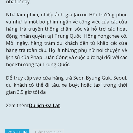
nhất ở đây.
Nhà làm phim, nhiếp ảnh gia Jarrod Hội trường phục
vụ như là một bộ phim ngắn về công việc của các cửa
hàng trà truyền thống chăm sóc và hỗ trợ các hoạt
động nhân quyền tại Trung Quốc, Hồng Yongchee cô.
Mỗi ngày, hàng trăm du khách đến từ khắp các cửa
hàng trà toàn cầu. Họ là những phụ nữ nói chuyện về
lịch sử của Pháp Luân Công và cuộc bức hại đối với các
học khí công tại Trung Quốc.
Để truy cập vào cửa hàng trà Seon Byung Guk, Seoul,
du khách có thể đi tàu, xe buýt hoặc taxi trong thời
gian 3,5 giờ tối đa.
Xem thêm:
Du lịch Đà Lạt
POSTED IN
Điểm tham quan