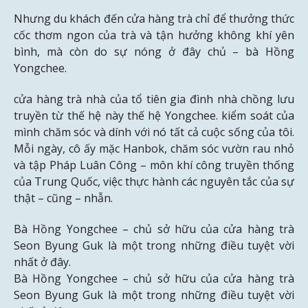
Nhưng du khách đến cửa hàng trà chỉ để thưởng thức
cốc thơm ngon của trà và tận hưởng không khí yên
bình, mà còn do sự nóng ở đây chủ – bà Hồng
Yongchee.
cửa hàng trà nhà của tổ tiên gia đình nhà chồng lưu
truyền từ thế hệ này thế hệ Yongchee. kiểm soát của
mình chăm sóc và dính với nó tất cả cuộc sống của tôi.
Mỗi ngày, cô ấy mặc Hanbok, chăm sóc vườn rau nhỏ
và tập Pháp Luân Công – môn khí công truyền thống
của Trung Quốc, việc thực hành các nguyên tắc của sự
thật – cũng – nhẫn.
Bà Hồng Yongchee – chủ sở hữu của cửa hàng trà
Seon Byung Guk là một trong những điều tuyệt vời
nhất ở đây.
Bà Hồng Yongchee – chủ sở hữu của cửa hàng trà
Seon Byung Guk là một trong những điều tuyệt vời