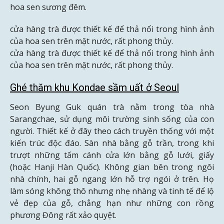
hoa sen sương đêm.
cửa hàng trà được thiết kế để thả nổi trong hình ảnh
của hoa sen trên mặt nước, rất phong thủy.
cửa hàng trà được thiết kế để thả nổi trong hình ảnh
của hoa sen trên mặt nước, rất phong thủy.
Ghé thăm khu Kondae sầm uất ở Seoul
Seon Byung Guk quán trà nằm trong tòa nhà
Sarangchae, sử dụng môi trường sinh sống của con
người. Thiết kế ở đây theo cách truyền thống với một
kiến trúc độc đáo. Sàn nhà bằng gỗ trần, trong khi
trượt những tấm cánh cửa lớn bằng gỗ lưới, giấy
(hoặc Hanji Hàn Quốc). Không gian bên trong ngôi
nhà chính, hai gỗ ngang lớn hỗ trợ ngói ở trên. Họ
làm sóng không thô nhưng nhẹ nhàng và tinh tế để lộ
vẻ đẹp của gỗ, chẳng hạn như những con rồng
phương Đông rất xảo quyệt.