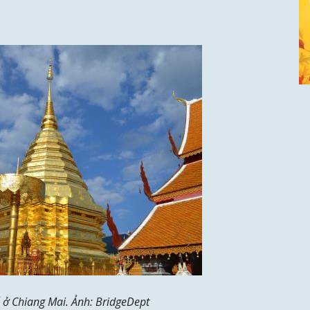
 ở Chiang Mai. Ảnh: BridgeDept