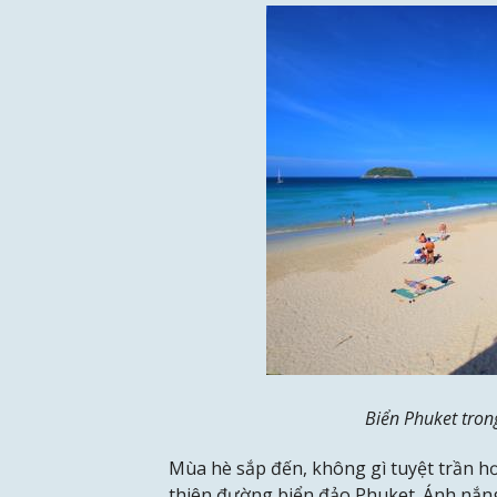
Biển Phuket tron
Mùa hè sắp đến, không gì tuyệt trần h
thiên đường biển đảo Phuket. Ánh nắng