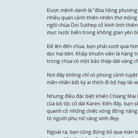
Được mệnh danh là “đóa hồng phương B
nhiều quan cảnh thiên nhiên thơ mộng 
ngôi chùa Doi Suthep cổ kính linh thiê
mực nước biển trong không gian yên b
Để lên đến chùa, bạn phải vượt qua hơ
dọc hai bên. Khắp khuôn viên là hàng 
trong chùa có một bảo tháp dát vàng ch
Nơi đây không chỉ có phong cảnh tuyệt
mãn nhãn bất kỳ ai thích đi bộ hay lái 
Nhưng điều đặc biệt khiến Chiang Mai l
của bộ tộc cổ dài Karen. Đến đây, bạn
quanh cổ những chiếc vòng đồng nặng t
tỏ người phụ nữ càng xinh đẹp.
Ngoài ra, bạn cũng đừng bỏ qua màn b