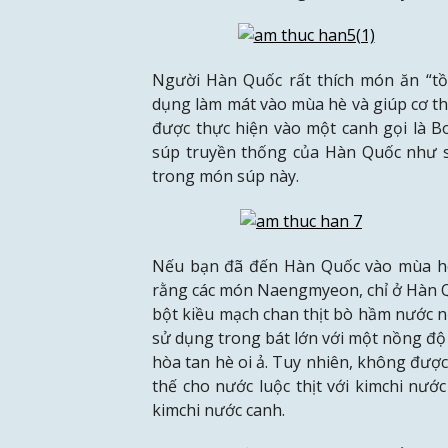
Người Hàn Quốc rất thích món ăn “tồn 
dụng làm mát vào mùa hè và giúp cơ th
được thực hiện vào một canh gọi là B
súp truyền thống của Hàn Quốc như s
trong món súp này.
Nếu bạn đã đến Hàn Quốc vào mùa hè
rằng các món Naengmyeon, chỉ ở Hàn 
bột kiều mạch chan thịt bò hầm nước n
sử dụng trong bát lớn với một nồng đ
hòa tan hè oi ả. Tuy nhiên, không đượ
thế cho nước luộc thịt với kimchi nướ
kimchi nước canh.