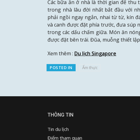
Các bữa ăn ở nhà là thời gian để thu 
trong nhà lâu đời nhất bắt đầu với n
phải ngồi ngay ngắn, nhai từ từ, kín 
và canh được đặt phía trước, đưa súp 
trong các dấu chấm giữa. Món ăn nóng
được đặt bên trái. Đũa, muỗng thiết lập
Xem thêm :
Du lịch Singapore
POSTED IN
Ẩm thực
THÔNG TIN
Tin du lịch
Điểm tham quan