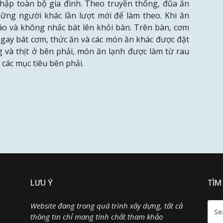
thập toàn bộ gia đình. Theo truyền thống, đũa ăn
hững người khác lần lượt mới để làm theo. Khi ăn
đáo và không nhấc bát lên khỏi bàn. Trên bàn, cơm
ngay bát cơm, thức ăn và các món ăn khác được đặt
 và thịt ở bên phải, món ăn lạnh được làm từ rau
 các mục tiêu bên phải.
LƯU Ý
TÌM
SEA
Website đang trong quá trình xây dựng, tất cả
FOR:
thông tin chỉ mang tính chất tham khảo