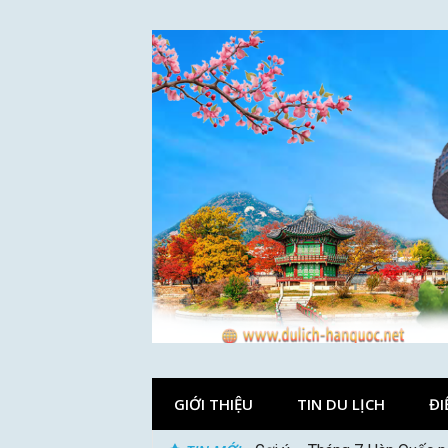
Skip
to
content
GIỚI THIỆU
TIN DU LỊCH
ĐI