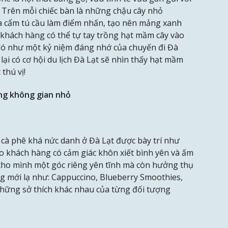
Trên mỗi chiếc bàn là những chậu cây nhỏ
oa cẩm tú cầu làm điểm nhấn, tạo nên mảng xanh
à khách hàng có thể tự tay trồng hạt mầm cây vào
đó như một kỷ niệm đáng nhớ của chuyến đi Đà
lại có cơ hội du lịch Đà Lạt sẽ nhìn thấy hạt mầm
thú vị!
ng không gian nhỏ
 cà phê khá nức danh ở Đà Lạt được bày trí như
 khách hàng có cảm giác khôn xiết bình yên và ấm
 cho mình một góc riêng yên tĩnh mà còn hưởng thụ
 mới lạ như: Cappuccino, Blueberry Smoothies,
những sở thích khác nhau của từng đối tượng