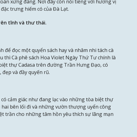
toàn xứng đáng. Nơi đây còn nổi tiếng với hương vị
đặc trưng hiếm có của Đà Lạt.
ên tĩnh và thư thái.
h để đọc một quyển sách hay và nhâm nhi tách cà
 thì Cà phê sách Hoa Violet Ngày Thứ Tư chính là
biệt thự Cadasa trên đường Trần Hưng Đạo, có
, đẹp và đầy quyến rũ.
ẽ có cảm giác như đang lạc vào những tòa biệt thự
i hai bên lối đi và những vườn thượng uyển công
ệt trần cho những tâm hồn yêu thích sự lãng mạn