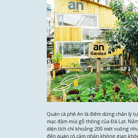
Quán cà phê An là điểm dừng chân lý t
mạc đậm mùi gỗ thông của Đà Lạt. Nằm 
diện tích chỉ khoảng 200 mét vuông nhưn
đến quán có cảm nhận không gian khôn