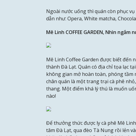
Ngoài nước uống thì quán còn phục vụ 
dẫn như: Opera, White matcha, Chocolat
Mê Linh COFFEE GARDEN, Nhìn ngắm nú
Mê Linh Coffee Garden được biết đến n
thành Đà Lạt. Quán có địa chỉ tọa lạc tạ
không gian mở hoàn toàn, phóng tầm mắ
chân quán là một trang trại cà phê nhỏ
thang. Một điểm khá lý thú là muốn uốn
nào!
Để thưởng thức được ly cà phê Mê Lin
tâm Đà Lạt, qua đèo Tà Nung rồi lẻn v