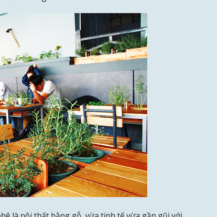
hê là nội thất bằng gỗ, vừa tinh tế vừa gần gũi với