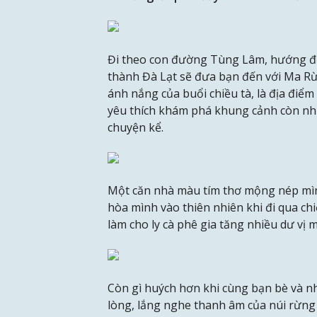
Đi theo con đường Tùng Lâm, hướng đ
thành Đà Lạt sẽ đưa bạn đến với Ma Rừ
ánh nắng của buổi chiều tà, là địa điể
yêu thích khám phá khung cảnh còn nhi
chuyện kể.
Một căn nhà màu tím thơ mộng nép mìn
hòa mình vào thiên nhiên khi đi qua chi
làm cho ly cà phê gia tăng nhiều dư vị
Còn gì huých hơn khi cùng bạn bè và 
lòng, lắng nghe thanh âm của núi rừng