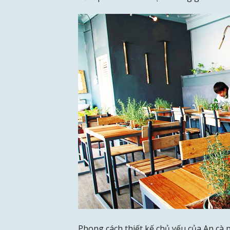
Phong cách thiết kế chủ yếu của An cà p