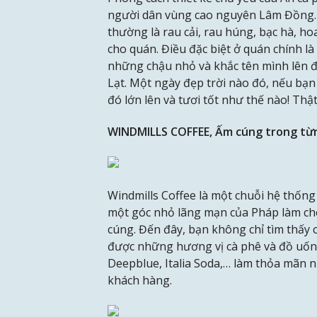
người dân vùng cao nguyên Lâm Đồng. 
thường là rau cải, rau húng, bạc hà, h
cho quán. Điều đặc biệt ở quán chính l
những chậu nhỏ và khắc tên mình lên 
Lạt. Một ngày đẹp trời nào đó, nếu bạn 
đó lớn lên và tươi tốt như thế nào! Thật 
WINDMILLS COFFEE, Ấm cúng trong từ
Windmills Coffee là một chuỗi hệ thống
một góc nhỏ lãng mạn của Pháp làm cho
cúng. Đến đây, bạn không chỉ tìm thấy
được những hương vị cà phê và đồ uống
Deepblue, Italia Soda,… làm thỏa mãn 
khách hàng.