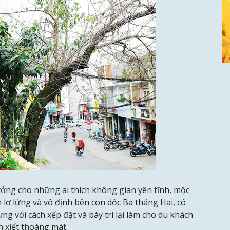
ưởng cho những ai thích không gian yên tĩnh, mộc
lơ lửng và vô định bên con dốc Ba tháng Hai, có
g với cách xếp đặt và bày trí lại làm cho du khách
 xiết thoáng mát.