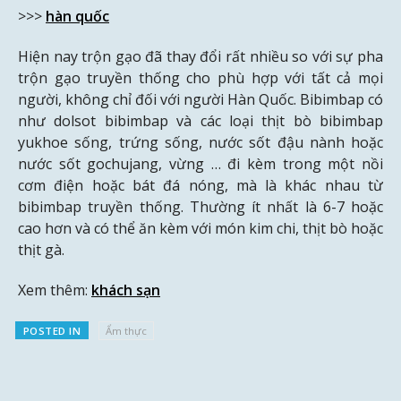
>>>
hàn quốc
Hiện nay trộn gạo đã thay đổi rất nhiều so với sự pha
trộn gạo truyền thống cho phù hợp với tất cả mọi
người, không chỉ đối với người Hàn Quốc. Bibimbap có
như dolsot bibimbap và các loại thịt bò bibimbap
yukhoe sống, trứng sống, nước sốt đậu nành hoặc
nước sốt gochujang, vừng … đi kèm trong một nồi
cơm điện hoặc bát đá nóng, mà là khác nhau từ
bibimbap truyền thống. Thường ít nhất là 6-7 hoặc
cao hơn và có thể ăn kèm với món kim chi, thịt bò hoặc
thịt gà.
Xem thêm:
khách sạn
POSTED IN
Ẩm thực