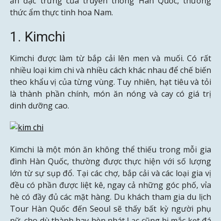
ăn đặc trưng của truyền thống Hàn Quốc, thưởng
thức ẩm thực tinh hoa Nam.
1. Kimchi
Kimchi được làm từ bắp cải lên men và muối. Có rất
nhiều loại kim chi và nhiều cách khác nhau để chế biến
theo khẩu vị của từng vùng. Tuy nhiên, hạt tiêu và tỏi
là thành phần chính, món ăn nóng và cay có giá trị
dinh dưỡng cao.
Kimchi là một món ăn không thể thiếu trong mỗi gia
đình Hàn Quốc, thường được thực hiện với số lượng
lớn từ sự sụp đổ. Tại các chợ, bắp cải và các loại gia vị
đều có phần được liệt kê, ngay cả những góc phố, vỉa
hè có đầy đủ các mặt hàng. Du khách tham gia du lịch
Tour Hàn Quốc đến Seoul sẽ thấy bất kỳ người phụ
nữ, cho dù thành hay hèn nhát Lạc cũng bị mắc kẹt đá