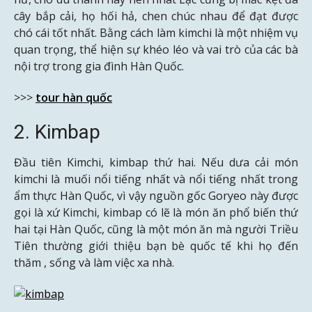
cây bắp cải, họ hối hả, chen chúc nhau để đạt được
chó cái tốt nhất. Bằng cách làm kimchi là một nhiệm vụ
quan trọng, thể hiện sự khéo léo và vai trò của các bà
nội trợ trong gia đình Hàn Quốc.
>>>
tour hàn quốc
2. Kimbap
Đầu tiên Kimchi, kimbap thứ hai. Nếu dưa cải món
kimchi là muối nổi tiếng nhất và nổi tiếng nhất trong
ẩm thực Hàn Quốc, vì vậy nguồn gốc Goryeo này được
gọi là xứ Kimchi, kimbap có lẽ là món ăn phổ biến thứ
hai tại Hàn Quốc, cũng là một món ăn mà người Triều
Tiên thường giới thiệu bạn bè quốc tế khi họ đến
thăm , sống và làm việc xa nhà.