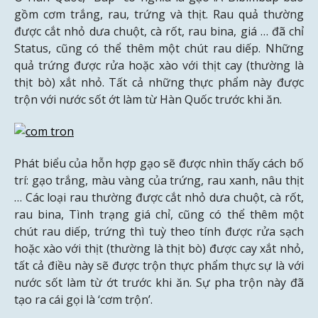
gồm cơm trắng, rau, trứng và thịt. Rau quả thường
được cắt nhỏ dưa chuột, cà rốt, rau bina, giá … đã chỉ
Status, cũng có thể thêm một chút rau diếp. Những
quả trứng được rửa hoặc xào với thịt cay (thường là
thịt bò) xắt nhỏ. Tất cả những thực phẩm này được
trộn với nước sốt ớt làm từ Hàn Quốc trước khi ăn.
Phát biểu của hỗn hợp gạo sẽ được nhìn thấy cách bố
trí: gạo trắng, màu vàng của trứng, rau xanh, nâu thịt
… Các loại rau thường được cắt nhỏ dưa chuột, cà rốt,
rau bina, Tình trạng giá chỉ, cũng có thể thêm một
chút rau diếp, trứng thì tuỳ theo tính được rửa sạch
hoặc xào với thịt (thường là thịt bò) được cay xắt nhỏ,
tất cả điều này sẽ được trộn thực phẩm thực sự là với
nước sốt làm từ ớt trước khi ăn. Sự pha trộn này đã
tạo ra cái gọi là ‘cơm trộn’.