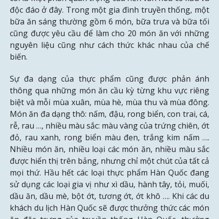
độc đáo ở đây. Trong một gia đình truyền thống, một
bữa ăn sáng thường gồm 6 món, bữa trưa và bữa tối
cũng được yêu cầu để làm cho 20 món ăn với những
nguyên liệu cũng như cách thức khác nhau của chế
biến.
Sự đa dạng của thực phẩm cũng được phản ánh
thông qua những món ăn cầu kỳ từng khu vực riêng
biệt và mỗi mùa xuân, mùa hè, mùa thu và mùa đông.
Món ăn đa dạng thô: nấm, đậu, rong biển, con trai, cá,
rễ, rau …, nhiều màu sắc: màu vàng của trứng chiên, ớt
đỏ, rau xanh, rong biển màu đen, trắng kim nấm ….
Nhiều món ăn, nhiều loại các món ăn, nhiều màu sắc
được hiển thị trên bảng, nhưng chỉ một chút của tất cả
mọi thứ. Hầu hết các loại thực phẩm Hàn Quốc đang
sử dụng các loại gia vị như xì dầu, hành tây, tỏi, muối,
dầu ăn, dầu mè, bột ớt, tương ớt, ớt khô …. Khi các du
khách du lịch Hàn Quốc sẽ được thưởng thức các món