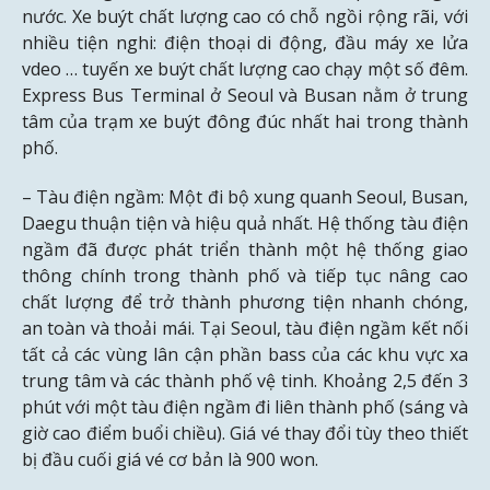
nước. Xe buýt chất lượng cao có chỗ ngồi rộng rãi, với
nhiều tiện nghi: điện thoại di động, đầu máy xe lửa
vdeo … tuyến xe buýt chất lượng cao chạy một số đêm.
Express Bus Terminal ở Seoul và Busan nằm ở trung
tâm của trạm xe buýt đông đúc nhất hai trong thành
phố.
– Tàu điện ngầm: Một đi bộ xung quanh Seoul, Busan,
Daegu thuận tiện và hiệu quả nhất. Hệ thống tàu điện
ngầm đã được phát triển thành một hệ thống giao
thông chính trong thành phố và tiếp tục nâng cao
chất lượng để trở thành phương tiện nhanh chóng,
an toàn và thoải mái. Tại Seoul, tàu điện ngầm kết nối
tất cả các vùng lân cận phần bass của các khu vực xa
trung tâm và các thành phố vệ tinh. Khoảng 2,5 đến 3
phút với một tàu điện ngầm đi liên thành phố (sáng và
giờ cao điểm buổi chiều). Giá vé thay đổi tùy theo thiết
bị đầu cuối giá vé cơ bản là 900 won.