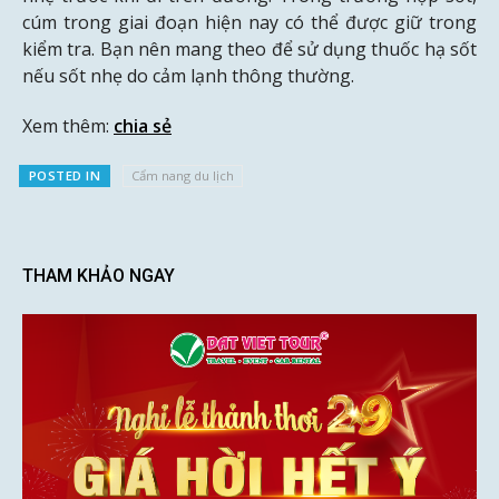
cúm trong giai đoạn hiện nay có thể được giữ trong
kiểm tra. Bạn nên mang theo để sử dụng thuốc hạ sốt
nếu sốt nhẹ do cảm lạnh thông thường.
Xem thêm:
chia sẻ
POSTED IN
Cẩm nang du lịch
THAM KHẢO NGAY