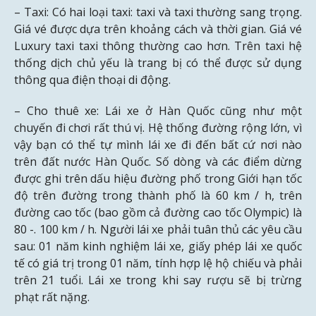
– Taxi: Có hai loại taxi: taxi và taxi thường sang trọng.
Giá vé được dựa trên khoảng cách và thời gian. Giá vé
Luxury taxi taxi thông thường cao hơn. Trên taxi hệ
thống dịch chủ yếu là trang bị có thể được sử dụng
thông qua điện thoại di động.
– Cho thuê xe: Lái xe ở Hàn Quốc cũng như một
chuyến đi chơi rất thú vị. Hệ thống đường rộng lớn, vì
vậy bạn có thể tự mình lái xe đi đến bất cứ nơi nào
trên đất nước Hàn Quốc. Số dòng và các điểm dừng
được ghi trên dấu hiệu đường phố trong Giới hạn tốc
độ trên đường trong thành phố là 60 km / h, trên
đường cao tốc (bao gồm cả đường cao tốc Olympic) là
80 -. 100 km / h. Người lái xe phải tuân thủ các yêu cầu
sau: 01 năm kinh nghiệm lái xe, giấy phép lái xe quốc
tế có giá trị trong 01 năm, tính hợp lệ hộ chiếu và phải
trên 21 tuổi. Lái xe trong khi say rượu sẽ bị trừng
phạt rất nặng.