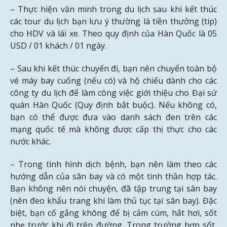
– Thực hiện văn minh trong du lịch sau khi kết thúc
các tour du lịch bạn lưu ý thường là tiền thưởng (tip)
cho HDV và lái xe. Theo quy định của Hàn Quốc là 05
USD / 01 khách / 01 ngày.
– Sau khi kết thúc chuyến đi, bạn nên chuyển toàn bộ
vé máy bay cuống (nếu có) và hộ chiếu dành cho các
công ty du lịch để làm công việc giới thiệu cho Đại sứ
quán Hàn Quốc (Quy định bắt buộc). Nếu không có,
bạn có thể được đưa vào danh sách đen trên các
mạng quốc tế mà không được cấp thị thực cho các
nước khác.
– Trong tình hình dịch bệnh, bạn nên làm theo các
hướng dẫn của sân bay và có một tinh thần hợp tác.
Bạn không nên nói chuyện, đã tập trung tại sân bay
(nên đeo khẩu trang khi làm thủ tục tại sân bay). Đặc
biệt, bạn cố gắng không để bị cảm cúm, hắt hơi, sốt
nhẹ trước khi đi trên đường. Trong trường hợp sốt,