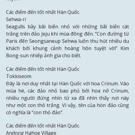
Các điểm đến tốt nhất Hàn Quốc
Sehwa-ri
Seagulls bầy bãi biển nhỏ với những bãi biển cát
trắng trên đảo Jeju khi mùa đông đến. “Con đường từ
Paris đến Seongsaneup Sehwa luôn thu hút nhiều du
khách bởi khung cảnh hoàng hôn tuyệt vời” Kim
Bong-sun nhiếp ảnh gia cho biết.
Các điểm đến tốt nhất Hàn Quốc
Tokkiseom
Đây là nơi duy nhất tại Hàn Quốc với hoa Crinum. Vào
mùa hè, các đảo nhỏ bao phủ bởi hoa nở Crinum,
nhiều người đứng nhìn từ xa đã nhìn thấy nơi này
như một con thỏ trắng. Vì vậy, tên của hòn đảo cũng
có nghĩa là “con thỏ đảo”.
Các điểm đến tốt nhất Hàn Quốc
Andong Hahoe Village