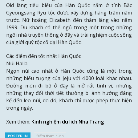
Old làng tiêu biểu của Hàn Quốc nằm ở tỉnh Bắc
Gyeongsang Ryu tộc được xây dựng hàng trăm năm
trước. Nữ hoàng Elizabeth đến thăm làng vào năm
1999. Du khách có thể ngủ trong một trong những
ngôi nhà truyền thống ở đây và trải nghiệm cuộc sống
của giới quý tộc cổ đại Hàn Quốc.
Các điểm đến tốt nhất Hàn Quốc
Núi Halla
Ngọn núi cao nhất ở Hàn Quốc cũng là một trong
những biểu tượng của Jeju với 4.000 loài khác nhau.
Đường mòn đi bộ ở đây là mở rất tinh vi, nhưng
những thay đổi thời tiết thường bị ảnh hưởng đáng
kể đến leo núi, do đó, khách chỉ được phép thực hiện
trong ngày.
Xem thêm:
Kinh nghiệm du lich Nha Trang
POSTED IN
Điểm tham quan