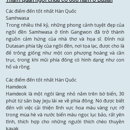
Các điểm đến tốt nhất Hàn Quốc
Samhwasa
Trong nhiều thế kỷ, những phong cảnh tuyệt đẹp của
ngôi đền Samhwasa ở tỉnh Gangwon đã trở thành
nguồn cảm hứng của nhà thơ và họa sĩ. Đỉnh núi
Dutasan phía tây của ngôi đền, nơi tọa lạc, được cho là
để trông giống như một con phượng hoàng và cần
trục, trong khi mũi phía đông có hình dạng như con
hổ và rồng.
Các điểm đến tốt nhất Hàn Quốc
Hamdeok
Hamdeok là một ngôi làng nhỏ nằm trên bờ biển, 30
phút từ sân bay Jeju lái xe về phía đông. Nó được biết
đến với việc cải thiện lĩnh vực hoa màu vàng rực rỡ
trong mùa hè và nước biển màu ngọc lục bảo, rất yên
tĩnh, thích hợp cho những người thích chèo thuyền
kayak.