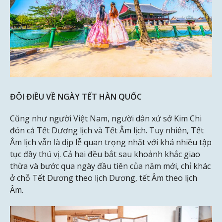
ĐÔI ĐIỀU VỀ NGÀY TẾT HÀN QUỐC
Cũng như người Việt Nam, người dân xứ sở Kim Chi
đón cả Tết Dương lịch và Tết Âm lịch. Tuy nhiên, Tết
Âm lịch vẫn là dịp lễ quan trọng nhất với khá nhiều tập
tục đầy thú vị. Cả hai đều bắt sau khoảnh khắc giao
thừa và bước qua ngày đầu tiên của năm mới, chỉ khác
ở chỗ Tết Dương theo lịch Dương, tết Âm theo lịch
Âm.