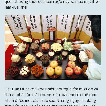
quên thưởng thức qua loại rượu này và mua một ít về
làm quà nhé!
Tết Hàn Quốc còn khá nhiều những điểm lôi cuốn và
thú vị, phải tận mắt chứng kiến, bạn mới có thể cảm
nhận được một cách sâu sắc. Những ngày Tết đang
dần đến, bạn đã sẵn sàng cho một
tour du lịch Tết