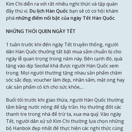
Kim Chi diễn ra với rất nhiều nghi thức và tập quán
đầy thú vị.
Du lịch Hàn Quốc
bạn sẽ có cơ hội khám
phá
những điểm nổi bật của ngày Tết Hàn Quốc
.
NHỮNG THÓI QUEN NGÀY TẾT
1 tuần trước khi đến ngày Tết truyền thống, người
dân Hàn Quốc thường tất bật mua sắm chuẩn bị cho
ngày lễ quan trọng trong năm này. Bên cạnh đó, quà
tặng vào dịp Seollal khá được người Hàn Quốc xem
trọng. Mọi người thường tặng nhau sản phẩm chăm
sóc sắc đẹp, voucher làm đẹp, nhân sâm, mật ong hay
các sản phẩm có ích cho sức khỏe,…
Buổi tối trước khi giao thừa, người Hàn Quốc thường
tắm bằng nước nóng để tẩy trần. Họ thường đốt các
thanh tre trong nhà để trừ ta, xua ma quỷ. Vào ngày
Tết, người dân xứ sở Kim Chi thường lựa chọn những
bộ Hanbok đẹp nhất để thực hiện các nghi thức cúng