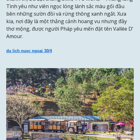
Tình yêu như viên ngọc lóng lánh sắc màu gối đầu
bên những sườn đồi và rừng thông xanh ngắt. Xưa
kia, nơi đây là một thắng cảnh hoang vu nhưng đầy
thơ mộng, được người Pháp yêu mến đặt tên Vallée D’
Amour.
du lich nuoc ngoai 30/4