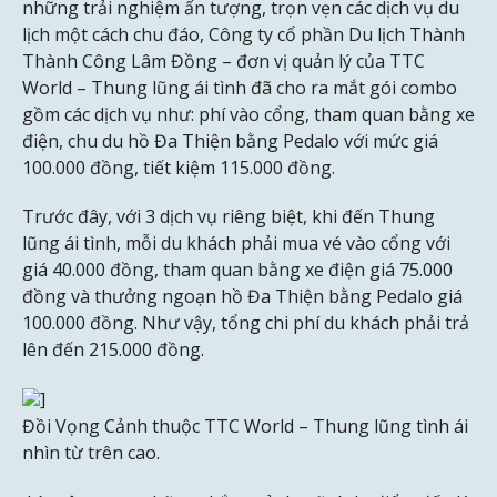
những trải nghiệm ấn tượng, trọn vẹn các dịch vụ du
lịch một cách chu đáo, Công ty cổ phần Du lịch Thành
Thành Công Lâm Đồng – đơn vị quản lý của TTC
World – Thung lũng ái tình đã cho ra mắt gói combo
gồm các dịch vụ như: phí vào cổng, tham quan bằng xe
điện, chu du hồ Đa Thiện bằng Pedalo với mức giá
100.000 đồng, tiết kiệm 115.000 đồng.
Trước đây, với 3 dịch vụ riêng biệt, khi đến Thung
lũng ái tình, mỗi du khách phải mua vé vào cổng với
giá 40.000 đồng, tham quan bằng xe điện giá 75.000
đồng và thưởng ngoạn hồ Đa Thiện bằng Pedalo giá
100.000 đồng. Như vậy, tổng chi phí du khách phải trả
lên đến 215.000 đồng.
]
Đồi Vọng Cảnh thuộc TTC World – Thung lũng tình ái
nhìn từ trên cao.