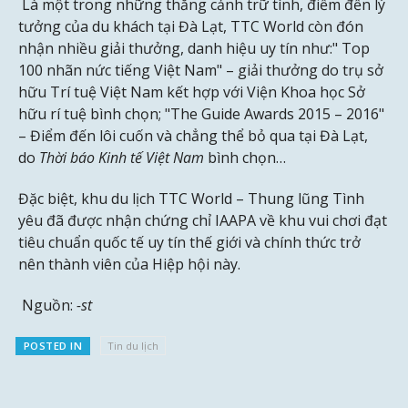
Là một trong những thắng cảnh trữ tình, điểm đến lý
tưởng của du khách tại Đà Lạt, TTC World còn đón
nhận nhiều giải thưởng, danh hiệu uy tín như:" Top
100 nhãn nức tiếng Việt Nam" – giải thưởng do trụ sở
hữu Trí tuệ Việt Nam kết hợp với Viện Khoa học Sở
hữu rí tuệ bình chọn; "The Guide Awards 2015 – 2016"
– Điểm đến lôi cuốn và chẳng thể bỏ qua tại Đà Lạt,
do
Thời báo Kinh tế Việt Nam
bình chọn…
Đặc biệt, khu du lịch TTC World – Thung lũng Tình
yêu đã được nhận chứng chỉ IAAPA về khu vui chơi đạt
tiêu chuẩn quốc tế uy tín thế giới và chính thức trở
nên thành viên của Hiệp hội này.
Nguồn:
-st
POSTED IN
Tin du lịch