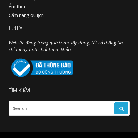
Ẩm thực
Cẩm nang du lịch
LƯU Ý
Website đang trong quá trình xây dựng, tất cả thông tin
chỉ mang tính chất tham khảo
TÌM KIẾM
SEARCH
FOR: