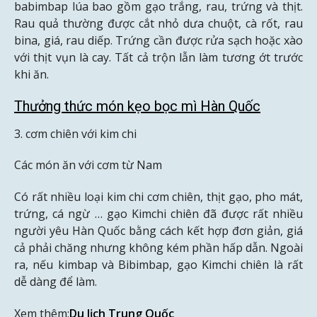
babimbap lúa bao gồm gạo trắng, rau, trứng và thịt.
Rau quả thường được cắt nhỏ dưa chuột, cà rốt, rau
bina, giá, rau diếp. Trứng cần được rửa sạch hoặc xào
với thịt vụn là cay. Tất cả trộn lẫn làm tương ớt trước
khi ăn.
Thưởng thức món kẹo bọc mì Hàn Quốc
3. cơm chiên với kim chi
Các món ăn với cơm từ Nam
Có rất nhiều loại kim chi cơm chiên, thịt gạo, pho mát,
trứng, cá ngừ … gạo Kimchi chiên đã được rất nhiều
người yêu Hàn Quốc bằng cách kết hợp đơn giản, giá
cả phải chăng nhưng không kém phần hấp dẫn. Ngoài
ra, nếu kimbap và Bibimbap, gạo Kimchi chiên là rất
dễ dàng để làm.
Xem thêm:
Du lịch Trung Quốc