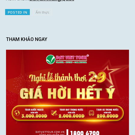
POSTED IN
Ẩm thực
THAM KHẢO NGAY