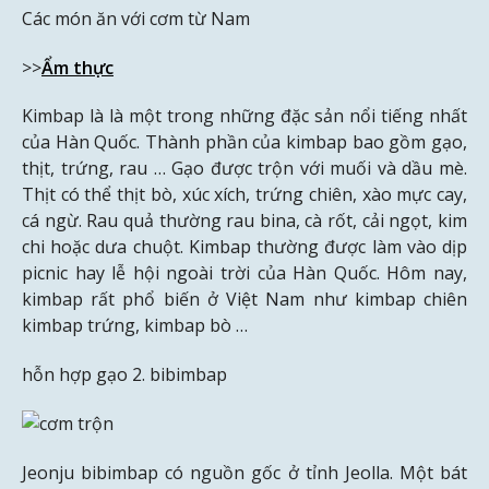
Các món ăn với cơm từ Nam
>>
Ẩm thực
Kimbap là là một trong những đặc sản nổi tiếng nhất
của Hàn Quốc. Thành phần của kimbap bao gồm gạo,
thịt, trứng, rau … Gạo được trộn với muối và dầu mè.
Thịt có thể thịt bò, xúc xích, trứng chiên, xào mực cay,
cá ngừ. Rau quả thường rau bina, cà rốt, cải ngọt, kim
chi hoặc dưa chuột. Kimbap thường được làm vào dịp
picnic hay lễ hội ngoài trời của Hàn Quốc. Hôm nay,
kimbap rất phổ biến ở Việt Nam như kimbap chiên
kimbap trứng, kimbap bò …
hỗn hợp gạo 2. bibimbap
Jeonju bibimbap có nguồn gốc ở tỉnh Jeolla. Một bát