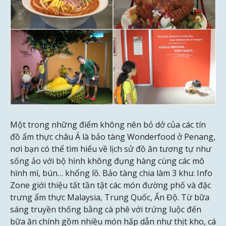
Một trong những điểm không nên bỏ dở của các tín
đồ ẩm thực châu Á là bảo tàng Wonderfood ở Penang,
nơi bạn có thể tìm hiểu về lịch sử đồ ăn tương tự như
sống ảo với bộ hình không đụng hàng cùng các mô
hình mì, bún… khổng lồ. Bảo tàng chia làm 3 khu: Info
Zone giới thiệu tất tần tật các món đường phố và đặc
trưng ẩm thực Malaysia, Trung Quốc, Ấn Độ. Từ bữa
sáng truyền thống bằng cà phê với trứng luộc đến
bữa ăn chính gồm nhiều món hấp dẫn như thịt kho, cá