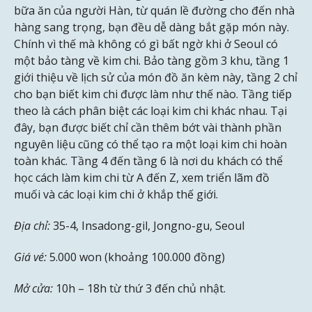
bữa ăn của người Hàn, từ quán lề đường cho đến nhà
hàng sang trọng, bạn đều dễ dàng bắt gặp món này.
Chính vì thế mà không có gì bất ngờ khi ở Seoul có
một bảo tàng về kim chi. Bảo tàng gồm 3 khu, tầng 1
giới thiệu về lịch sử của món đồ ăn kèm này, tầng 2 chỉ
cho bạn biết kim chi được làm như thế nào. Tầng tiếp
theo là cách phân biệt các loại kim chi khác nhau. Tại
đây, bạn được biết chỉ cần thêm bớt vài thành phần
nguyên liệu cũng có thể tạo ra một loại kim chi hoàn
toàn khác. Tầng 4 đến tầng 6 là nơi du khách có thể
học cách làm kim chi từ A đến Z, xem triển lãm đồ
muối và các loại kim chi ở khắp thế giới.
Địa chỉ:
35-4, Insadong-gil, Jongno-gu, Seoul
Giá vé:
5.000 won (khoảng 100.000 đồng)
Mở cửa:
10h – 18h từ thứ 3 đến chủ nhật.