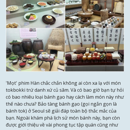
'Mọt' phim Hàn chắc chắn không ai còn xa lạ với món
tokbokki trứ danh xứ củ sâm. Và có bao giờ bạn tự hỏi
có bao nhiêu loại bánh gạo hay cách làm món này như
thế nào chưa? Bảo tàng bánh gạo (gọi ngắn gọn là
bánh tok) ở Seoul sẽ giải đáp toàn bộ thắc mắc của
bạn. Ngoài khám phá lịch sử món bánh này, bạn còn
được giới thiệu về vài phong tục tập quán cũng như