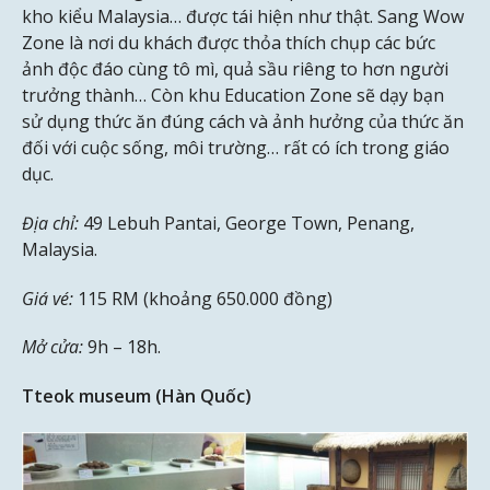
kho kiểu Malaysia… được tái hiện như thật. Sang Wow
Zone là nơi du khách được thỏa thích chụp các bức
ảnh độc đáo cùng tô mì, quả sầu riêng to hơn người
trưởng thành… Còn khu Education Zone sẽ dạy bạn
sử dụng thức ăn đúng cách và ảnh hưởng của thức ăn
đối với cuộc sống, môi trường… rất có ích trong giáo
dục.
Địa chỉ:
49 Lebuh Pantai, George Town, Penang,
Malaysia.
Giá vé:
115 RM (khoảng 650.000 đồng)
Mở cửa:
9h – 18h.
Tteok museum (Hàn Quốc)