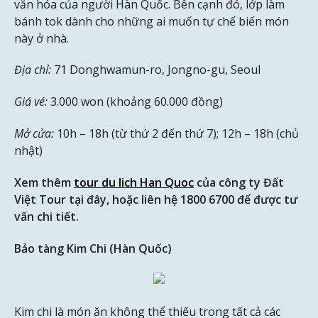
văn hóa của người Hàn Quốc. Bên cạnh đó, lớp làm
bánh tok dành cho những ai muốn tự chế biến món
này ở nhà.
Địa chỉ:
71 Donghwamun-ro, Jongno-gu, Seoul
Giá vé:
3.000 won (khoảng 60.000 đồng)
Mở cửa:
10h – 18h (từ thứ 2 đến thứ 7); 12h – 18h (chủ
nhật)
Xem thêm
tour du lich Han Quoc
của công ty Đất
Việt Tour tại đây, hoặc liên hệ 1800 6700 để được tư
vấn chi tiết.
Bảo tàng Kim Chi (Hàn Quốc)
Kim chi là món ăn không thể thiếu trong tất cả các