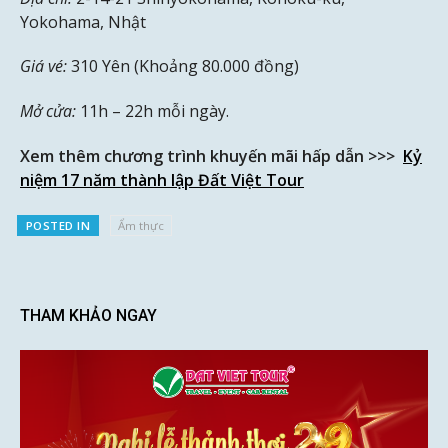
Yokohama, Nhật
Giá vé:
310 Yên (Khoảng 80.000 đồng)
Mở cửa:
11h – 22h mỗi ngày.
Xem thêm chương trình khuyến mãi hấp dẫn >>>
Kỷ
niệm 17 năm thành lập Đất Việt Tour
POSTED IN
Ẩm thực
THAM KHẢO NGAY