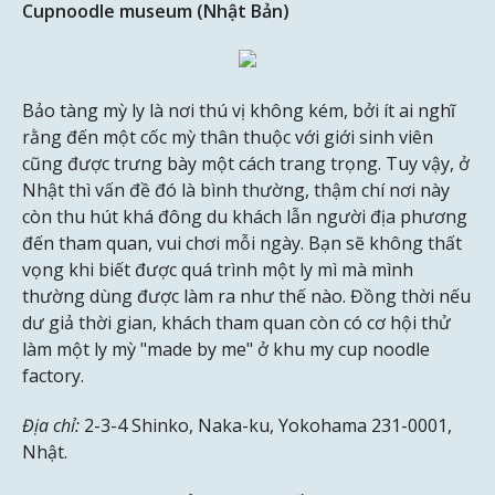
Cupnoodle museum (Nhật Bản)
Bảo tàng mỳ ly là nơi thú vị không kém, bởi ít ai nghĩ
rằng đến một cốc mỳ thân thuộc với giới sinh viên
cũng được trưng bày một cách trang trọng. Tuy vậy, ở
Nhật thì vấn đề đó là bình thường, thậm chí nơi này
còn thu hút khá đông du khách lẫn người địa phương
đến tham quan, vui chơi mỗi ngày. Bạn sẽ không thất
vọng khi biết được quá trình một ly mì mà mình
thường dùng được làm ra như thế nào. Đồng thời nếu
dư giả thời gian, khách tham quan còn có cơ hội thử
làm một ly mỳ "made by me" ở khu my cup noodle
factory.
Địa chỉ:
2-3-4 Shinko, Naka-ku, Yokohama 231-0001,
Nhật.