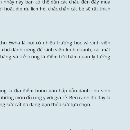
n nhảy này bạn có thể dẫn các cháu đến đây mua
ới hoặc dịp
du lịch hè
, chắc chắn các bé sẽ rất thích
khu Ewha là nơi có nhiều trường học và sinh viên
 chợ dành riêng để sinh viên kinh doanh, các mặt
chăng và trẻ trung là điểm tới thăm quan lý tưởng
ng là địa điểm buôn bán hấp dẫn dành cho sinh
những món đồ ưng ý với giá rẻ. Bên cạnh đó đây là
ng sức rất đa dạng bạn thỏa sức lựa chọn.