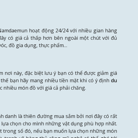
 Namdaemun hoạt động 24/24 với nhiều gian hàng
ây có giá cả thấp hơn bên ngoài một chút với đủ
 vóc, đồ gia dụng, thực phẩm…
ăm nơi này, đặc biệt lưu ý bạn có thể được giảm giá
 thế bạn hãy mang nhiều tiền mặt khi có ý định
du
 nhiều món đồ với giá cả phải chăng.
 danh là thiên đường mua sắm bởi nơi đây có rất
 lựa chọn cho mình những vật dụng phù hợp nhất.
ột trong số đó, nếu bạn muốn lựa chọn những món