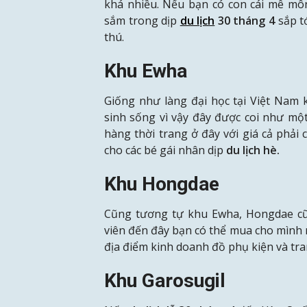
khá nhiều. Nếu bạn có con cái mê mô
sắm trong dịp
du lịch
30
tháng
4
sắp t
thú.
Khu Ewha
Giống như làng đại học tại Việt Nam 
sinh sống vì vậy đây được coi như một
hàng thời trang ở đây với giá cả phải 
cho các bé gái nhân dịp
du lịch hè.
Khu Hongdae
Cũng tương tự khu Ewha, Hongdae cũ
viên đến đây bạn có thể mua cho mình 
địa điểm kinh doanh đồ phụ kiện và tra
Khu Garosugil