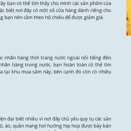
ây bạn có thể tìm thấy cho mình các sản phẩm của
ặc biệt nơi đây có một số cửa hàng dành riêng cho
ng bạn nên cầm theo hộ chiếu để được giảm giá.
c nhãn hàng thời trang nước ngoài nổi tiếng đến
nhãn hàng trong nước, bạn hoàn toàn có thể tìm
ịa tại khu mua sắm này, bên cạnh đó còn có nhiều
n đại biết nhiều vì nơi đây chủ yếu quy tụ các sản
ũ, áo, quần mang hơi hướng hip hop được bày bán