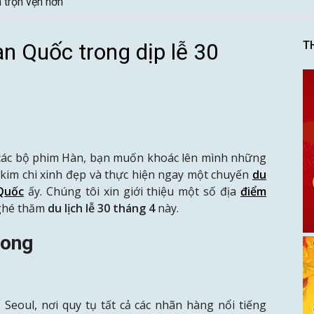
n trọn vẹn hơn
n Quốc trong dịp lễ 30
T
ác bộ phim Hàn, bạn muốn khoác lên mình những
kim chi xinh đẹp và thực hiện ngay một chuyến
du
Quốc
ấy. Chúng tôi xin giới thiệu một số địa
điểm
 ghé thăm
du lịch lễ 30
tháng
4
này.
dong
Seoul, nơi quy tụ tất cả các nhãn hàng nổi tiếng