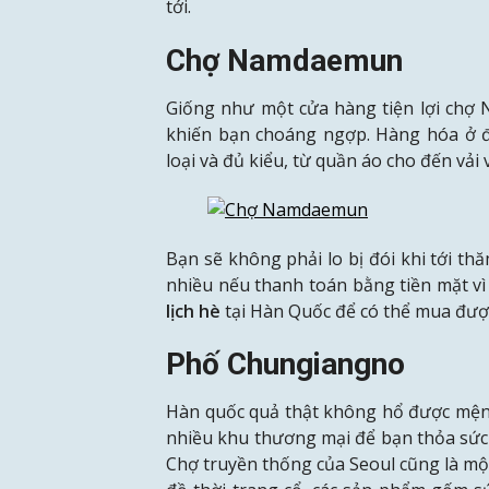
tới.
Chợ Namdaemun
Giống như một cửa hàng tiện lợi chợ
khiến bạn choáng ngợp. Hàng hóa ở đ
loại và đủ kiểu, từ quần áo cho đến vải
Bạn sẽ không phải lo bị đói khi tới th
nhiều nếu thanh toán bằng tiền mặt vì
lịch hè
tại Hàn Quốc để có thể mua được
Phố Chungiangno
Hàn quốc quả thật không hổ được mệnh
nhiều khu thương mại để bạn thỏa sức
Chợ truyền thống của Seoul cũng là m