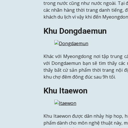
trong nước cũng như nước ngoài. Tại đ
các nhãn hàng thời trang danh tiếng, đ
khách du lịch vì vậy khi đến Myeongdo
Khu Dongdaemun
Khác với Myeongdong nơi tập trung cá
với Dongdaemun bạn sẽ tìm thấy các 
thấy bất cứ sản phẩm thời trang nội đ
khu chợ đêm đông đúc sau 9h tối.
Khu Itaewon
Khu Itaewon được dân nhảy hip hop, hiệ
phẩm dành cho môn nghệ thuật này, m