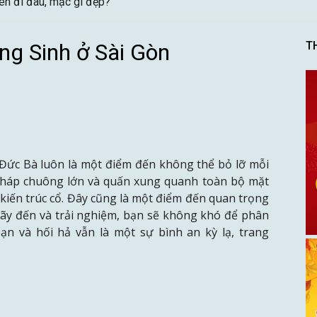
ên đi đâu, mặc gì đẹp?
ng Sinh ở Sài Gòn
T
ờ Đức Bà
luôn là một điểm đến không thể bỏ lỡ mỗi
2 tháp chuông lớn và quấn xung quanh toàn bộ mặt
kiến trúc cổ. Đây cũng là một điểm đến quan trọng
Hãy đến và trải nghiệm, bạn sẽ không khó để phân
ạn và hối hả vẫn là một sự bình an kỳ lạ, trang