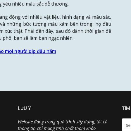
ng yêu nhiều màu sắc dễ thương.
ng động với nhiều vật liệu, hình dạng và màu sắc,
ây và những bức tượng màu xám bên trong, họ đều
m xúc thật. Phải đến đây, sau đó dành thời gian để
 phố, bạn sẽ làm bạn ngạc nhiên.
ho mọi người dịp đầu năm
LƯU Ý
TÌM
SEA
Website đang trong quá trình xây dựng, tất cả
FOR:
thông tin chỉ mang tính chất tham khảo