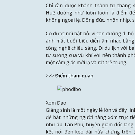
Chỉ cần được khánh thành từ tháng 4
Huệ dường như luôn luôn là điểm đến
không ngoại lệ. Đông đúc, nhộn nhịp, 
Có được nổi bật bởi vì con đường đi bộ
ánh mắt buổi biểu diễn âm nhạc bằng 
công nghệ chiếu sáng. Đi du lịch với b
tự sướng của vũ khí với nền thành ph
một cảm giác mới lạ và rất trẻ trung.
>>>
Điểm tham quan
Xóm Đạo
Giáng sinh là một ngày lễ lớn và đầy l
để bắt những người hàng xóm trực tiếp 
như ấp Tân Phú, huyện giám đốc làng
kết nối đèn kéo dài nửa chừng trên