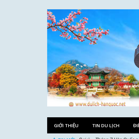
Skip
to
content
GIỚI THIỆU
TIN DU LỊCH
ĐI