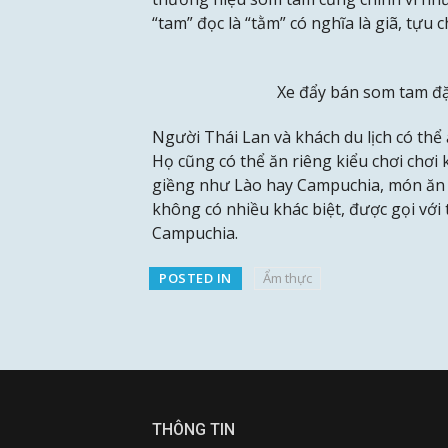
“tam” đọc là “tằm” có nghĩa là giã, tựu 
Xe đẩy bán som tam đặ
Người Thái Lan và khách du lịch có th
Họ cũng có thể ăn riêng kiểu chơi chơi 
giềng như Lào hay Campuchia, món ăn n
không có nhiều khác biệt, được gọi với
Campuchia.
POSTED IN
Ẩm thực
THÔNG TIN