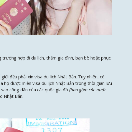
 trường hợp đi du lịch, thăm gia đình, bạn bè hoặc phục
iới đều phải xin visa du lịch Nhật Bản. Tuy nhiên, có
 họ được miễn visa du lịch Nhật Bản trong thời gian lưu
n sao công dân của các quốc gia đó
(bao gồm các nước
ào Nhật Bản.
N