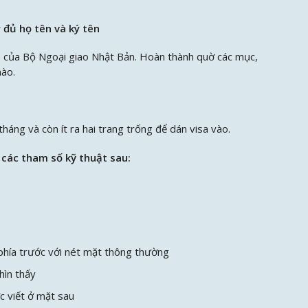
y đủ họ tên và ký tên
 của Bộ Ngoại giao Nhật Bản. Hoàn thành quờ các mục,
nào.
tháng và còn ít ra hai trang trống để dán visa vào.
 các tham số kỹ thuật sau:
 phía trước với nét mặt thông thường
hìn thấy
c viết ở mặt sau