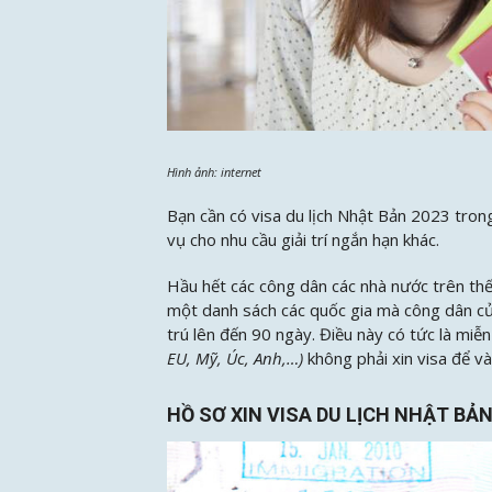
Hình ảnh: internet
Bạn cần có visa du lịch Nhật Bản 2023 trong
vụ cho nhu cầu giải trí ngắn hạn khác.
Hầu hết các công dân các nhà nước trên thế g
một danh sách các quốc gia mà công dân của
trú lên đến 90 ngày. Điều này có tức là miễ
EU, Mỹ, Úc, Anh,…)
không phải xin visa để v
HỒ SƠ XIN VISA DU LỊCH NHẬT BẢ