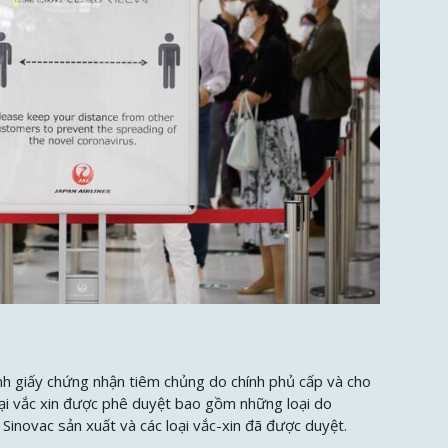
ình giấy chứng nhận tiêm chủng do chính phủ cấp và cho
loại vắc xin được phê duyệt bao gồm những loại do
inovac sản xuất và các loại vắc-xin đã được duyệt.