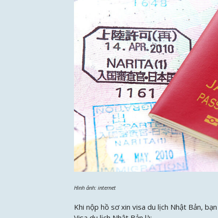
Hình ảnh: internet
Khi nộp hồ sơ xin visa du lịch Nhật Bản, bạn
Visa du lịch Nhật Bản là: