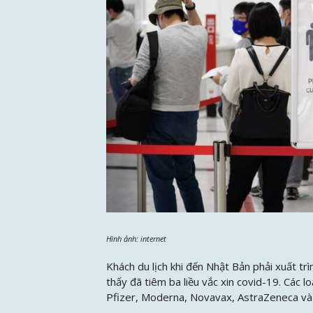
Hình ảnh: internet
Khách du lịch khi đến Nhật Bản phải xuất tr
thấy đã tiêm ba liều vắc xin covid-19. Các 
Pfizer, Moderna, Novavax, AstraZeneca và S