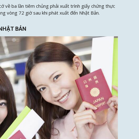
 về ba lần tiêm chủng phải xuất trình giấy chứng thực
ong vòng 72 giờ sau khi phát xuất đến Nhật Bản.
 NHẬT BẢN