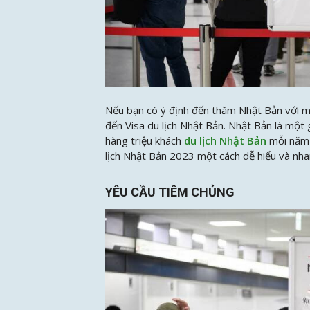
Nếu bạn có ý định đến thăm Nhật Bản với mụ
đến Visa du lịch Nhật Bản. Nhật Bản là một 
hàng triệu khách
du lịch Nhật Bản
mỗi năm 
lịch Nhật Bản 2023 một cách dễ hiểu và nha
YÊU CẦU TIÊM CHỦNG