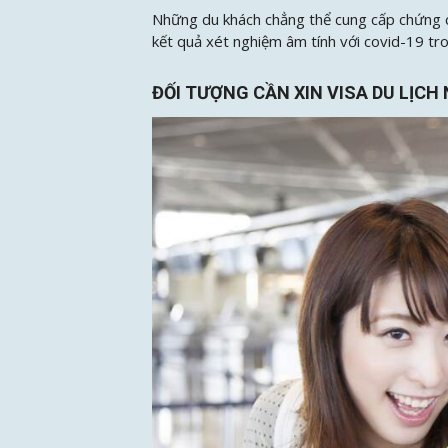
Những du khách chẳng thể cung cấp chứng cớ
kết quả xét nghiệm âm tính với covid-19 tr
ĐỐI TƯỢNG CẦN XIN VISA DU LỊCH