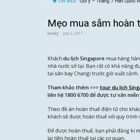
TIN MỚI:
Gợi ý – Tháng 7 Hàn Quốc n
Mẹo mua sắm hoàn th
baoky
July 3, 2017
Khách
du lịch Singapore
mua hàng hàng
nhà nước sở tại. Bạn rất có khả năng 
tại sân bay Changi trước giờ xuất cảnh.
Tham khảo thêm >>>
tour du lịch Sin
liên hệ 1800 6700 để được tư vấn miễn 
Theo đề án hoàn thuế điện tử cho khách
khách sẽ được hoàn thuế với quy trình 
Để được hoàn thuế, bạn phải đăng kí m
lại tiền hoàn thuế tại các cơ quan.