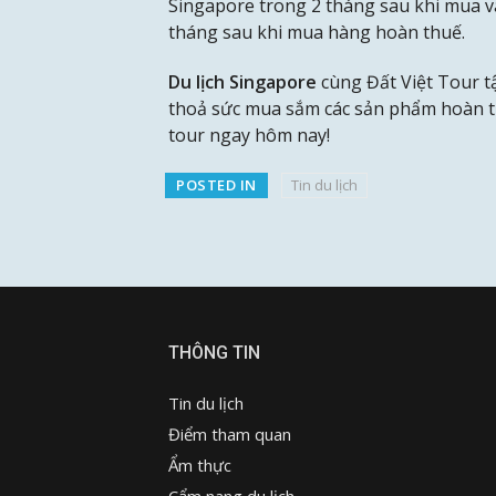
Singapore trong 2 tháng sau khi mua và
tháng sau khi mua hàng hoàn thuế.
Du lịch Singapore
cùng Đất Việt Tour t
thoả sức mua sắm các sản phẩm hoàn th
tour ngay hôm nay!
POSTED IN
Tin du lịch
THÔNG TIN
Tin du lịch
Điểm tham quan
Ẩm thực
Cẩm nang du lịch