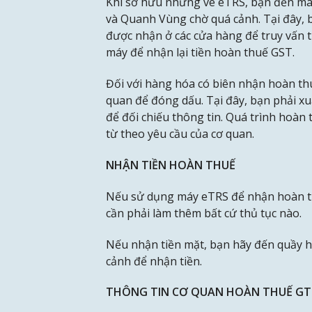
Khi sở hữu những vé eTRS, bạn đến máy
và Quanh Vùng chờ quá cảnh. Tại đây, b
được nhận ở các cửa hàng để truy vấn t
máy để nhận lại tiền hoàn thuế GST.
Đối với hàng hóa có biên nhận hoàn th
quan để đóng dấu. Tại đây, bạn phải x
để đối chiếu thông tin. Quá trình hoàn
từ theo yêu cầu của cơ quan.
NHẬN TIỀN HOÀN THUẾ
Nếu sử dụng máy eTRS để nhận hoàn th
cần phải làm thêm bất cứ thủ tục nào.
Nếu nhận tiền mặt, bạn hãy đến quầy h
cảnh để nhận tiền.
THÔNG TIN CƠ QUAN HOÀN THUẾ GTS