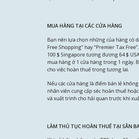
MUA HÀNG TẠI CÁC CỬA HÀNG
Bạn nên lựa chọn những của hàng có dá
Free Shopping” hay “Premier Tax Free”. 
100 $ Singapore tương đương 64 $ USA,
mua hàng ở 1 cửa hàng trong 1 ngày. Bạ
cho việc hoàn thuế trong tương lai.
Nếu các cửa hàng là điểm bán lẻ không
nhân viên cung cấp séc hoàn thuế hoặc
và xuất trình cho hải quan trước khi xuấ
LÀM THỦ TỤC HOÀN THUẾ TẠI SÂN B