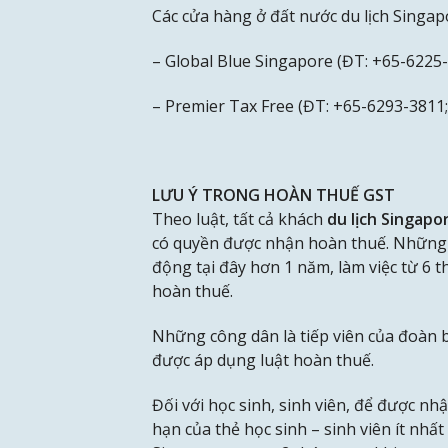
Các cửa hàng ở đất nước du lịch Singapo
– Global Blue Singapore (ĐT: +65-6225
– Premier Tax Free (ĐT: +65-6293-3811
LƯU Ý TRONG HOÀN THUẾ GST
Theo luật, tất cả khách
du lịch Singapo
có quyền được nhận hoàn thuế. Những 
động tại đây hơn 1 năm, làm việc từ 6 
hoàn thuế.
Những công dân là tiếp viên của đoàn 
được áp dụng luật hoàn thuế.
Đối với học sinh, sinh viên, để được n
hạn của thẻ học sinh – sinh viên ít nh