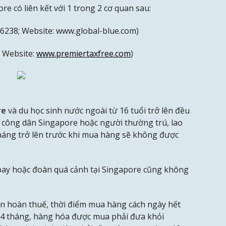
re có liên kết với 1 trong 2 cơ quan sau:
-6238; Website: www.global-blue.com)
; Website:
www.premiertaxfree.com
)
re
và du học sinh nước ngoài từ 16 tuổi trở lên đều
công dân Singapore hoặc người thường trú, lao
tháng trở lên trước khi mua hàng sẽ không được
bay hoặc đoàn quá cảnh tại Singapore cũng không
hận hoàn thuế, thời điểm mua hàng cách ngày hết
ất 4 tháng, hàng hóa được mua phải đưa khỏi