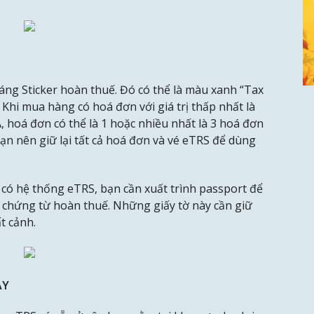
ng Sticker hoàn thuế. Đó có thể là màu xanh “Tax
Khi mua hàng có hoá đơn với giá trị thấp nhất là
 hoá đơn có thể là 1 hoặc nhiều nhất là 3 hoá đơn
n nên giữ lại tất cả hoá đơn và vé eTRS để dùng
 có hệ thống eTRS, bạn cần xuất trình passport để
 chứng từ hoàn thuế. Những giấy tờ này cần giữ
t cảnh.
AY