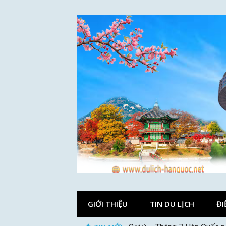
Skip
to
content
GIỚI THIỆU
TIN DU LỊCH
ĐI