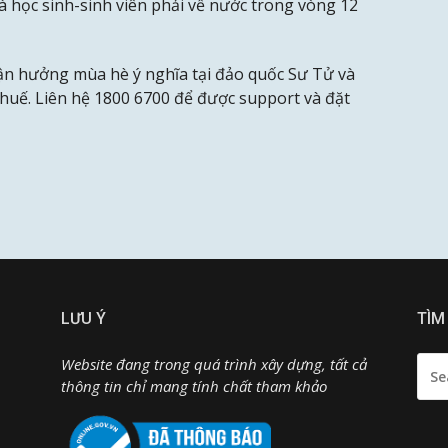
 học sinh-sinh viên phải về nước trong vòng 12
ận hưởng mùa hè ý nghĩa tại đảo quốc Sư Tử và
uế. Liên hệ 1800 6700 để được support và đặt
LƯU Ý
TÌM
SEA
Website đang trong quá trình xây dựng, tất cả
FOR:
thông tin chỉ mang tính chất tham khảo