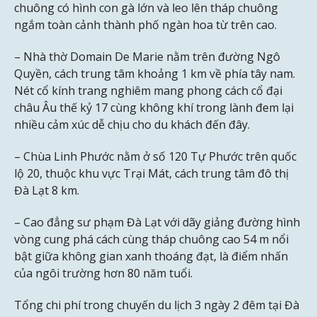
chuông có hình con gà lớn và leo lên tháp chuông
ngắm toàn cảnh thành phố ngàn hoa từ trên cao.
– Nhà thờ Domain De Marie nằm trên đường Ngô
Quyền, cách trung tâm khoảng 1 km về phía tây nam.
Nét cổ kính trang nghiêm mang phong cách cổ đại
châu Âu thế kỷ 17 cùng không khí trong lành đem lại
nhiều cảm xúc dễ chịu cho du khách đến đây.
– Chùa Linh Phước nằm ở số 120 Tự Phước trên quốc
lộ 20, thuộc khu vực Trại Mát, cách trung tâm đô thị
Đà Lạt 8 km.
– Cao đẳng sư phạm Đà Lạt với dãy giảng đường hình
vòng cung phá cách cùng tháp chuông cao 54 m nổi
bật giữa không gian xanh thoáng đạt, là điểm nhấn
của ngôi trường hơn 80 năm tuổi.
Tổng chi phí trong chuyến du lịch 3 ngày 2 đêm tại Đà