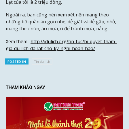
Lạt của tôi là 2 triệu đồng.
Ngoài ra, bạn cũng nên xem xét nên mang theo
những bộ quần áo gọn nhẹ, dễ giặt và dễ gấp, nhỏ,
mang theo nón, áo mưa, ô để tránh mưa, nắng.
Xem thêm :
http://idulich.org/tin-tuc/bi-quyet-tham-
gia-du-lich-da-lat-cho-ky-nghi-hoan-hao/
POSTED IN
Tin du lịch
THAM KHẢO NGAY