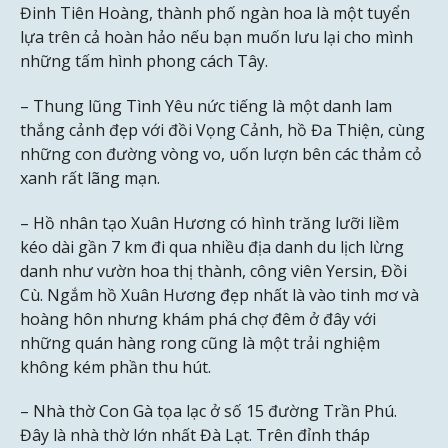
Đinh Tiên Hoàng, thành phố ngàn hoa là một tuyển
lựa trên cả hoàn hảo nếu bạn muốn lưu lại cho mình
những tấm hình phong cách Tây.
– Thung lũng Tình Yêu nức tiếng là một danh lam
thắng cảnh đẹp với đồi Vọng Cảnh, hồ Đa Thiện, cùng
những con đường vòng vo, uốn lượn bên các thảm cỏ
xanh rất lãng mạn.
– Hồ nhân tạo Xuân Hương có hình trăng lưỡi liềm
kéo dài gần 7 km đi qua nhiều địa danh du lịch lừng
danh như vườn hoa thị thành, công viên Yersin, Đồi
Cù. Ngắm hồ Xuân Hương đẹp nhất là vào tinh mơ và
hoàng hôn nhưng khám phá chợ đêm ở đây với
những quán hàng rong cũng là một trải nghiệm
không kém phần thu hút.
– Nhà thờ Con Gà tọa lạc ở số 15 đường Trần Phú.
Đây là nhà thờ lớn nhất Đà Lạt. Trên đỉnh tháp