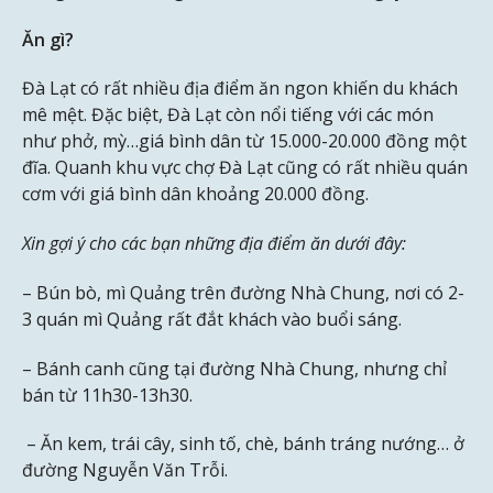
Ăn gì?
Đà Lạt có rất nhiều địa điểm ăn ngon khiến du khách
mê mệt. Đặc biệt, Đà Lạt còn nổi tiếng với các món
như phở, mỳ…giá bình dân từ 15.000-20.000 đồng một
đĩa. Quanh khu vực chợ Đà Lạt cũng có rất nhiều quán
cơm với giá bình dân khoảng 20.000 đồng.
Xin gợi ý cho các bạn những địa điểm ăn dưới đây:
– Bún bò, mì Quảng trên đường Nhà Chung, nơi có 2-
3 quán mì Quảng rất đắt khách vào buổi sáng.
– Bánh canh cũng tại đường Nhà Chung, nhưng chỉ
bán từ 11h30-13h30.
– Ăn kem, trái cây, sinh tố, chè, bánh tráng nướng… ở
đường Nguyễn Văn Trỗi.