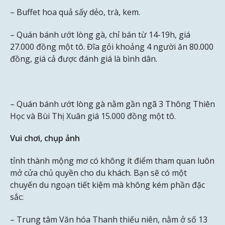
– Buffet hoa quả sấy dẻo, trà, kem.
– Quán bánh ướt lòng gà, chỉ bán từ 14-19h, giá
27.000 đồng một tô. Đĩa gỏi khoảng 4 người ăn 80.000
đồng, giá cả được đánh giá là bình dân.
– Quán bánh ướt lòng gà nằm gần ngã 3 Thông Thiên
Học và Bùi Thị Xuân giá 15.000 đồng một tô.
Vui chơi, chụp ảnh
tỉnh thành mộng mơ có không ít điểm tham quan luôn
mở cửa chủ quyền cho du khách. Bạn sẽ có một
chuyến du ngoạn tiết kiệm mà không kém phần đặc
sắc:
– Trung tâm Văn hóa Thanh thiếu niên, nằm ở số 13