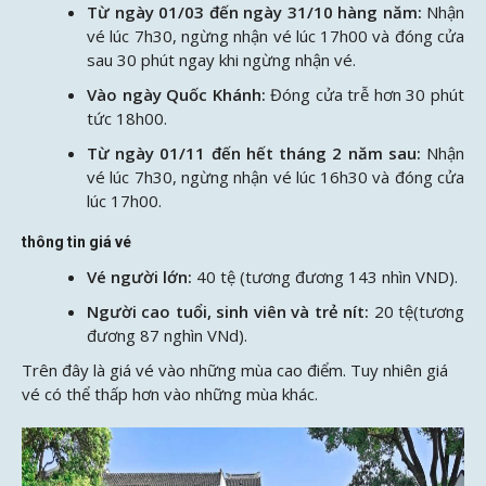
Từ ngày 01/03 đến ngày 31/10 hàng năm:
Nhận
vé lúc 7h30, ngừng nhận vé lúc 17h00 và đóng cửa
sau 30 phút ngay khi ngừng nhận vé.
Vào ngày Quốc Khánh:
Đóng cửa trễ hơn 30 phút
tức 18h00.
Từ ngày 01/11 đến hết tháng 2 năm sau:
Nhận
vé lúc 7h30, ngừng nhận vé lúc 16h30 và đóng cửa
lúc 17h00.
thông tin giá vé
Vé người lớn:
40 tệ (tương đương 143 nhìn VND).
Người cao tuổi, sinh viên và trẻ nít:
20 tệ(tương
đương 87 nghìn VNd).
Trên đây là giá vé vào những mùa cao điểm. Tuy nhiên giá
vé có thể thấp hơn vào những mùa khác.