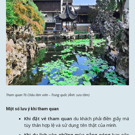
Tham quan Tô Châu lâm viên – Trung quốc (Ảnh: sưu tầm)
Một số lưu ý khi tham quan
Khi đặt vé tham quan
du khách phải điền giấy má
tùy thân hợp lệ và sử dụng tên thật của mình.
Khi du lịch vào những mùa nắng nóng
bạn nên