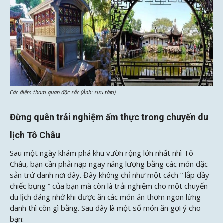
Các điểm tham quan đặc sắc (Ảnh: sưu tầm)
Đừng quên trải nghiệm ẩm thực trong chuyến du
lịch Tô Châu
Sau một ngày khám phá khu vườn rộng lớn nhất nhì Tô
Châu, bạn cần phải nạp ngay năng lượng bằng các món đặc
sản trứ danh nơi đây. Đây không chỉ như một cách “ lắp đầy
chiếc bụng ” của bạn mà còn là trải nghiệm cho một chuyến
du lịch đáng nhớ khi được ăn các món ăn thơm ngon lừng
danh thì còn gì bằng. Sau đây là một số món ăn gợi ý cho
bạn: