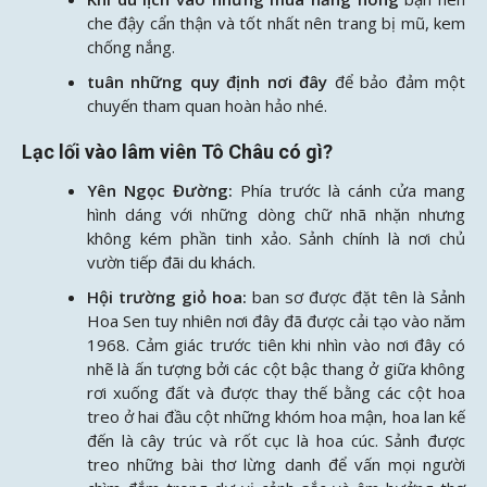
che đậy cẩn thận và tốt nhất nên trang bị mũ, kem
chống nắng.
tuân những quy định nơi đây
để bảo đảm một
chuyến tham quan hoàn hảo nhé.
Lạc lối vào lâm viên Tô Châu có gì?
Yên Ngọc Đường:
Phía trước là cánh cửa mang
hình dáng với những dòng chữ nhã nhặn nhưng
không kém phần tinh xảo. Sảnh chính là nơi chủ
vườn tiếp đãi du khách.
Hội trường giỏ hoa:
ban sơ được đặt tên là Sảnh
Hoa Sen tuy nhiên nơi đây đã được cải tạo vào năm
1968. Cảm giác trước tiên khi nhìn vào nơi đây có
nhẽ là ấn tượng bởi các cột bậc thang ở giữa không
rơi xuống đất và được thay thế bằng các cột hoa
treo ở hai đầu cột những khóm hoa mận, hoa lan kế
đến là cây trúc và rốt cục là hoa cúc. Sảnh được
treo những bài thơ lừng danh để vấn mọi người