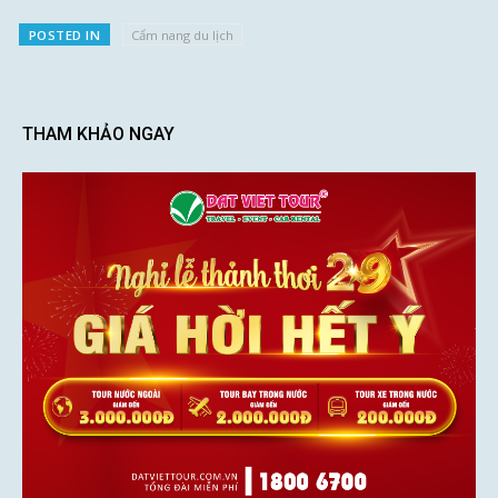
POSTED IN
Cẩm nang du lịch
THAM KHẢO NGAY