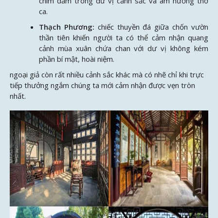
chìm đắm trong dư vị cảnh sắc và âm hưởng thơ
ca.
Thạch Phương:
chiếc thuyền đá giữa chốn vườn
thần tiên khiến người ta có thể cảm nhận quang
cảnh mùa xuân chứa chan với dư vị không kém
phần bí mật, hoài niệm.
ngoại giả còn rất nhiều cảnh sắc khác mà có nhẽ chỉ khi trực
tiếp thưởng ngắm chúng ta mới cảm nhận được vẹn tròn
nhất.