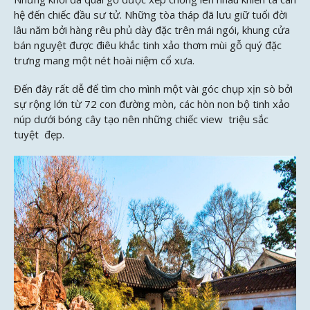
hệ đến chiếc đầu sư tử. Những tòa tháp đã lưu giữ tuổi đời
lâu năm bởi hàng rêu phủ dày đặc trên mái ngói, khung cửa
bán nguyệt được điêu khắc tinh xảo thơm mùi gỗ quý đặc
trưng mang một nét hoài niệm cổ xưa.
Đến đây rất dễ để tìm cho mình một vài góc chụp xịn sò bởi
sự rộng lớn từ 72 con đường mòn, các hòn non bộ tinh xảo
núp dưới bóng cây tạo nên những chiếc view triệu sắc
tuyệt đẹp.